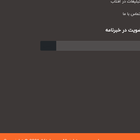
یغات در آفتاب
س با ما
ت در خبرنامه
ارسال