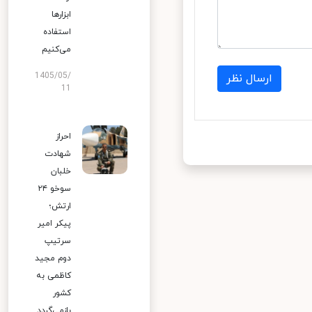
ابزارها
استفاده
می‌کنیم
1405/05/
ارسال نظر
11
احراز
شهادت
خلبان
سوخو ۲۴
ارتش؛
پیکر امیر
سرتیپ
دوم مجید
کاظمی به
کشور
بازمی‌گردد