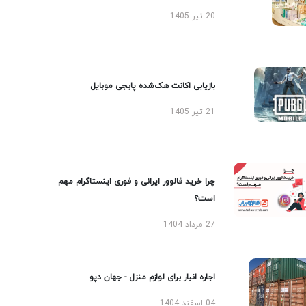
20 تیر 1405
بازیابی اکانت هک‌شده پابجی موبایل
21 تیر 1405
چرا خرید فالوور ایرانی و فوری اینستاگرام مهم
است؟
27 مرداد 1404
اجاره انبار برای لوازم منزل - جهان دپو
04 اسفند 1404