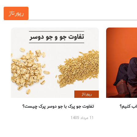
رپورتاژ
رپورتاژ
 کنیم؟
تفاوت جو پرک با جو دوسر پرک چیست؟
11 مرداد 1405