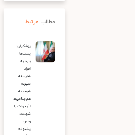
مطالب
مرتبط
پزشکیان:
پست‌ها
باید به
افراد
شایسته
سپرده
شود، نه
هم‌جناحی‌ه
ا / دولت با
شهادت
رهبر،
پشتوانه