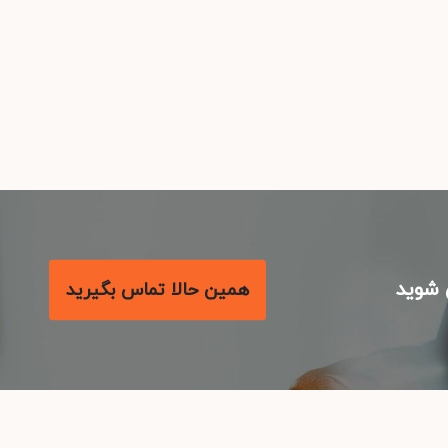
شوید
همین حالا تماس بگیرید