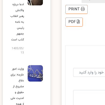
ادعا درباره
PRINT
واکنش
رهبر انقلاب
PDF
به نامه
رئیس
جمهور
کذب است
1405/05/
13
وزارت امور
خارجه: برای
دفاع
مشروع از
حقوق و
امنیت ملی
از همه