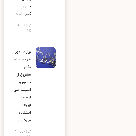
جمهور
کذب است
1405/05/
13
وزارت امور
خارجه: برای
دفاع
مشروع از
حقوق و
امنیت ملی
از همه
ابزارها
استفاده
می‌کنیم
1405/05/