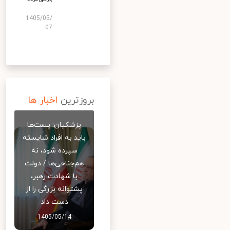
1405/05/
07
بروزترین
اخبار ها
پزشکیان: پست‌ها
باید به افراد شایسته
سپرده شود، نه
هم‌جناحی‌ها / دولت
با شهادت رهبر،
پشتوانه بزرگی را از
دست داد
1405/05/14