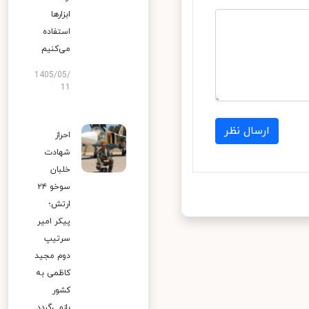
ابزارها
استفاده
می‌کنیم
1405/05/
11
ارسال نظر
احراز
شهادت
خلبان
سوخو ۲۴
ارتش؛
پیکر امیر
سرتیپ
دوم مجید
کاظمی به
کشور
بازمی‌گردد