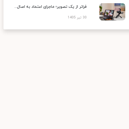
فراتر از یک تصویر؛ ماجرای اعتماد به اصال...
30 تیر 1405