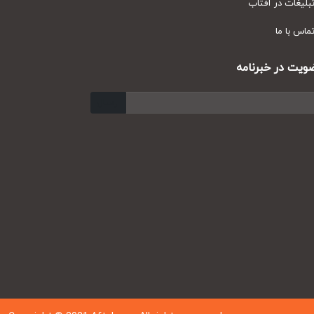
یغات در آفتاب
س با ما
ت در خبرنامه
ارسال