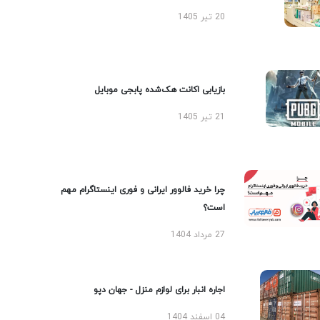
20 تیر 1405
بازیابی اکانت هک‌شده پابجی موبایل
21 تیر 1405
چرا خرید فالوور ایرانی و فوری اینستاگرام مهم
است؟
27 مرداد 1404
اجاره انبار برای لوازم منزل - جهان دپو
04 اسفند 1404