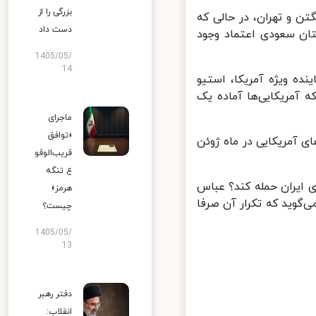
بزرگی را از
 و تهران، در حالی که
دست داد
ن سعودی اعتماد وجود
1405/05/
14
ه ویژه آمریکا، استیو
آمریکایی‌ها آماده یک
ماجرای
«توافق
ی آمریکایی در ماه ژوئن
قریب‌الوقو
ع تنگه
 ایران حمله کند؟ عباس
هرمز»
گوید که تکرار آن صرفا
چیست؟
1405/05/
13
دفتر رهبر
انقلاب: