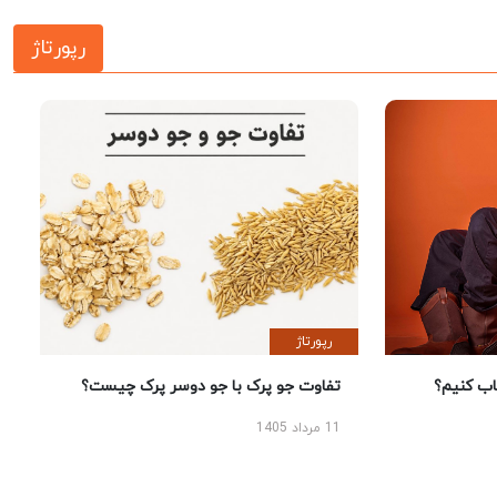
رپورتاژ
رپورتاژ
 کنیم؟
تفاوت جو پرک با جو دوسر پرک چیست؟
11 مرداد 1405