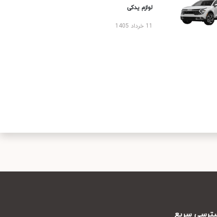
لوازم یدکی
11 خرداد 1405
رسی سریع