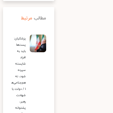
مطالب
مرتبط
پزشکیان:
پست‌ها
باید به
افراد
شایسته
سپرده
شود، نه
هم‌جناحی‌ه
ا / دولت با
شهادت
رهبر،
پشتوانه