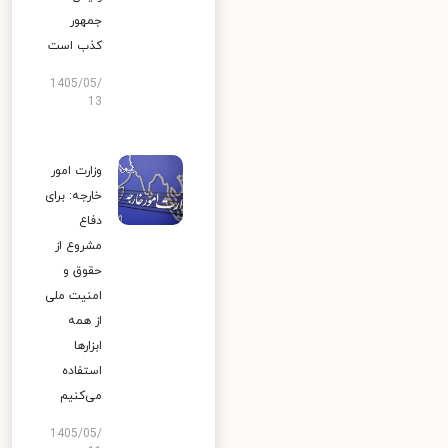
جمهور
کذب است
1405/05/
13
وزارت امور
خارجه: برای
دفاع
مشروع از
حقوق و
امنیت ملی
از همه
ابزارها
استفاده
می‌کنیم
1405/05/