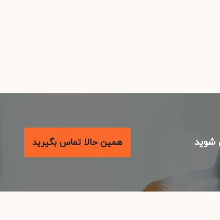
شوید
همین حالا تماس بگیرید