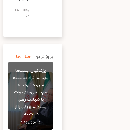
1405/05/
07
بروزترین
اخبار ها
پزشکیان: پست‌ها
باید به افراد شایسته
سپرده شود، نه
هم‌جناحی‌ها / دولت
با شهادت رهبر،
پشتوانه بزرگی را از
دست داد
1405/05/14