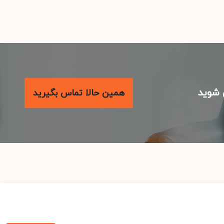
شوید
همین حالا تماس بگیرید