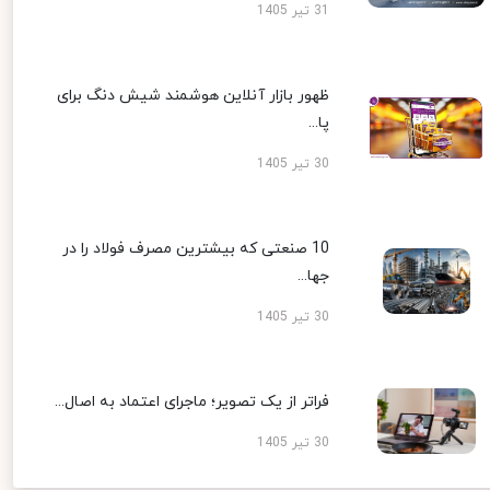
31 تیر 1405
ظهور بازار آنلاین هوشمند شیش دنگ برای
پا...
30 تیر 1405
10 صنعتی که بیشترین مصرف فولاد را در
جها...
30 تیر 1405
فراتر از یک تصویر؛ ماجرای اعتماد به اصال...
30 تیر 1405