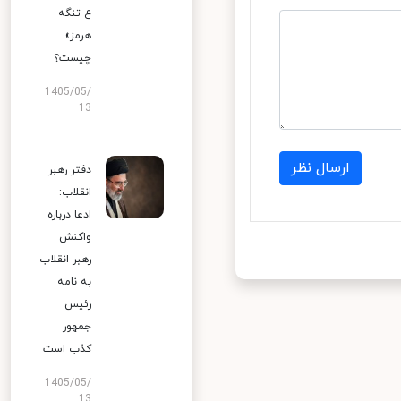
ع تنگه
هرمز»
چیست؟
1405/05/
13
ارسال نظر
دفتر رهبر
انقلاب:
ادعا درباره
واکنش
رهبر انقلاب
به نامه
رئیس
جمهور
کذب است
1405/05/
13