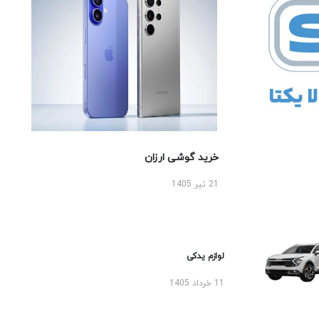
خرید گوشی ارزان
21 تیر 1405
لوازم یدکی
11 خرداد 1405