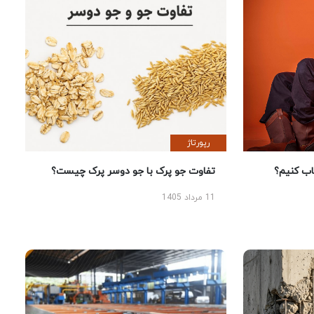
رپورتاژ
 کنیم؟
تفاوت جو پرک با جو دوسر پرک چیست؟
11 مرداد 1405