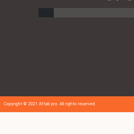
ارسال
Copyright © 202
1
Aftab pro. All rights reserved.