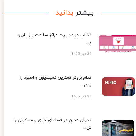
بیشتر
بدانید
انقلاب در مدیریت مراکز سلامت و زیبایی؛
چ...
30 تیر 1405
کدام بروکر کمترین کمیسیون و اسپرد را
روی...
30 تیر 1405
تحولی مدرن در فضاهای اداری و مسکونی با
ش...