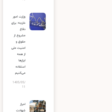
وزارت امور
خارجه: برای
دفاع
مشروع از
حقوق و
امنیت ملی
از همه
ابزارها
استفاده
می‌کنیم
1405/05/
11
احراز
شهادت