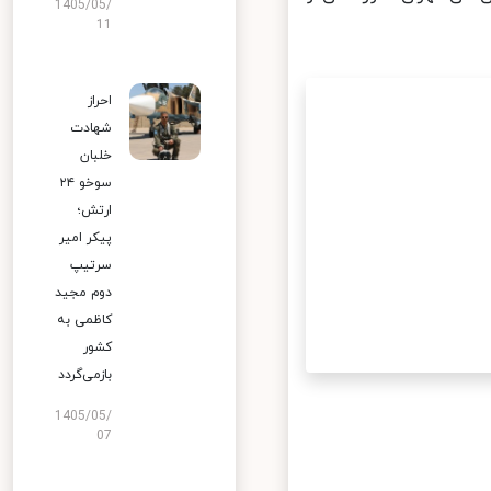
1405/05/
11
احراز
شهادت
خلبان
سوخو ۲۴
ارتش؛
پیکر امیر
سرتیپ
دوم مجید
کاظمی به
کشور
بازمی‌گردد
1405/05/
07