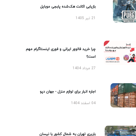
بازیابی اکانت هک‌شده پابجی موبایل
21 تیر 1405
چرا خرید فالوور ایرانی و فوری اینستاگرام مهم
است؟
27 مرداد 1404
اجاره انبار برای لوازم منزل - جهان دپو
04 اسفند 1404
باربری تهران به شمال کشور با نیسان