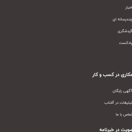
ار
رسانه ای
دشگری
دکست
ری در کسب و کار
ی رایگان
یغات در آفتاب
س با ما
ت در خبرنامه