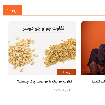
رپورتاژ
رپورتاژ
 کنیم؟
تفاوت جو پرک با جو دوسر پرک چیست؟
11 مرداد 1405