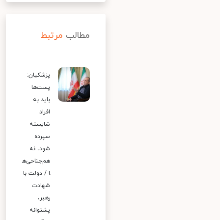
مطالب
مرتبط
پزشکیان:
پست‌ها
باید به
افراد
شایسته
سپرده
شود، نه
هم‌جناحی‌ه
ا / دولت با
شهادت
رهبر،
پشتوانه