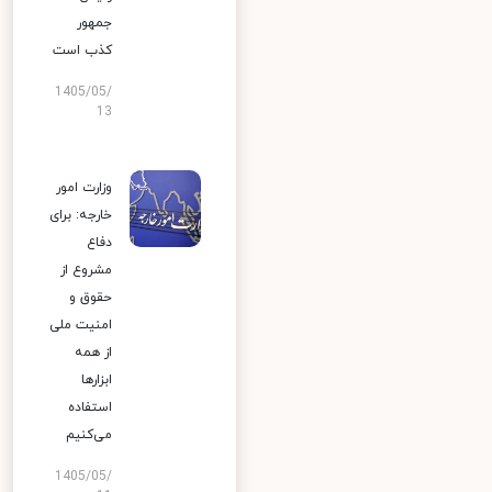
جمهور
کذب است
1405/05/
13
وزارت امور
خارجه: برای
دفاع
مشروع از
حقوق و
امنیت ملی
از همه
ابزارها
استفاده
می‌کنیم
1405/05/