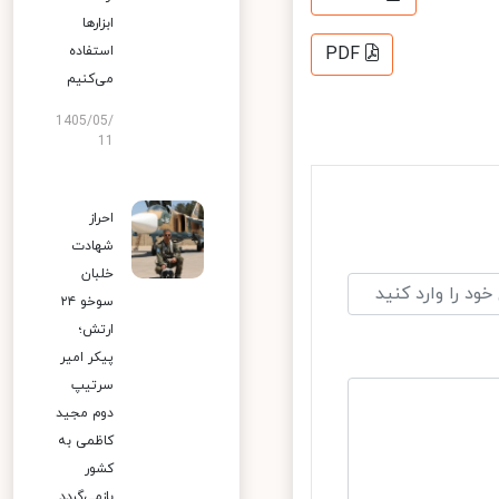
ابزارها
استفاده
PDF
می‌کنیم
1405/05/
11
احراز
شهادت
خلبان
سوخو ۲۴
ارتش؛
پیکر امیر
سرتیپ
دوم مجید
کاظمی به
کشور
بازمی‌گردد