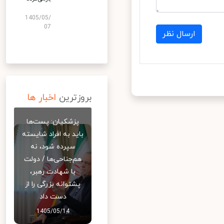
1405/05/
07
ارسال نظر
بروزترین
اخبار ها
پزشکیان: پست‌ها
باید به افراد شایسته
سپرده شود، نه
هم‌جناحی‌ها / دولت
با شهادت رهبر،
پشتوانه بزرگی را از
دست داد
1405/05/14