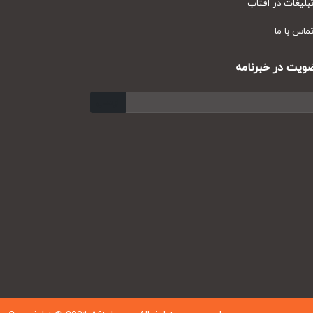
یغات در آفتاب
س با ما
ت در خبرنامه
ارسال