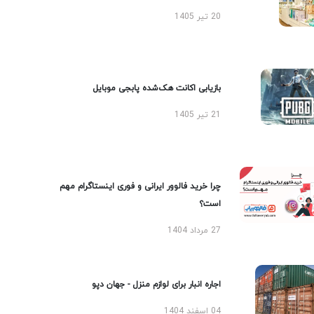
20 تیر 1405
بازیابی اکانت هک‌شده پابجی موبایل
21 تیر 1405
چرا خرید فالوور ایرانی و فوری اینستاگرام مهم
است؟
27 مرداد 1404
اجاره انبار برای لوازم منزل - جهان دپو
04 اسفند 1404