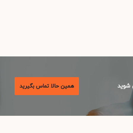
شوید
همین حالا تماس بگیرید