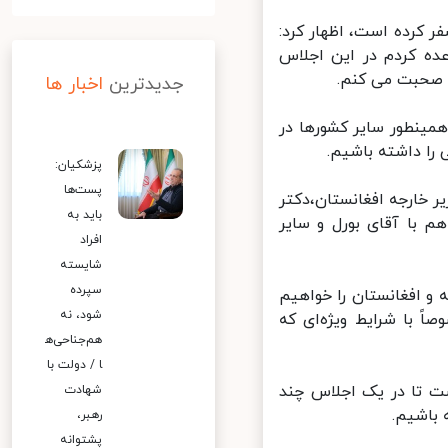
 کرده است، اظهار کرد:
ه کردم در این اجلاس
صحبت می کنم.
جدیدترین
اخبار ها
همینطور سایر کشورها در
ا داشته باشیم.
پزشکیان:
پست‌ها
 خارجه افغانستان،دکتر
باید به
 با آقای بورل و سایر
افراد
شایسته
سپرده
و افغانستان را خواهیم
شود، نه
با شرایط ویژه‌ای که
هم‌جناحی‌ه
ا / دولت با
تا در یک اجلاس چند
شهادت
اشیم.
رهبر،
پشتوانه