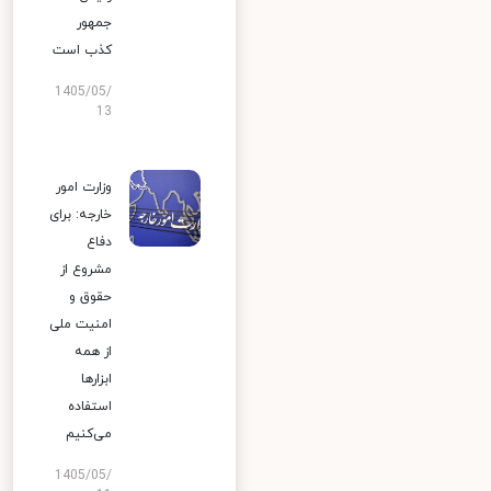
جمهور
کذب است
1405/05/
13
وزارت امور
خارجه: برای
دفاع
مشروع از
حقوق و
امنیت ملی
از همه
ابزارها
استفاده
می‌کنیم
1405/05/