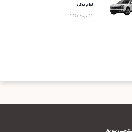
لوازم یدکی
11 خرداد 1405
رسی سریع