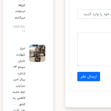
ابزارها
استفاده
می‌کنیم
1405/05/
11
احراز
شهادت
خلبان
سوخو ۲۴
ارتش؛
ارسال نظر
پیکر امیر
سرتیپ
دوم مجید
کاظمی به
کشور
بازمی‌گردد