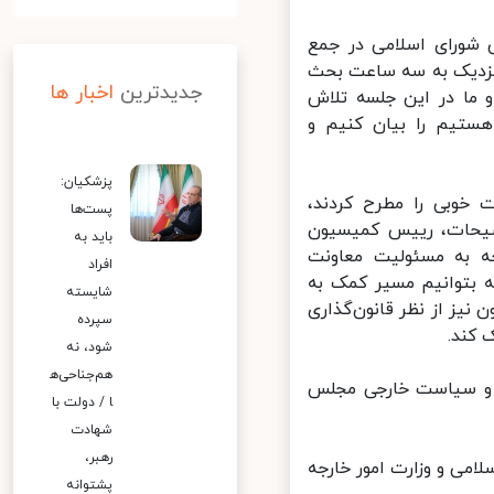
ورای اسلامی در جمع
نزدیک به سه ساعت بحث
جدیدترین
اخبار ها
ا در این جلسه تلاش
ستیم را بیان کنیم و
پزشکیان:
خوبی را مطرح کردند،
پست‌ها
ضیحات، رییس کمیسیون
باید به
 به مسئولیت معاونت
افراد
 بتوانیم مسیر کمک به
شایسته
یز از نظر قانون‌گذاری
سپرده
کند.
شود، نه
هم‌جناحی‌ه
و سیاست خارجی مجلس
ا / دولت با
شهادت
رهبر،
می و وزارت امور خارجه
پشتوانه