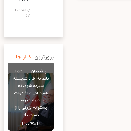
1405/05/
07
بروزترین
اخبار ها
پزشکیان: پست‌ها
باید به افراد شایسته
سپرده شود، نه
هم‌جناحی‌ها / دولت
با شهادت رهبر،
پشتوانه بزرگی را از
دست داد
1405/05/14