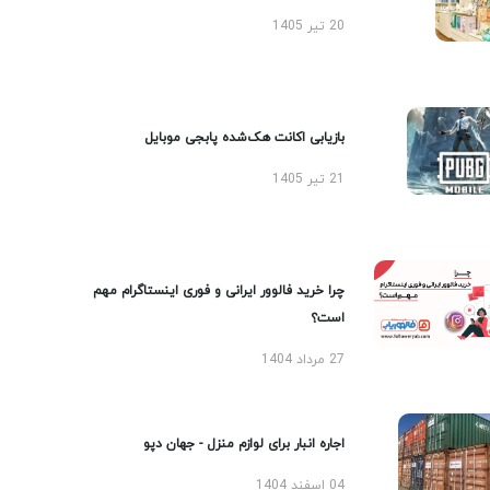
20 تیر 1405
بازیابی اکانت هک‌شده پابجی موبایل
21 تیر 1405
چرا خرید فالوور ایرانی و فوری اینستاگرام مهم
است؟
27 مرداد 1404
اجاره انبار برای لوازم منزل - جهان دپو
04 اسفند 1404