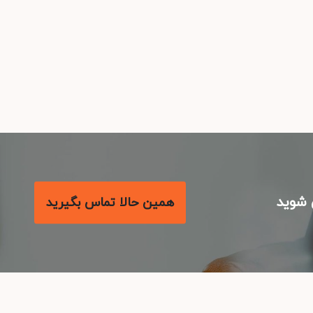
شوید
همین حالا تماس بگیرید