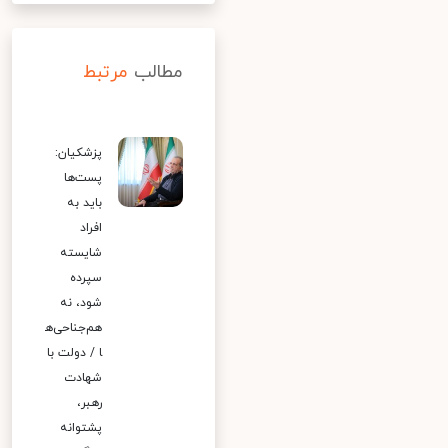
مطالب
مرتبط
پزشکیان:
پست‌ها
باید به
افراد
شایسته
سپرده
شود، نه
هم‌جناحی‌ه
ا / دولت با
شهادت
رهبر،
پشتوانه