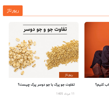
رپورتاژ
رپورتاژ
 کنیم؟
تفاوت جو پرک با جو دوسر پرک چیست؟
11 مرداد 1405