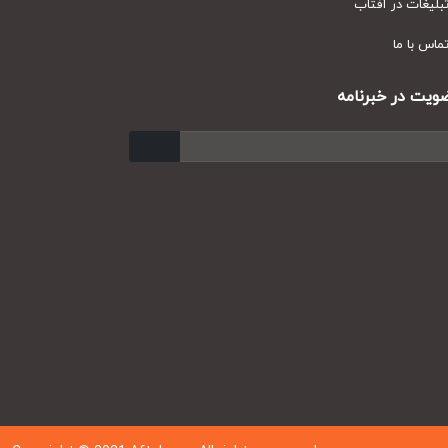
یغات در آفتاب
س با ما
ت در خبرنامه
ارسال