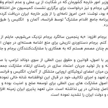
زیر امور خارجه کشورمان که در شکایت از بی عملی و عدم انجام وظ
لمللی برجام و نیز درخواست برای برگزاری نشست کمیسیون حل اختلاف
د، نوشت: «من امروز نامه‌ای را از وزیر خارجه ایران دریافت کردم
برنامه جامع اقدام مشترک" توسط فرانسه، آلمان و انگلیس را طبق 
برجام افزود: «به پنجمین سالگرد برجام نزدیک می‌شویم، مایلم از 
 کنم. برجام دستاوردی تاریخی برای منع اشاعه هسته‌ای در جهان 
هم چنان مصمم هستم که به همکاری با مشارکت‌کنندگان برجام و جا
ر با اصول، قوانین و حقوق بین المللی از سوی دونالد ترامپ با م
 و باز تولید جریان اعتماد سازی در راستای ارتقاء مشارکت جمعی
ین میان اعضای تروئیکای اروپایی متشکل از آلمان، انگلیس و فرانسه 
عهد و اجرای تکالیف خود در قبال این توافقنامه شانه خالی نموده ا
 اصول مشارکت های بین المللی برای توسعه صلح و امنیت بوده و ب
 حاصل چندانی در پی نداشته است. حتی تعهد پذیری ایران زمینه افز
 دولت ایران را تشدید نموده است.