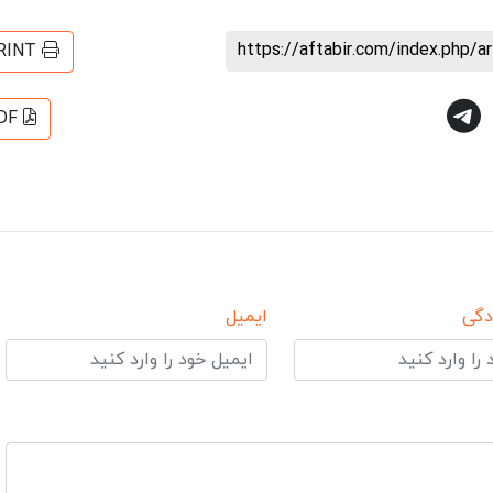
https://aftabir.com/index.php/a
RINT
DF
دگی
ایمیل