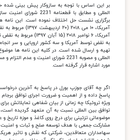
بر این اساس با توجه به سازوکار پیش بینی شده حل
المللی و مطابق با قطعن
تهیه و ارسال شده است. در کلیه این نامه ها موضوع
المللی و مصوبه 2231 شورای امنیت و ع
مورد اشاره قرار گرفته است.
اگر چه آقای جوزپ بورل در پاسخ به آخرین درخواس
پاسخ داده و از اهمیت و ضرورت اجرای توافق برجام نا
ویژه تروئیکا چه زمانی از بیان شفاهی تمایلاتش برای 
توافق بین المللی نسبت به آن متعهد گردیده است، 
موضوعاتی تزئینی برای درج روی کاغذ و موزه تاریخ و 
مشارکت جمعی با هدف توسعه صلح و ثبات و امنیت بی
سهامداران متعاقدین، شرکتی که نقش و تاثیر هریک