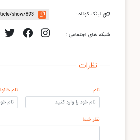
لینک کوتاه :
rticle/show/893
شبکه های اجتماعی :
نظرات
نام
نام خانوا
نظر شما