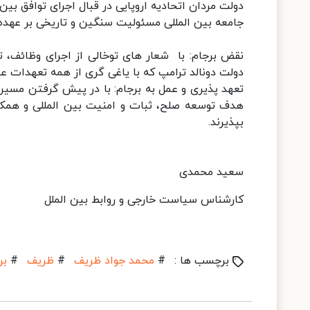
دولت مردان اتحادیه اروپایی در قبال اجرای توافق بی
جامعه بین المللی مسئولیت سنگین و تاریخی بر عهده د
نقض برجام: با شعار های توخالی از اجرای وظائف، ت
دولت دونالد ترامپ که با یاغی گری از همه تعهدات 
تعهد پذیری و عمل به برجام: با در پیش گرفتن مسیر چ
هدف توسعه صلح، ثبات و امنیت بین المللی و همکاری
بپذیرند.
سعید محمدی
کارشناس سیاست خارجی و روابط بین الملل
برچسب ها :
#
محمد جواد ظریف
#
ظریف
#
بر