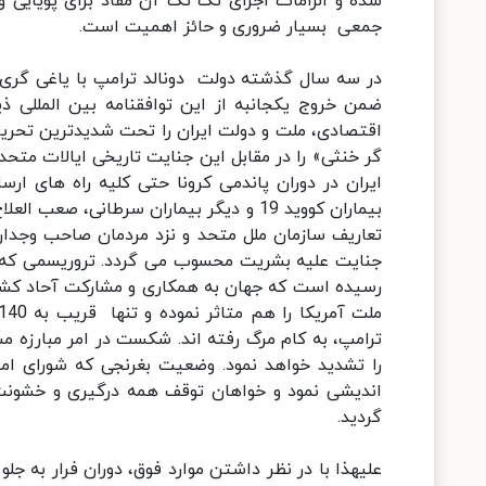
شده و الزامات اجرای تک تک آن مفاد برای پویایی و
جمعی بسیار ضروری و حائز اهمیت است.
در سه سال گذشته دولت دونالد ترامپ با یاغی گری 
اقتصادی، ملت و دولت ایران را تحت شدیدترین تحریم ه
گر خنثی» را در مقابل این جنایت تاریخی ایالات متحد
ایران در دوران پاندمی کرونا حتی کلیه راه های ارس
بیماران کووید 19 و دیگر بیماران سرطانی،
تعاریف سازمان ملل متحد و نزد مردمان صاحب وجدان
رسیده است که جهان به همکاری و مشارکت آحاد کشور
ترامپ، به کام مرگ رفته اند. شکست در امر مبارزه
را تشدید خواهد نمود. وضعیت بغرنجی که شورای امن
اندیشی نمود و خواهان توقف همه درگیری و خشونت
گردید.
علیهذا با در نظر داشتن موارد فوق، دوران فرار به جل