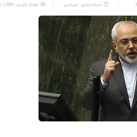
دسته بندی : سیاسی
تعداد بازدید : 1,084 نفر