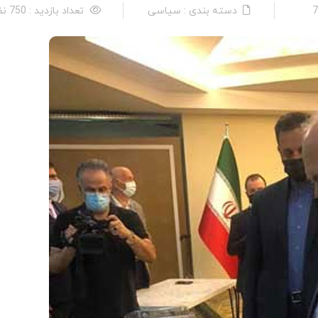
دسته بندی : سیاسی
تعداد بازدید : 750 نفر