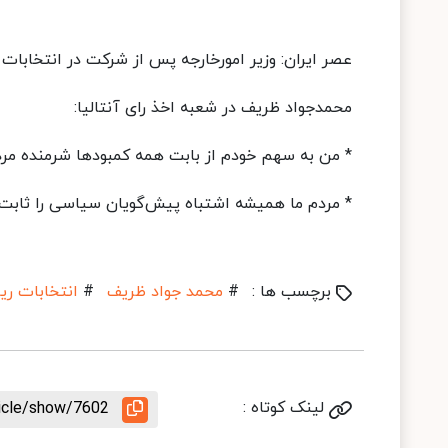
عصر ایران: وزیر امورخارجه پس از شرکت در انتخابات ا
محمدجواد ظریف در شعبه اخذ رای آنتالیا:
* من به سهم خودم از بابت همه کمبودها شرمنده مر
* مردم ما همیشه اشتباه پیش‌گویان سیاسی را ثابت ک
برچسب ها :
#
محمد جواد ظریف
#
انتخابات ریا
لینک کوتاه :
ticle/show/7602