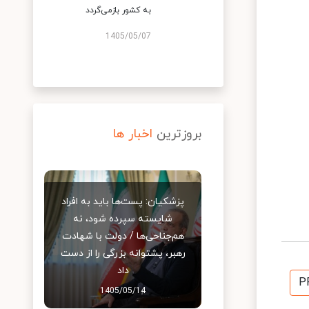
به کشور بازمی‌گردد
1405/05/07
بروزترین
اخبار ها
پزشکیان: پست‌ها باید به افراد
شایسته سپرده شود، نه
هم‌جناحی‌ها / دولت با شهادت
رهبر، پشتوانه بزرگی را از دست
داد
P
1405/05/14