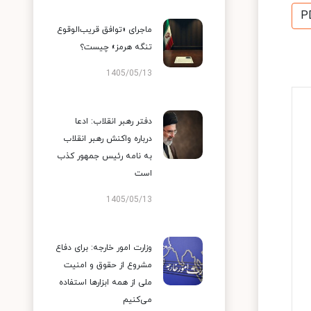
P
ماجرای «توافق قریب‌الوقوع
تنگه هرمز» چیست؟
1405/05/13
دفتر رهبر انقلاب: ادعا
درباره واکنش رهبر انقلاب
به نامه رئیس جمهور کذب
است
1405/05/13
وزارت امور خارجه: برای دفاع
مشروع از حقوق و امنیت
ملی از همه ابزارها استفاده
می‌کنیم