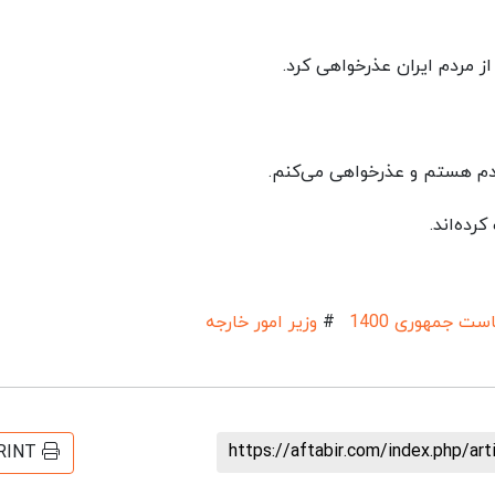
ز مردم ایران عذرخواهی کرد.
دم هستم و عذرخواهی می‌کنم.
رده‌اند.
ست جمهوری 1400
#
وزیر امور خارجه
https://aftabir.com/index.php/ar
RINT