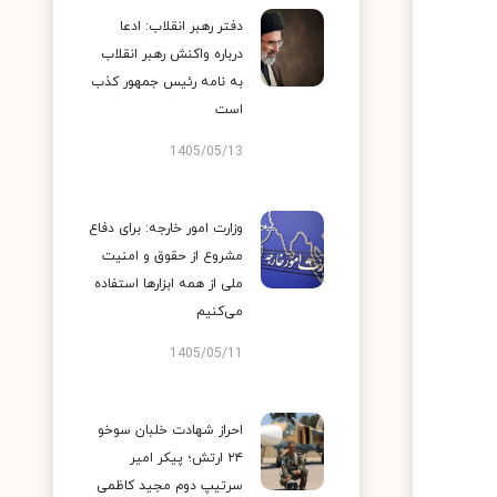
دفتر رهبر انقلاب: ادعا
درباره واکنش رهبر انقلاب
به نامه رئیس جمهور کذب
است
1405/05/13
وزارت امور خارجه: برای دفاع
مشروع از حقوق و امنیت
ملی از همه ابزارها استفاده
می‌کنیم
1405/05/11
احراز شهادت خلبان سوخو
۲۴ ارتش؛ پیکر امیر
سرتیپ دوم مجید کاظمی