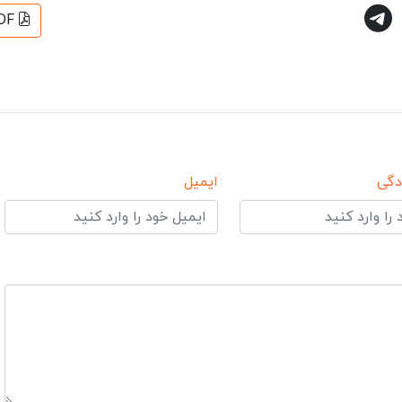
DF
دگی
ایمیل