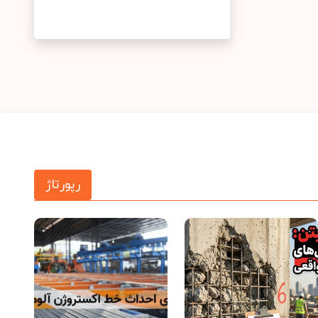
رپورتاژ