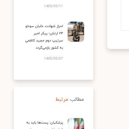
1405/05/11
احراز شهادت خلبان سوخو
۲۴ ارتش؛ پیکر امیر
سرتیپ دوم مجید کاظمی
به کشور بازمی‌گردد
1405/05/07
مطالب
مرتبط
پزشکیان: پست‌ها باید به