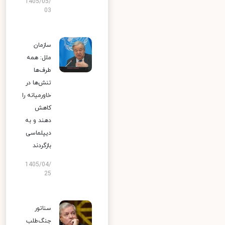
1405/05/
03
سازمان
ملل: همه
طرف‌ها
تنش‌ها در
خاورمیانه را
کاهش
دهند و به
دیپلماسی
بازگردند
1405/04/
25
سناتور
جنگ‌طلب