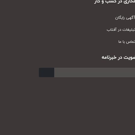
ری در کسب و کار
ی رایگان
یغات در آفتاب
س با ما
ت در خبرنامه
ارسال