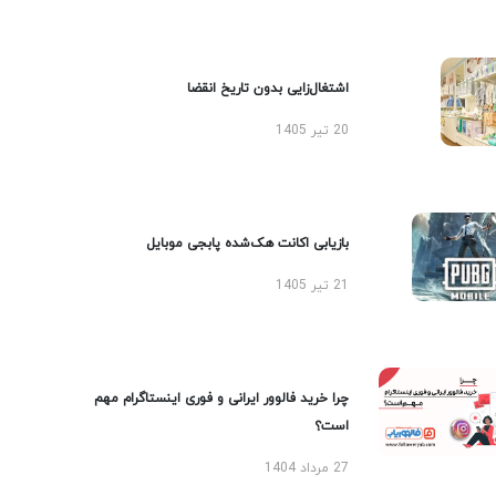
اشتغال‌زایی بدون تاریخ انقضا
20 تیر 1405
بازیابی اکانت هک‌شده پابجی موبایل
21 تیر 1405
چرا خرید فالوور ایرانی و فوری اینستاگرام مهم
است؟
27 مرداد 1404