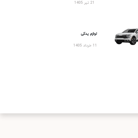
21 تیر 1405
لوازم یدکی
11 خرداد 1405