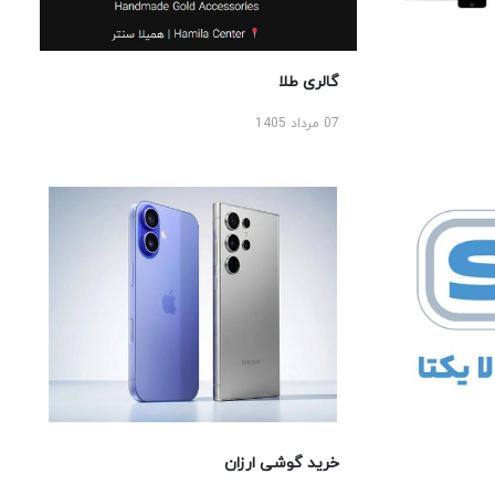
گالری طلا
07 مرداد 1405
خرید گوشی ارزان