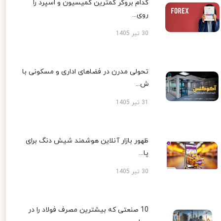
کدام بروکر کمترین کمیسیون و اسپرد را
روی...
30 تیر 1405
تحولی مدرن در فضاهای اداری و مسکونی با
ش...
31 تیر 1405
ظهور بازار آنلاین هوشمند شیش دنگ برای
پا...
30 تیر 1405
10 صنعتی که بیشترین مصرف فولاد را در