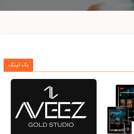
بک لینک