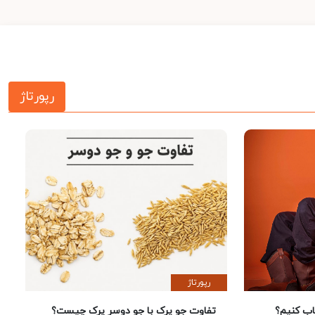
رپورتاژ
رپورتاژ
 کنیم؟
تفاوت جو پرک با جو دوسر پرک چیست؟