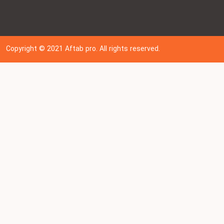
Copyright © 202
1
Aftab pro. All rights reserved.