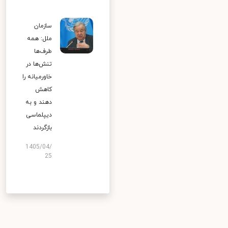
سازمان
ملل: همه
طرف‌ها
تنش‌ها در
خاورمیانه را
کاهش
دهند و به
دیپلماسی
بازگردند
1405/04/
25