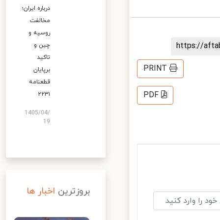
درباره ایران؛
مخالفت
روسیه و
https://af
چین و
تاکید
PRINT
برپایان
قطعنامه
PDF
۲۲۳۱
1405/04/
19
بروزترین
اخبار ها