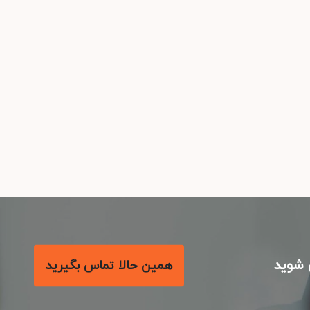
شوید
همین حالا تماس بگیرید