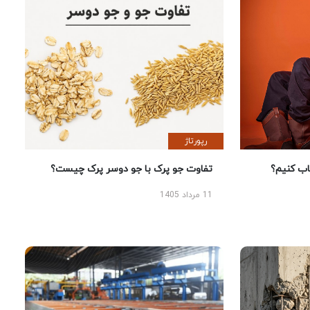
رپورتاژ
 کنیم؟
تفاوت جو پرک با جو دوسر پرک چیست؟
11 مرداد 1405