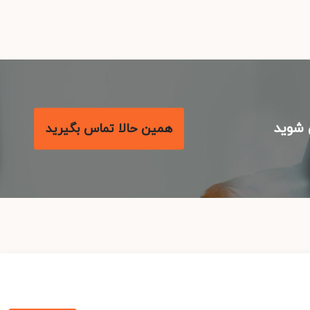
شوید
همین حالا تماس بگیرید