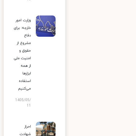
وزارت امور
خارجه: برای
دفاع
مشروع از
حقوق و
امنیت ملی
از همه
ابزارها
استفاده
می‌کنیم
1405/05/
11
احراز
شهادت