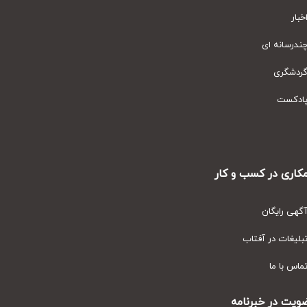
ار
رسانه ای
دشگری
دکست
ری در کسب و کار
ی رایگان
یغات در آفتاب
س با ما
ت در خبرنامه