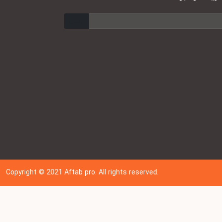
ارسال
Copyright © 202
1
Aftab pro. All rights reserved.