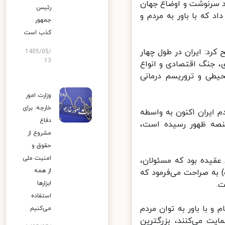
د سرنوشت و اوضاع جهان
رئیس
 که با باور به مردم و
جمهور
کذب است
رد: ایران در طول چهار
1405/05/
13
 جنگ اقتصادی و انواع
طی و تروریسم درمانی
وزارت امور
خارجه: برای
م ایران اکنون به واسطه
دفاع
نصه ظهور رسیده است،
مشروع از
حقوق و
امنیت ملی
عقیده بود که مسئولان،
از همه
به صراحت می‌فرمود که
ابزارها
استفاده
 با باور به توان مردم
می‌کنیم
یت می‌کنند، بزرگترین