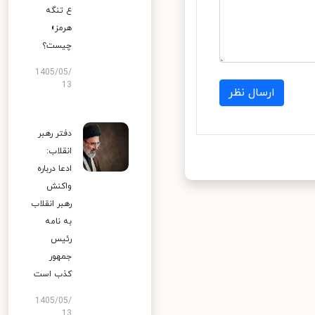
ع تنگه
هرمز»
چیست؟
1405/05/
13
ارسال نظر
دفتر رهبر
انقلاب:
ادعا درباره
واکنش
رهبر انقلاب
به نامه
رئیس
جمهور
کذب است
1405/05/
13