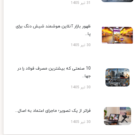
31 تیر 1405
ظهور بازار آنلاین هوشمند شیش دنگ برای
پا...
30 تیر 1405
10 صنعتی که بیشترین مصرف فولاد را در
جها...
30 تیر 1405
فراتر از یک تصویر؛ ماجرای اعتماد به اصال...
30 تیر 1405