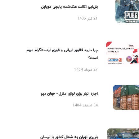
بازیابی اکانت هک‌شده پابجی موبایل
21 تیر 1405
چرا خرید فالوور ایرانی و فوری اینستاگرام مهم
است؟
27 مرداد 1404
اجاره انبار برای لوازم منزل - جهان دپو
04 اسفند 1404
باربری تهران به شمال کشور با نیسان