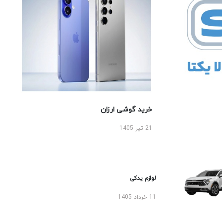
خرید گوشی ارزان
21 تیر 1405
لوازم یدکی
11 خرداد 1405