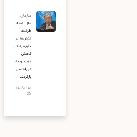
سازمان
ملل: همه
طرف‌ها
تنش‌ها در
خاورمیانه را
کاهش
دهند و به
دیپلماسی
بازگردند
1405/04/
25