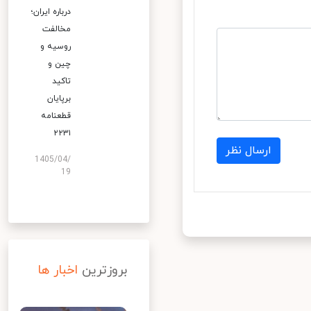
درباره ایران؛
مخالفت
روسیه و
چین و
تاکید
برپایان
قطعنامه
۲۲۳۱
ارسال نظر
1405/04/
19
بروزترین
اخبار ها