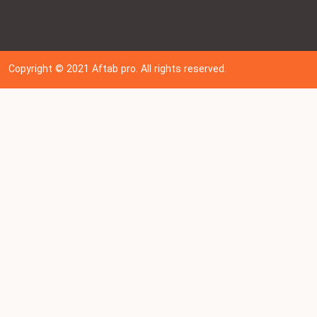
Copyright © 202
1
Aftab pro. All rights reserved.