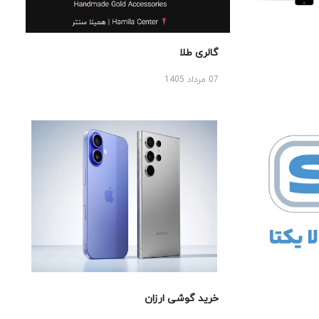
گالری طلا
07 مرداد 1405
خرید گوشی ارزان