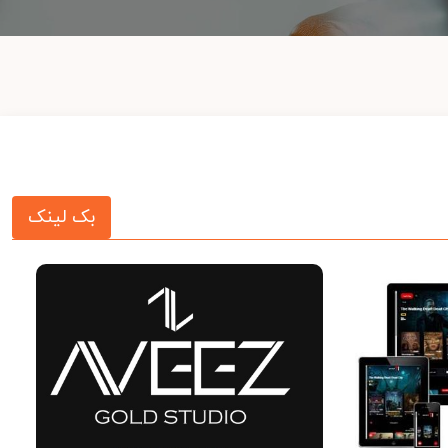
بک لینک