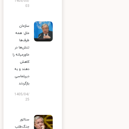
1405/05/
03
سازمان
ملل: همه
طرف‌ها
تنش‌ها در
خاورمیانه را
کاهش
دهند و به
دیپلماسی
بازگردند
1405/04/
25
سناتور
جنگ‌طلب