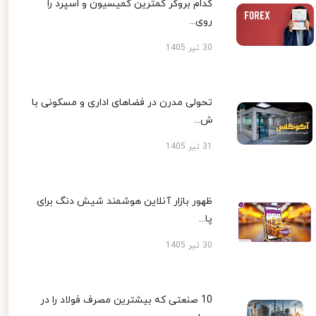
کدام بروکر کمترین کمیسیون و اسپرد را
روی...
30 تیر 1405
تحولی مدرن در فضاهای اداری و مسکونی با
ش...
31 تیر 1405
ظهور بازار آنلاین هوشمند شیش دنگ برای
پا...
30 تیر 1405
10 صنعتی که بیشترین مصرف فولاد را در