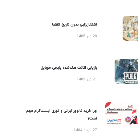
اشتغال‌زایی بدون تاریخ انقضا
20 تیر 1405
بازیابی اکانت هک‌شده پابجی موبایل
21 تیر 1405
چرا خرید فالوور ایرانی و فوری اینستاگرام مهم
است؟
27 مرداد 1404