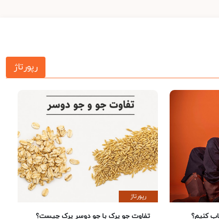
رپورتاژ
رپورتاژ
 کنیم؟
تفاوت جو پرک با جو دوسر پرک چیست؟