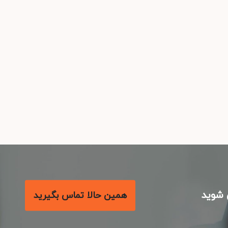
شوید
همین حالا تماس بگیرید