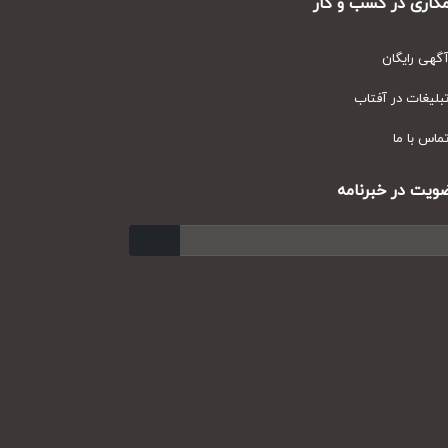
ری در کسب و کار
ی رایگان
یغات در آفتاب
س با ما
ت در خبرنامه
ارسال