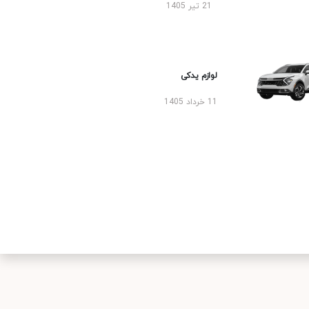
21 تیر 1405
لوازم یدکی
11 خرداد 1405