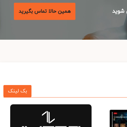
شوید
همین حالا تماس بگیرید
بک لینک