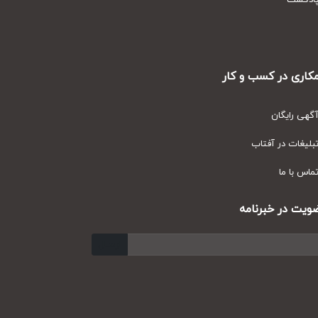
دکست
ری در کسب و کار
ی رایگان
یغات در آفتاب
س با ما
ت در خبرنامه
ارسال