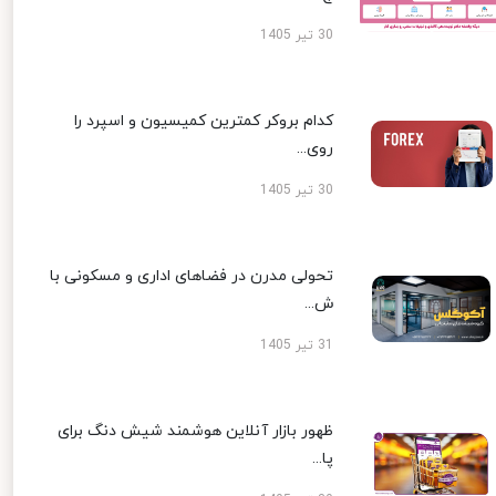
30 تیر 1405
کدام بروکر کمترین کمیسیون و اسپرد را
روی...
30 تیر 1405
تحولی مدرن در فضاهای اداری و مسکونی با
ش...
31 تیر 1405
ظهور بازار آنلاین هوشمند شیش دنگ برای
پا...