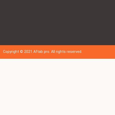
Copyright © 202
1
Aftab pro. All rights reserved.