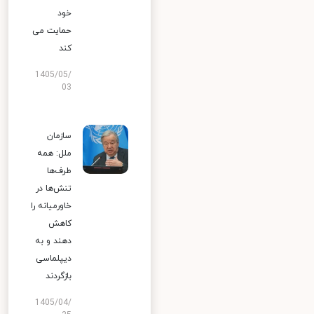
خود
حمایت می
کند
1405/05/
03
سازمان
ملل: همه
طرف‌ها
تنش‌ها در
خاورمیانه را
کاهش
دهند و به
دیپلماسی
بازگردند
1405/04/