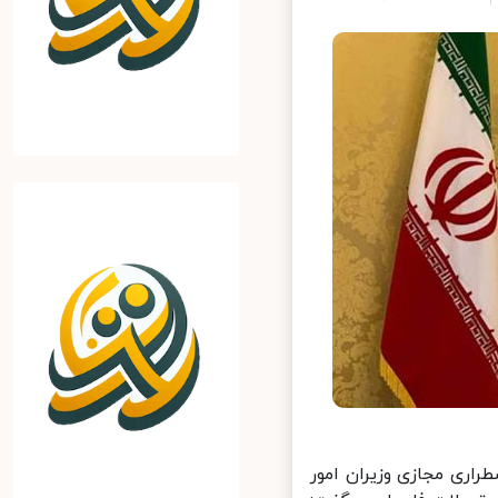
اری مجازی وزیران امور