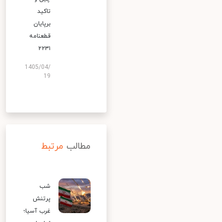
تاکید
برپایان
قطعنامه
۲۲۳۱
1405/04/
19
مطالب
مرتبط
شب
پرتنش
غرب آسیا؛