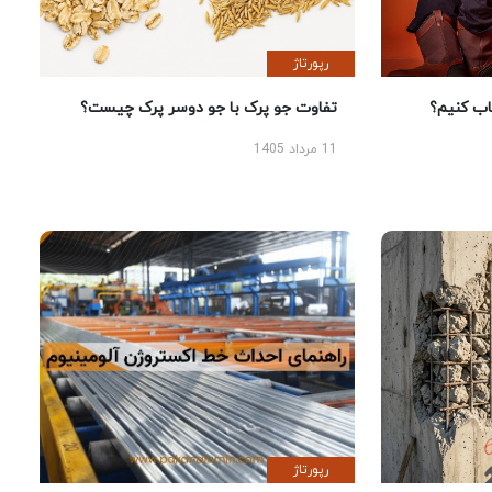
رپورتاژ
 کنیم؟
تفاوت جو پرک با جو دوسر پرک چیست؟
11 مرداد 1405
رپورتاژ