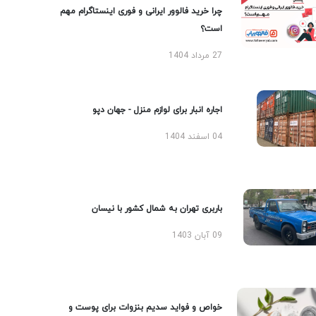
چرا خرید فالوور ایرانی و فوری اینستاگرام مهم
است؟
27 مرداد 1404
اجاره انبار برای لوازم منزل - جهان دپو
04 اسفند 1404
باربری تهران به شمال کشور با نیسان
09 آبان 1403
خواص و فواید سدیم بنزوات برای پوست و