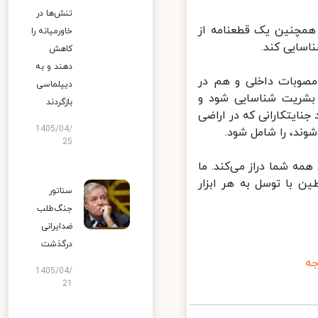
تنش‌ها در
همچنین یک قطعنامه از
خاورمیانه را
سایی کند.
کاهش
دهند و به
مصوبات داخلی و هم در
دیپلماسی
بشریت شناسایی شود و
بازگردند
یتکارانی که در اراضی
1405/04/
د، را شامل شود.
25
 شما دراز می‌کند. ما
ن با توسل به هر ابزار
سناتور
جنگ‌طلب
ضدایرانی
درگذشت
1405/04/
21