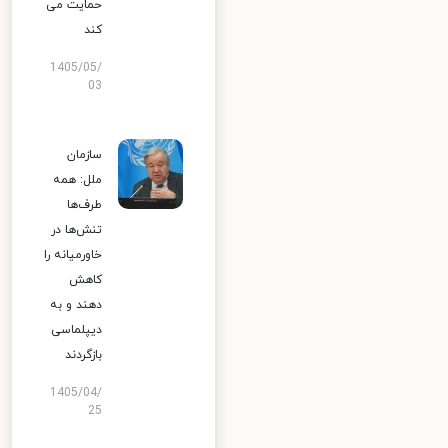
حمایت می
کند
1405/05/
03
سازمان
ملل: همه
طرف‌ها
تنش‌ها در
خاورمیانه را
کاهش
دهند و به
دیپلماسی
بازگردند
1405/04/
25