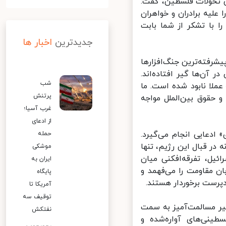
 تحولات فلسطین، گفت:
یه برادران و خواهران
با تشکر از شما بابت
جدیدترین
اخبار ها
شرفته‌ترین جنگ‌افزارها
آن‌ها گیر افتاده‌اند.
شب
لا نابود شده است. ما
پرتنش
حقوق بین‌الملل مواجه
غرب آسیا؛
از ادعای
دعایی انجام می‌گیرد.
حمله
ر قبال این رژیم، تنها
موشکی
یل، تفرقه‌افکنی میان
ایران به
 مقاومت را می‌فهمد و
پایگاه
پرست برخوردار هستند.
آمریکا تا
توقیف سه
ر مسالمت‌آمیز به سمت
نفتکش
نی‌های آواره‌شده و