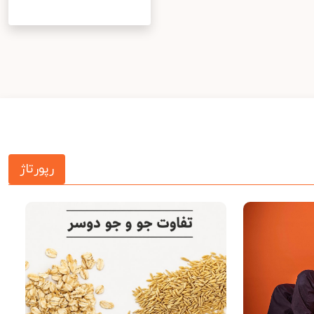
رپورتاژ