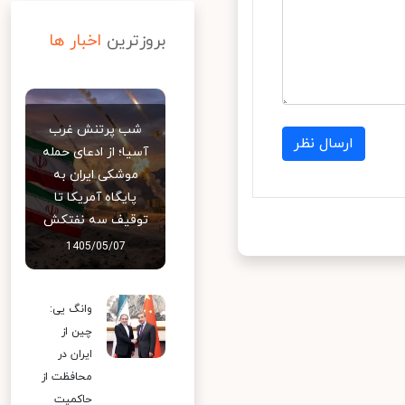
بروزترین
اخبار ها
شب پرتنش غرب
ارسال نظر
آسیا؛ از ادعای حمله
موشکی ایران به
پایگاه آمریکا تا
توقیف سه نفتکش
1405/05/07
وانگ یی:
چین از
ایران در
محافظت از
حاکمیت