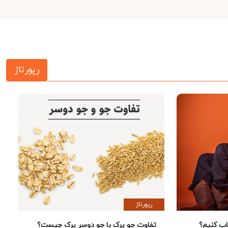
رپورتاژ
رپورتاژ
 کنیم؟
تفاوت جو پرک با جو دوسر پرک چیست؟