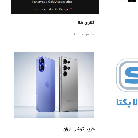
گالری طلا
07 مرداد 1405
خرید گوشی ارزان