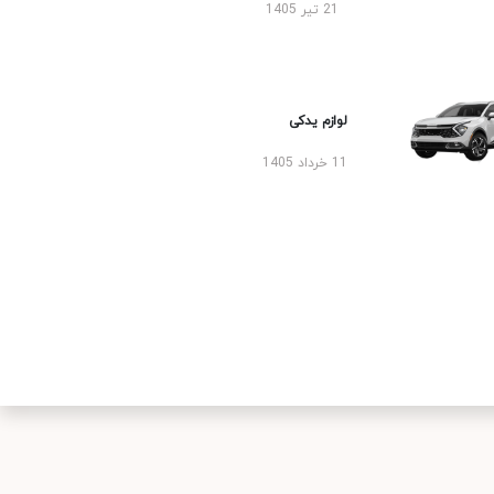
21 تیر 1405
لوازم یدکی
11 خرداد 1405