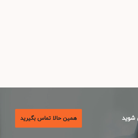
شوید
همین حالا تماس بگیرید