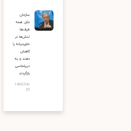
سازمان
ملل: همه
طرف‌ها
تنش‌ها در
خاورمیانه را
کاهش
دهند و به
دیپلماسی
بازگردند
1405/04/
25