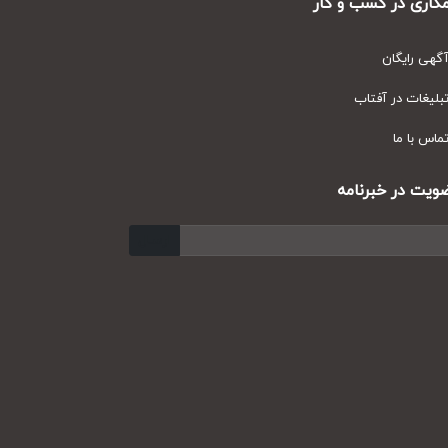
ری در کسب و کار
ی رایگان
یغات در آفتاب
س با ما
ت در خبرنامه
ارسال