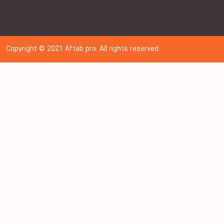
Copyright © 202
1
Aftab pro. All rights reserved.