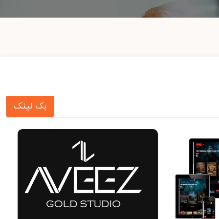
بک لینک