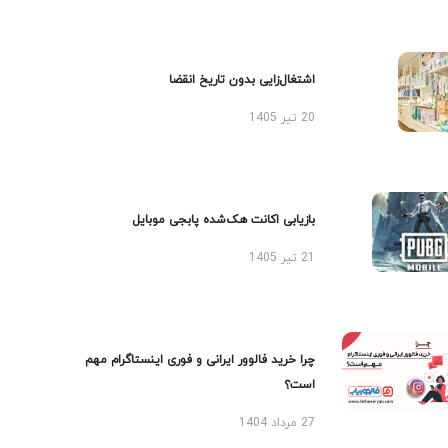
اشتغال‌زایی بدون تاریخ انقضا
20 تیر 1405
بازیابی اکانت هک‌شده پابجی موبایل
21 تیر 1405
چرا خرید فالوور ایرانی و فوری اینستاگرام مهم
است؟
27 مرداد 1404