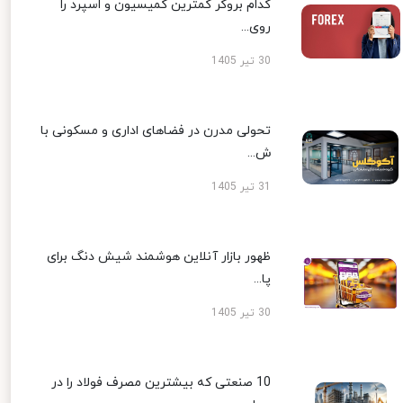
کدام بروکر کمترین کمیسیون و اسپرد را
روی...
30 تیر 1405
تحولی مدرن در فضاهای اداری و مسکونی با
ش...
31 تیر 1405
ظهور بازار آنلاین هوشمند شیش دنگ برای
پا...
30 تیر 1405
10 صنعتی که بیشترین مصرف فولاد را در