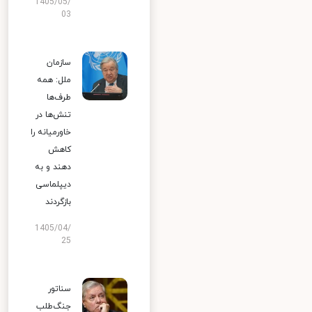
1405/05/
03
سازمان
ملل: همه
طرف‌ها
تنش‌ها در
خاورمیانه را
کاهش
دهند و به
دیپلماسی
بازگردند
1405/04/
25
سناتور
جنگ‌طلب