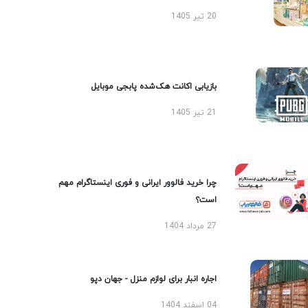
20 تیر 1405
بازیابی اکانت هک‌شده پابجی موبایل
21 تیر 1405
چرا خرید فالوور ایرانی و فوری اینستاگرام مهم
است؟
27 مرداد 1404
اجاره انبار برای لوازم منزل - جهان دپو
04 اسفند 1404