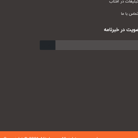
یغات در آفتاب
س با ما
ت در خبرنامه
ارسال