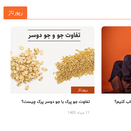
رپورتاژ
رپورتاژ
 کنیم؟
تفاوت جو پرک با جو دوسر پرک چیست؟
11 مرداد 1405