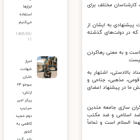
کارشناسان مختلف برای
ابزارها
استفاده
می‌کنیم
 پیشنهادی به ایشان از
که در دولت‌های گذشته
1405/05/
11
ست و به معنی رهاکردن
ست.
احراز
شهادت
 بالادستی، اشتهار به
خلبان
می، مذهبی، جناحی و
سوخو ۲۴
 ما در پیشنهاد اعضای
ارتش؛
پیکر امیر
ان سازی جامعه متدین
سرتیپ
ضد اسلامی و ضد مکتب
دوم مجید
 السلام است و تماماً
کاظمی به
کشور
بازمی‌گردد