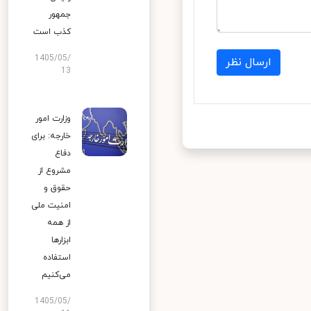
جمهور
کذب است
1405/05/
ارسال نظر
13
وزارت امور
خارجه: برای
دفاع
مشروع از
حقوق و
امنیت ملی
از همه
ابزارها
استفاده
می‌کنیم
1405/05/