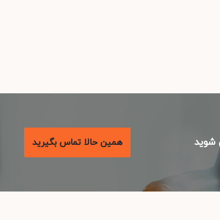
شوید
همین حالا تماس بگیرید