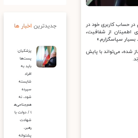
ر حساب کاربری خود در
جدیدترین
اخبار ها
 اطمینان از شفافیت،
سیار سپاسگزارم.»
پزشکیان:
شده، می‌تواند با پایش
پست‌ها
باید به
افراد
شایسته
سپرده
شود، نه
هم‌جناحی‌ه
ا / دولت با
شهادت
رهبر،
پشتوانه