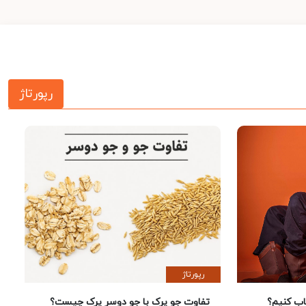
رپورتاژ
رپورتاژ
 کنیم؟
تفاوت جو پرک با جو دوسر پرک چیست؟