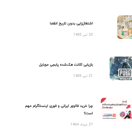
اشتغال‌زایی بدون تاریخ انقضا
20 تیر 1405
بازیابی اکانت هک‌شده پابجی موبایل
21 تیر 1405
چرا خرید فالوور ایرانی و فوری اینستاگرام مهم
است؟
27 مرداد 1404