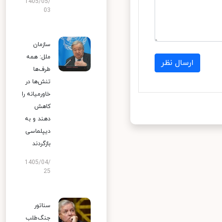
1405/05/
03
سازمان
ملل: همه
ارسال نظر
طرف‌ها
تنش‌ها در
خاورمیانه را
کاهش
دهند و به
دیپلماسی
بازگردند
1405/04/
25
سناتور
جنگ‌طلب