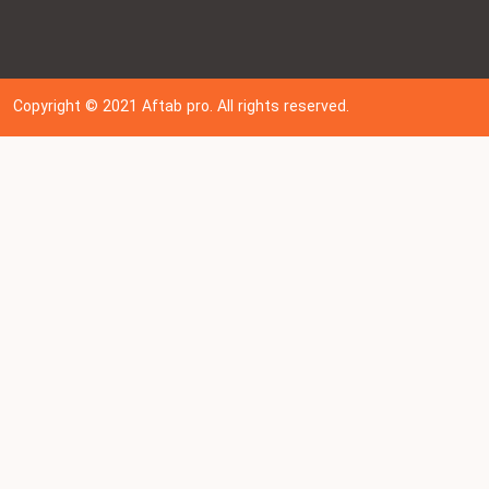
Copyright © 202
1
Aftab pro. All rights reserved.