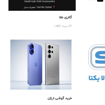
گالری طلا
07 مرداد 1405
خرید گوشی ارزان