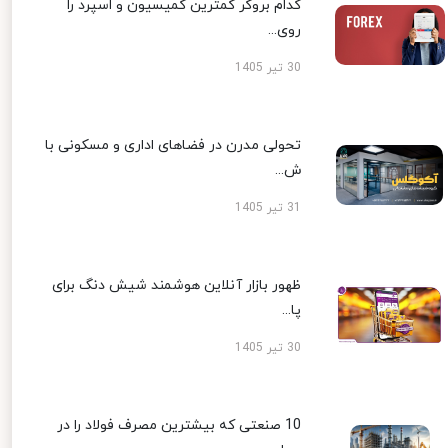
کدام بروکر کمترین کمیسیون و اسپرد را
روی...
30 تیر 1405
تحولی مدرن در فضاهای اداری و مسکونی با
ش...
31 تیر 1405
ظهور بازار آنلاین هوشمند شیش دنگ برای
پا...
30 تیر 1405
10 صنعتی که بیشترین مصرف فولاد را در