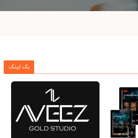
بک لینک