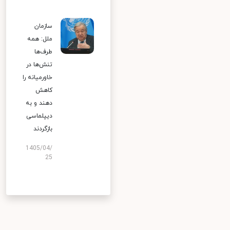
سازمان
ملل: همه
طرف‌ها
تنش‌ها در
خاورمیانه را
کاهش
دهند و به
دیپلماسی
بازگردند
1405/04/
25