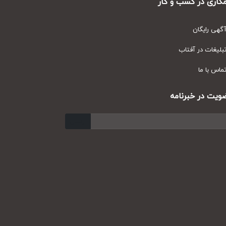
ری در کسب و کار
ی رایگان
یغات در آفتاب
س با ما
ت در خبرنامه
ارسال