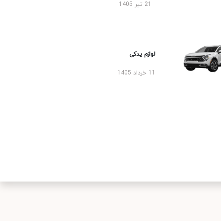
21 تیر 1405
لوازم یدکی
11 خرداد 1405