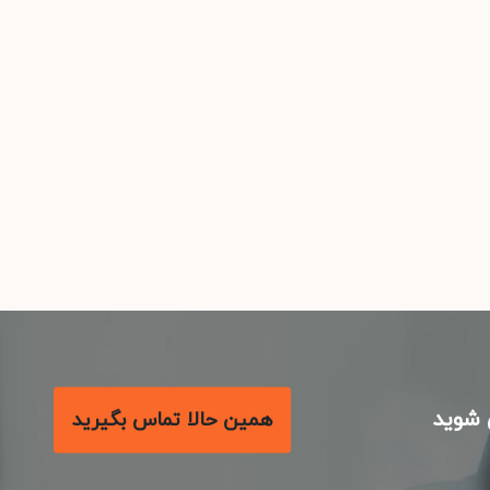
شوید
همین حالا تماس بگیرید