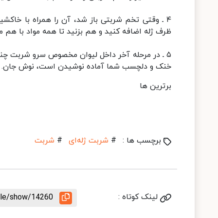
۴ ـ وقتی تخم شربتی باز شد، آن را همراه با خاک
ظرف ژله اضافه کنید و هم بزنید تا همه مواد با هم م
۵ ـ در مرحله آخر داخل لیوان مخصوص سرو شربت چند
خنک و دلچسب شما آماده نوشیدن است، نوش جان.
برترین ها
برچسب ها :
#
شربت ژله‌ای
#
شربت
لینک کوتاه :
icle/show/14260