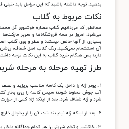
بدهید. توجه داشته باشید که این مراحل باید خیلی ف
نکات مربوط به گلاب
همانطور که می‌دانیم گلاب عصاره خوشبوی گل محمد
می‌شود. امروز در همه فروشگاه‌ها و سوپر مارکت‌ها 
بسیاری از آنها خالص نیستند و عطر و بوی گلاب اصی
آن استشمام نمی‌کنید. رنگ گلاب اصل شفاف، روشن
دارد؛ پس هنگام خرید گلاب به این نکات توجه داشته
طرز تهیه مرحله به مرحله شربت
۱ ـ پودر ژله را داخل یک کاسه مناسب بریزید و نصف 
آب جوش مخلوط شوند؛ سپس کاسه را روی بخار کتری ی
شود و ژله شفاف شود. بعد از اینکه ژله کمی از حرارت ا
۲ ـ بعد از اینکه ژله نیم بند شد، آن را از یخچال خارج کنید و با چنگال خوب هم بزنید تا ژله خرد شود.
۳ ـ خاکشیر و تخم شربتی را هر کدام جداگانه داخل یک کاسه خیس کنید.