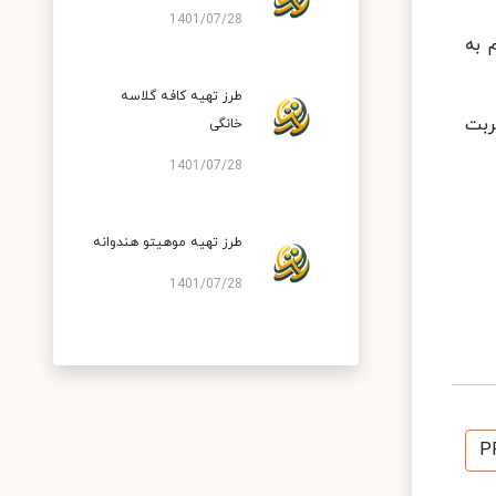
1401/07/28
 به
طرز تهیه کافه گلاسه
ربت
خانگی
1401/07/28
طرز تهیه موهیتو هندوانه
1401/07/28
P