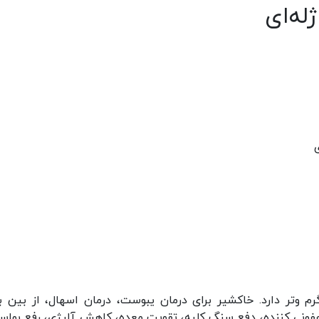
له‌ای
و‌تر دارد. خاکشیر برای درمان یبوست، درمان اسهال، از بین ب
نی کننده، دفع سنگ کلیه، تقویت معده، کاهش آلرژی، رفع بواسی