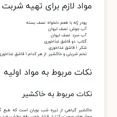
مواد لازم برای تهیه شربت ژ
پودر ژله با طعم دلخواه: نصف بسته
آب جوش: نصف لیوان
آب سرد: نصف لیوان
گلاب: دو قاشق غذاخوری
شکر: ۱ قاشق غذاخوری
تخم شربتی و خاکشیر: از هر کدام ۱ قاشق غذاخوری
نکات مربوط به مواد اولیه
نکات مربوط به خاکشیر
خاکشیر گیاهی از تیره شب بویان است که طبع گرم 
جوش‌های صورت، کنترل فشار خون، رفع عطش، ضد عفو