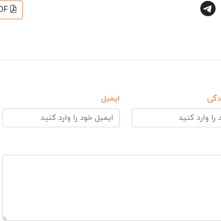
DF
دگی
ایمیل