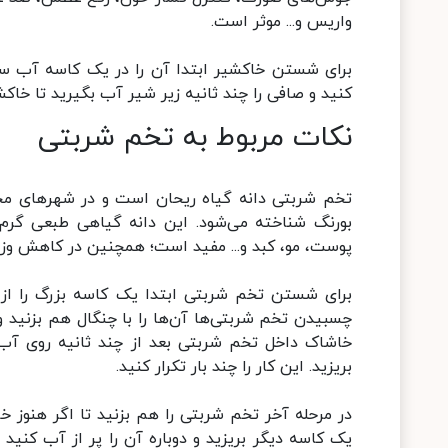
واریس و... موثر است.
برای شستن خاکشیر ابتدا آن را در یک کاسه آب سرد
کنید و صافی را چند ثانیه زیر شیر آب بگیرید تا خاکش
نکات مربوط به تخم شربتی
تخم شربتی دانه گیاه ریحان است و در شهر‌های مختل
بورنگ شناخته می‌شود. این دانه گیاهی طبعی گرم 
پوست، مو، کبد و... مفید است؛ همچنین در کاهش وزن ن
برای شستن تخم شربتی ابتدا یک کاسه بزرگ را از 
چسبیدن تخم شربتی‌ها آن‌ها را با چنگال هم بزنید و
خاشاک داخل تخم شربتی بعد از چند ثانیه روی آب ب
بریزید. این کار را چند بار تکرار کنید.
در مرحله آخر تخم شربتی را هم بزنید تا اگر هنوز خا
یک کاسه دیگر بریزید و دوباره آن را پر از آب کنید و