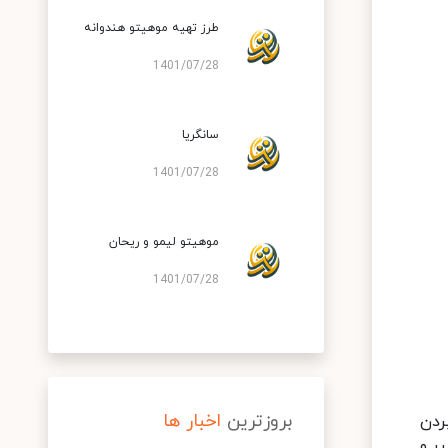
طرز تهیه موهیتو هندوانه
1401/07/28
سانگریا
1401/07/28
موهیتو لیمو و ریحان
1401/07/28
بروزترین
اخبار ها
ردن
ر و