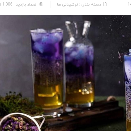
دسته بندی : نوشیدنی ها
تعداد بازدید : 1,306 نفر