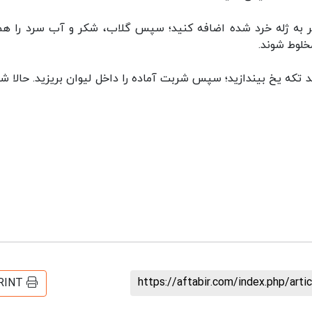
شیر به ژله خرد شده اضافه کنید؛ سپس گلاب، شکر و آب سرد را هم
خلوط شوند.
 تکه یخ بیندازید؛ سپس شربت آماده را داخل لیوان بریزید. حالا ش
https://aftabir.com/index.php/art
RINT