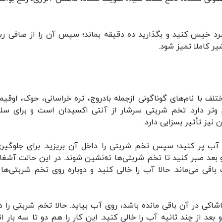
 خیس کنید و بگذارید ده دقیقه بماند؛ سپس آن را از صافی ریز
یر کاملا تمیز شود.
ف با نام‌های گوناگونی ازجمله بادروج، تره خراسانی، حوک، اوقیم
و‌تر دارد. تخم شربتی سرشار از آنتی اکسیدان است و برای سل
یز تأثیر بسزایی دارد.
آب پر کنید؛ سپس تخم شربتی را داخل آن بریزید. برای جلوگیری
 بعد صبر کنید تا تخم شربتی‌ها ته‌نشین شوند. در این حالت آشغال
اقی می‌ماند. حالا آب را خالی کنید و دوباره روی تخم شربتی‌ها
شاکی در آن باقی مانده باشد، روی آب بیاید. حالا تخم شربتی را د
 بعد از چند ثانیه آب را خالی کنید. این کار را هم دو تا سه بار ان