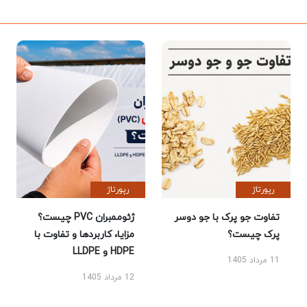
رپورتاژ
رپورتاژ
تفاوت جو پرک با جو دوسر
ژئوممبران PVC چیست؟
پرک چیست؟
مزایا، کاربردها و تفاوت با
HDPE و LLDPE
11 مرداد 1405
12 مرداد 1405