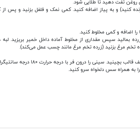
نده کنید) و به پیاز اضافه کنید. کمی نمک و فلفل بزنید و پس از 
زرده بمالید سپس مقداری از مخلوط آماده داخل خمیر بریزید. لبه د
ده تخم مرغ بزنید (زرده تخم مرغ مانند چسب عمل می‌کند).
۵. کف سینی را چرب کنید سپس خمیرهای آماده را کف قالب بچینید. سینی را درون فر با درجه حرا