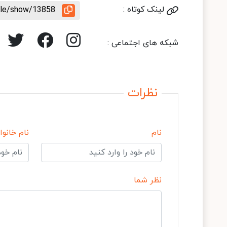
لینک کوتاه :
icle/show/13858
شبکه های اجتماعی :
نظرات
نام
نام خانوا
نظر شما