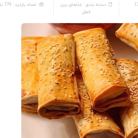
دسته بندی : غذاهای بین
تعداد بازدید : 779 نفر
الملل