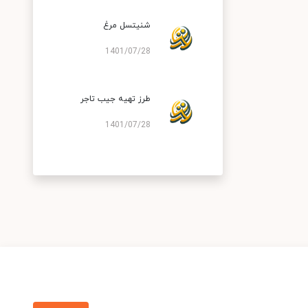
شنیتسل مرغ
1401/07/28
طرز تهیه جیب تاجر
1401/07/28