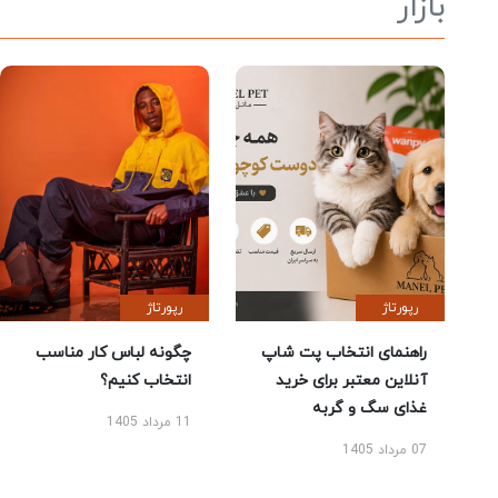
بازار
رپورتاژ
رپورتاژ
راهنمای انتخاب پت شاپ
چگونه لباس کار مناسب
آنلاین معتبر برای خرید
انتخاب کنیم؟
غذای سگ و گربه
11 مرداد 1405
07 مرداد 1405