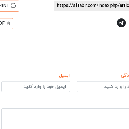
https://aftabir.com/index.php/art
RINT
DF
دگی
ایمیل