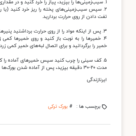
۱. سیب‌زمینی‌ها را بپزید، پیاز را خرد کنید و در مقداری روغن تفت دهید تا طلایی شود.
۲. سپس سیب‌زمینی‌های پخته را ریز خرد کنید (یا ر
تفت دادن از روی حرارت بردارید.
۳. پس از اینکه مواد را از روی حرارت برداشتید پنیرها را اضافه و کمی مخلوط کنید.
۴. خمیرها را به نوبت باز کنید و روی خمیرها کمی 
خمیر را برگردانید و برای اتصال لبه‌های خمیر کمی زر
مدت ۲۰-۳۰ دقیقه بپزید، پس از آماده شدن بورک‌ها را به همراه سس دلخواه سرو کنید.
ایرنازندگی
برچسب ها :
#
بورک ترکی