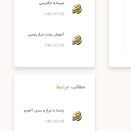
صبحانه انگلیسی
1401/07/28
آموزش پخت مرغ روسی
1401/07/28
مطالب
مرتبط
پاستا با مرغ و سس آلفردو
1401/07/28