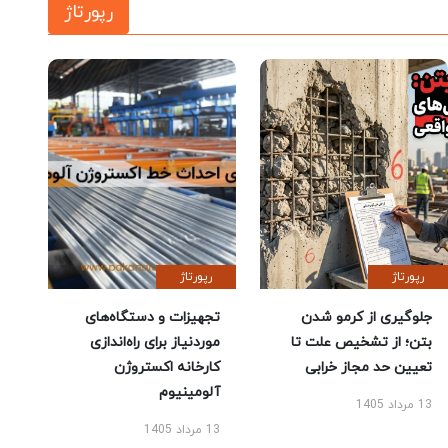
رپورتاژ
رپورتاژ
رپورتاژ
جلوگیری از کرمو شدن
تجهیزات و دستگاه‌های
بتن؛ از تشخیص علت تا
موردنیاز برای راه‌اندازی
تعیین حد مجاز خرابی
کارخانه اکستروژن
آلومینیوم
13 مرداد 1405
13 مرداد 1405