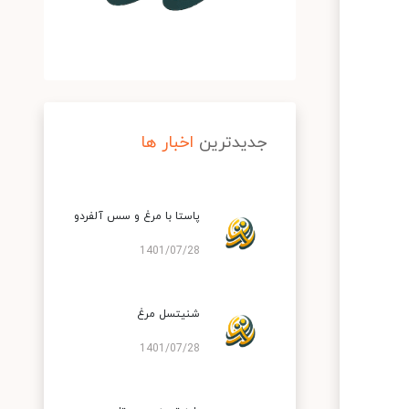
جدیدترین
اخبار ها
پاستا با مرغ و سس آلفردو
1401/07/28
شنیتسل مرغ
1401/07/28