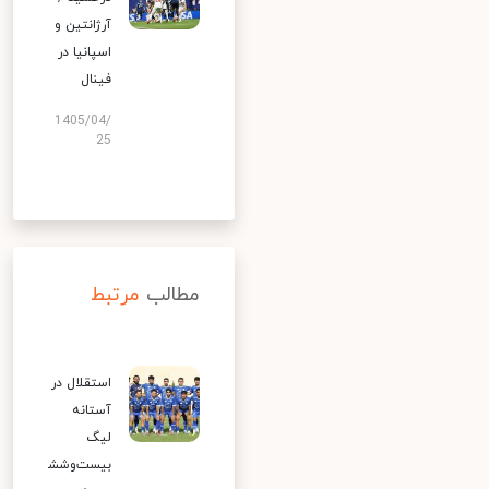
آرژانتین و
اسپانیا در
فینال
1405/04/
25
مطالب
مرتبط
استقلال در
آستانه
لیگ
بیست‌وشش