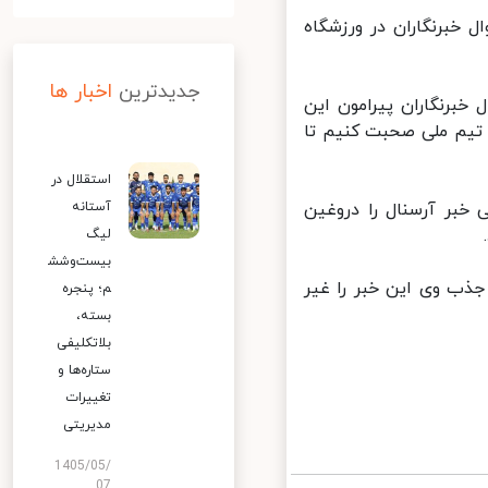
خبرنگاران در ورزشگاه
جدیدترین
اخبار ها
رنگاران پیرامون این
یم ملی صحبت کنیم تا
استقلال در
خبر آرسنال را دروغین
آستانه
لیگ
بیست‌وشش
جذب وی این خبر را غیر
م؛ پنجره
بسته،
بلاتکلیفی
ستاره‌ها و
تغییرات
مدیریتی
1405/05/
07