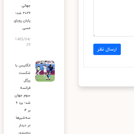
جهانی
۲۰۲۶ شد؛
پایان رویای
مسی
1405/04/
29
ارسال نظر
انگلیس با
شکست
پرگل
فرانسه
سوم جهان
شد؛ برد ۶
بر ۴
سه‌شیرها
در دیدار
رده‌بندی