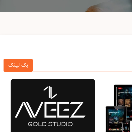
بک لینک