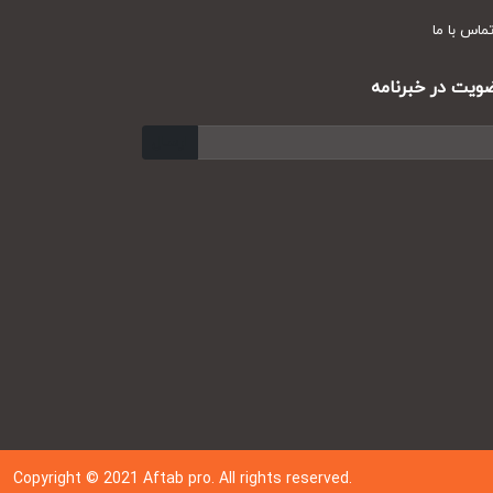
س با ما
ت در خبرنامه
ارسال
Copyright © 202
1
Aftab pro. All rights reserved.