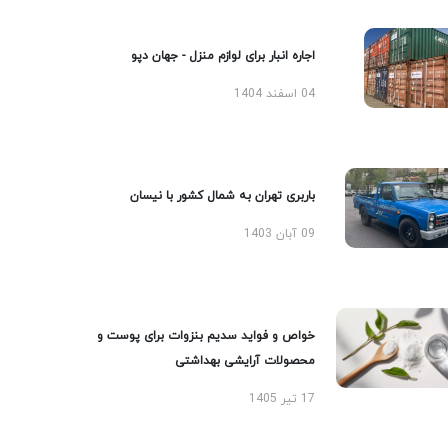
اجاره انبار برای لوازم منزل - جهان دپو
04 اسفند 1404
باربری تهران به شمال کشور با نیسان
09 آبان 1403
خواص و فواید سدیم بنزوات برای پوست و
محصولات آرایشی بهداشتی
17 تیر 1405