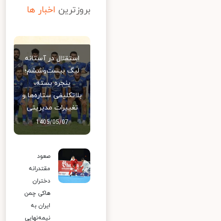
بروزترین
اخبار ها
استقلال در آستانه
لیگ بیست‌وششم؛
پنجره بسته،
بلاتکلیفی ستاره‌ها و
تغییرات مدیریتی
1405/05/07
صعود
مقتدرانه
دختران
هاکی چمن
ایران به
نیمه‌نهایی