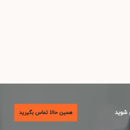
شوید
همین حالا تماس بگیرید