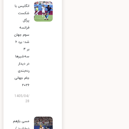
انگلیس با
شکست
پرگل
فرانسه
سوم جهان
شد؛ برد ۶
بر ۴
سه‌شیرها
در دیدار
رده‌بندی
جام جهانی
۲۰۲۶
1405/04/
28
مسی بازهم
درخشید /