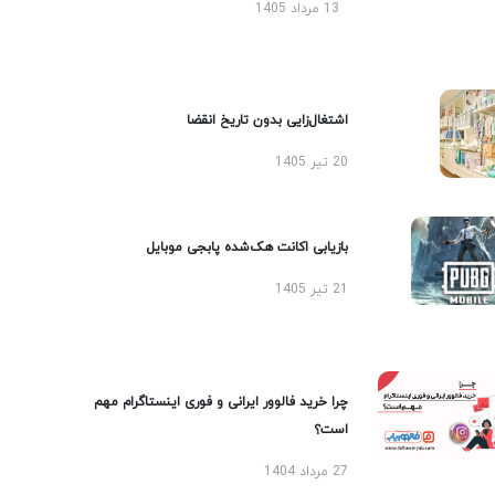
13 مرداد 1405
اشتغال‌زایی بدون تاریخ انقضا
20 تیر 1405
بازیابی اکانت هک‌شده پابجی موبایل
21 تیر 1405
چرا خرید فالوور ایرانی و فوری اینستاگرام مهم
است؟
27 مرداد 1404