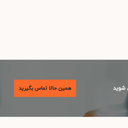
شوید
همین حالا تماس بگیرید