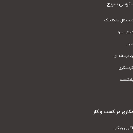
رسی سریع
یتال مارکتینگ
نش سرا
ار
رسانه ای
دشگری
دکست
ری در کسب و کار
ی رایگان