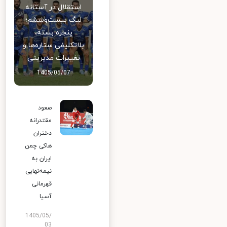
استقلال در آستانه
لیگ بیست‌وششم؛
پنجره بسته،
بلاتکلیفی ستاره‌ها و
تغییرات مدیریتی
1405/05/07
صعود
مقتدرانه
دختران
هاکی چمن
ایران به
نیمه‌نهایی
قهرمانی
آسیا
1405/05/
03