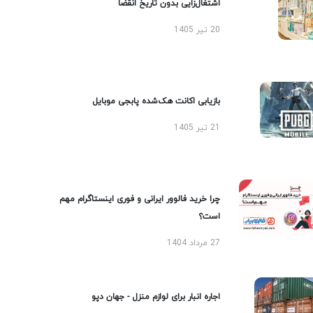
اشتغال‌زایی بدون تاریخ انقضا
20 تیر 1405
بازیابی اکانت هک‌شده پابجی موبایل
21 تیر 1405
چرا خرید فالوور ایرانی و فوری اینستاگرام مهم
است؟
27 مرداد 1404
اجاره انبار برای لوازم منزل - جهان دپو