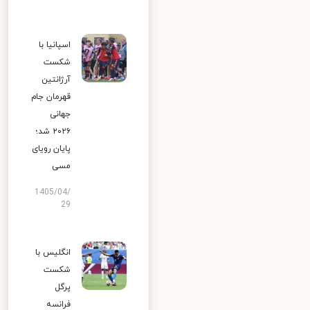
اسپانیا با
شکست
آرژانتین
قهرمان جام
جهانی
۲۰۲۶ شد؛
پایان رویای
مسی
1405/04/
29
انگلیس با
شکست
پرگل
فرانسه