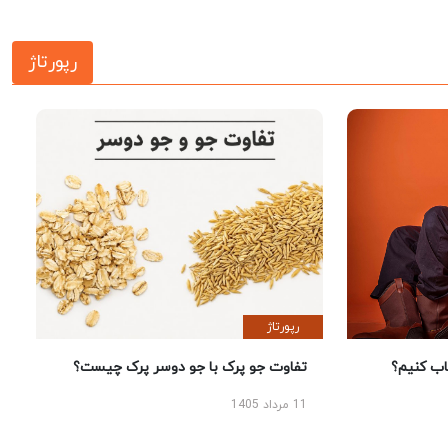
رپورتاژ
رپورتاژ
 کنیم؟
تفاوت جو پرک با جو دوسر پرک چیست؟
11 مرداد 1405