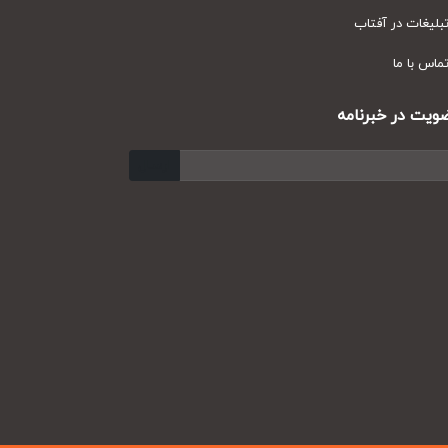
یغات در آفتاب
س با ما
ت در خبرنامه
ارسال