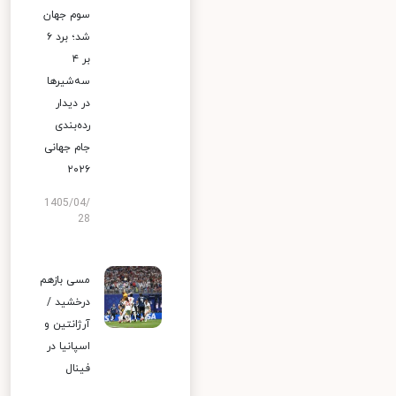
سوم جهان
شد؛ برد ۶
بر ۴
سه‌شیرها
در دیدار
رده‌بندی
جام جهانی
۲۰۲۶
1405/04/
28
مسی بازهم
درخشید /
آرژانتین و
اسپانیا در
فینال