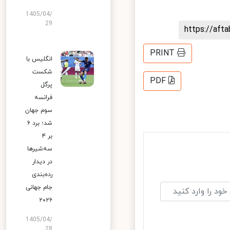
1405/04/
29
https://af
PRINT
انگلیس با
شکست
PDF
پرگل
فرانسه
سوم جهان
شد؛ برد ۶
بر ۴
سه‌شیرها
در دیدار
رده‌بندی
جام جهانی
۲۰۲۶
1405/04/
28