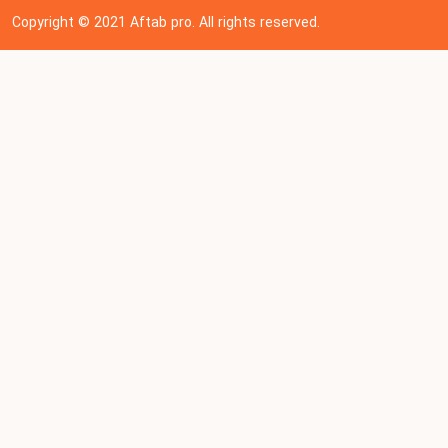
Copyright © 202
1
Aftab pro. All rights reserved.