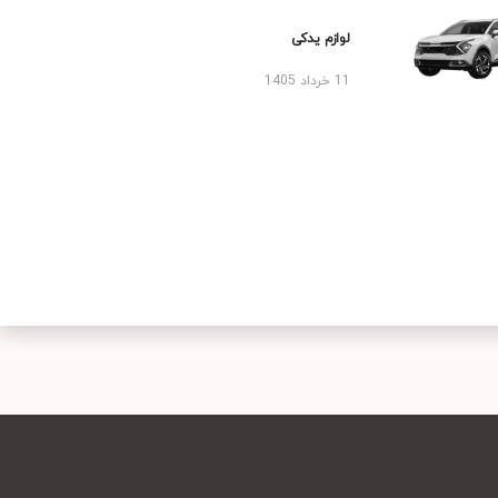
لوازم یدکی
11 خرداد 1405