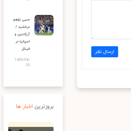
مسی بازهم
درخشید /
آرژانتین و
اسپانیا در
فینال
ارسال نظر
1405/04/
25
بروزترین
اخبار ها