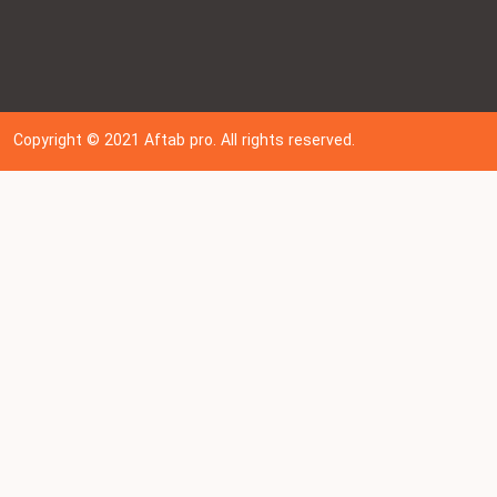
Copyright © 202
1
Aftab pro. All rights reserved.