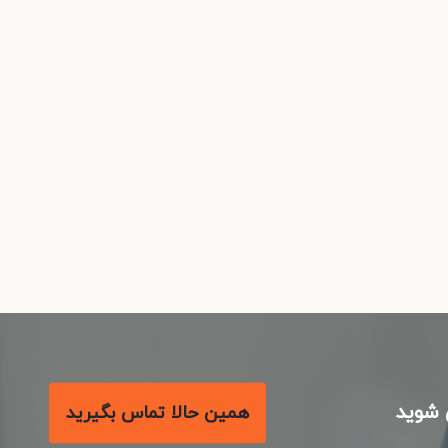
شوید
همین حالا تماس بگیرید