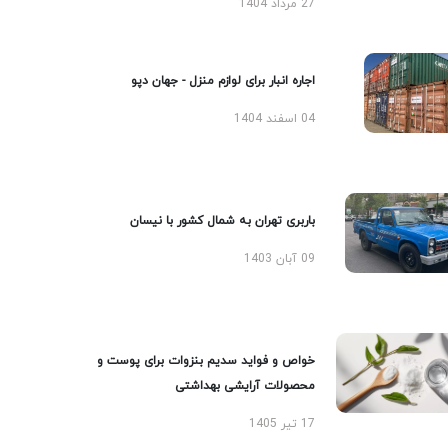
27 مرداد 1404
اجاره انبار برای لوازم منزل - جهان دپو
04 اسفند 1404
باربری تهران به شمال کشور با نیسان
09 آبان 1403
خواص و فواید سدیم بنزوات برای پوست و
محصولات آرایشی بهداشتی
17 تیر 1405