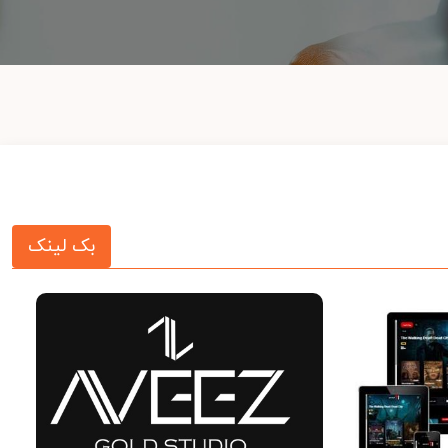
بک لینک