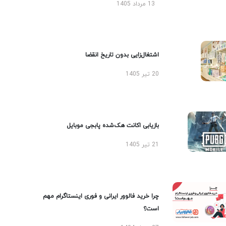
13 مرداد 1405
اشتغال‌زایی بدون تاریخ انقضا
20 تیر 1405
بازیابی اکانت هک‌شده پابجی موبایل
21 تیر 1405
چرا خرید فالوور ایرانی و فوری اینستاگرام مهم
است؟