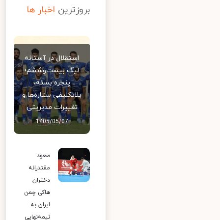
بروزترین
اخبار ها
استقلال در آستانه
لیگ بیست‌وششم؛
پنجره بسته،
بلاتکلیفی ستاره‌ها و
تغییرات مدیریتی
1405/05/07
صعود
مقتدرانه
دختران
هاکی چمن
ایران به
نیمه‌نهایی