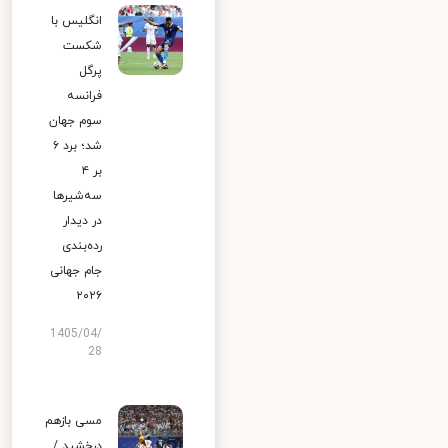
انگلیس با
شکست
پرگل
فرانسه
سوم جهان
شد؛ برد ۶
بر ۴
سه‌شیرها
در دیدار
رده‌بندی
جام جهانی
۲۰۲۶
1405/04/
28
مسی بازهم
درخشید /