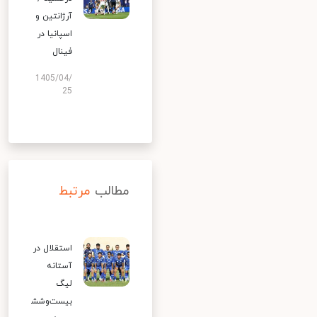
آرژانتین و
اسپانیا در
فینال
1405/04/
25
مطالب
مرتبط
استقلال در
آستانه
لیگ
بیست‌وشش