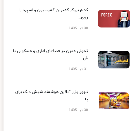
کدام بروکر کمترین کمیسیون و اسپرد را
روی...
30 تیر 1405
تحولی مدرن در فضاهای اداری و مسکونی با
ش...
31 تیر 1405
ظهور بازار آنلاین هوشمند شیش دنگ برای
پا...
30 تیر 1405