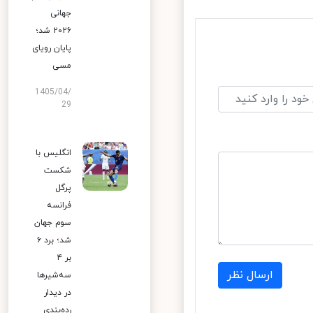
جهانی
۲۰۲۶ شد؛
پایان رویای
مسی
1405/04/
29
انگلیس با
شکست
پرگل
فرانسه
سوم جهان
شد؛ برد ۶
بر ۴
ارسال نظر
سه‌شیرها
در دیدار
رده‌بندی