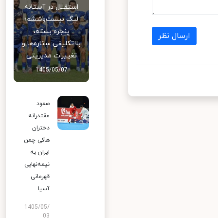
استقلال در آستانه
لیگ بیست‌وششم؛
پنجره بسته،
ارسال نظر
بلاتکلیفی ستاره‌ها و
تغییرات مدیریتی
1405/05/07
صعود
مقتدرانه
دختران
هاکی چمن
ایران به
نیمه‌نهایی
قهرمانی
آسیا
1405/05/
03