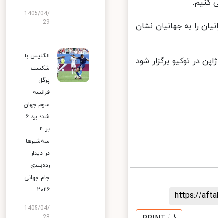
کنیم.
1405/04/
29
ان را به جهانیان نشان
انگلیس با
ن در توکیو برگزار شود
شکست
پرگل
فرانسه
سوم جهان
شد؛ برد ۶
بر ۴
سه‌شیرها
در دیدار
رده‌بندی
جام جهانی
۲۰۲۶
https://af
1405/04/
28