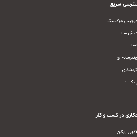
رسی سریع
یتال مارکتینگ
نش سرا
ار
رسانه ای
دشگری
دکست
ری در کسب و کار
ی رایگان