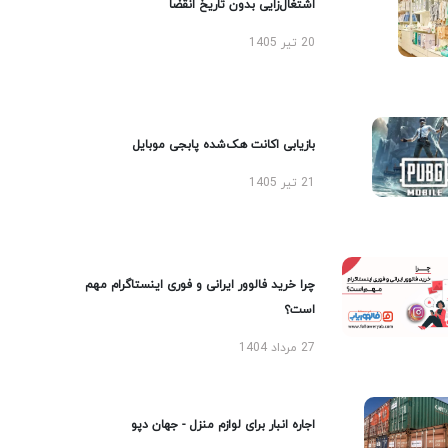
اشتغال‌زایی بدون تاریخ انقضا
20 تیر 1405
بازیابی اکانت هک‌شده پابجی موبایل
21 تیر 1405
چرا خرید فالوور ایرانی و فوری اینستاگرام مهم
است؟
27 مرداد 1404
اجاره انبار برای لوازم منزل - جهان دپو