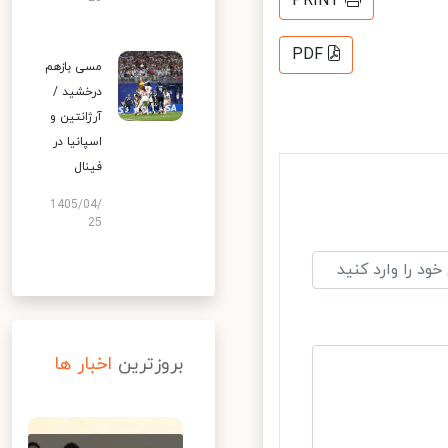
PRINT
PDF
مسی بازهم
درخشید /
آرژانتین و
اسپانیا در
فینال
1405/04/
25
بروزترین
اخبار ها