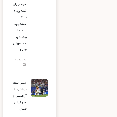
سوم جهان
شد؛ برد ۶
بر ۴
سه‌شیرها
در دیدار
رده‌بندی
جام جهانی
۲۰۲۶
1405/04/
28
مسی بازهم
درخشید /
آرژانتین و
اسپانیا در
فینال