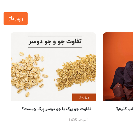
رپورتاژ
رپورتاژ
 کنیم؟
تفاوت جو پرک با جو دوسر پرک چیست؟
11 مرداد 1405