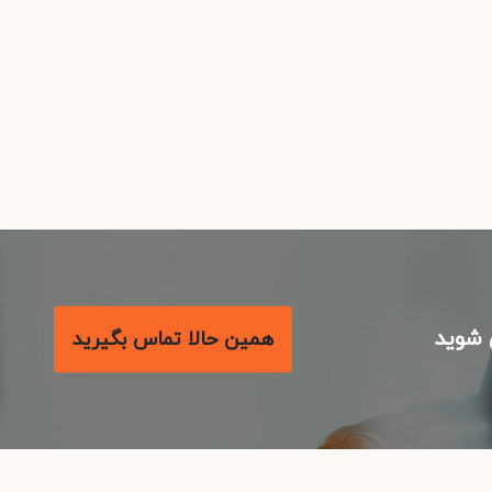
شوید
همین حالا تماس بگیرید