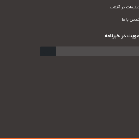
یغات در آفتاب
س با ما
ت در خبرنامه
ارسال