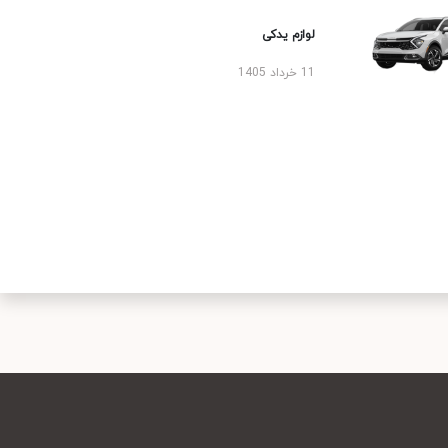
لوازم یدکی
11 خرداد 1405