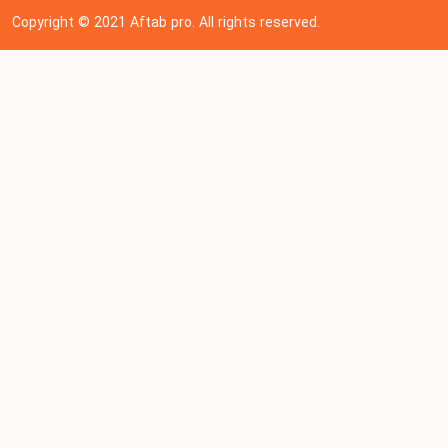
Copyright © 202
1
Aftab pro. All rights reserved.