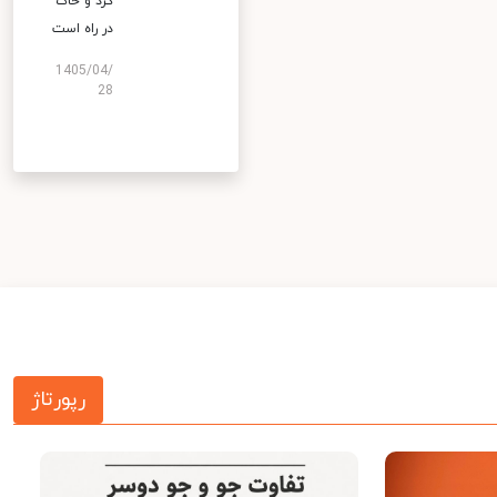
گرد و خاک
در راه است
1405/04/
28
رپورتاژ