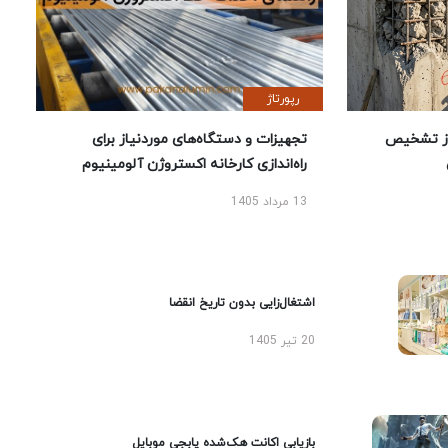
رپورتاژ
ز تشخیص
تجهیزات و دستگاه‌های موردنیاز برای
راه‌اندازی کارخانه اکستروژن آلومینیوم
13 مرداد 1405
اشتغال‌زایی بدون تاریخ انقضا
20 تیر 1405
بازیابی اکانت هک‌شده پابجی موبایل