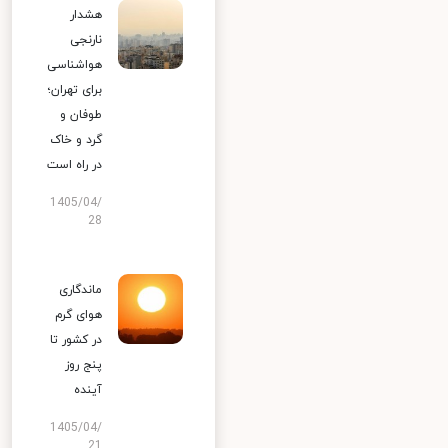
هشدار
نارنجی
هواشناسی
برای تهران؛
طوفان و
گرد و خاک
در راه است
1405/04/
28
ماندگاری
هوای گرم
در کشور تا
پنج روز
آینده
1405/04/
21