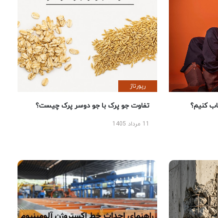
رپورتاژ
 کنیم؟
تفاوت جو پرک با جو دوسر پرک چیست؟
11 مرداد 1405