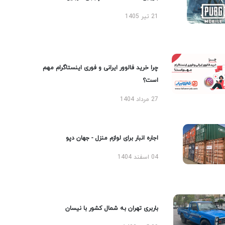
21 تیر 1405
چرا خرید فالوور ایرانی و فوری اینستاگرام مهم
است؟
27 مرداد 1404
اجاره انبار برای لوازم منزل - جهان دپو
04 اسفند 1404
باربری تهران به شمال کشور با نیسان