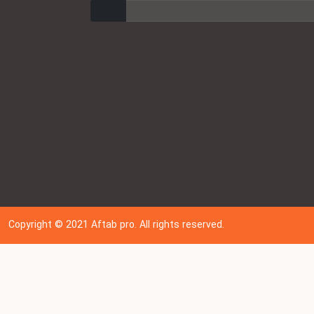
ارسال
Copyright © 202
1
Aftab pro. All rights reserved.