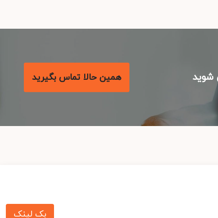
شوید
همین حالا تماس بگیرید
بک لینک