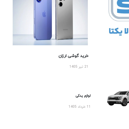
خرید گوشی ارزان
21 تیر 1405
لوازم یدکی
11 خرداد 1405