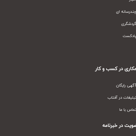
رسانه ای
دشگری
دکست
ری در کسب و کار
ی رایگان
یغات در آفتاب
س با ما
ت در خبرنامه