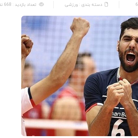
دسته بندی : ورزشی
تعداد بازدید : 668 نفر