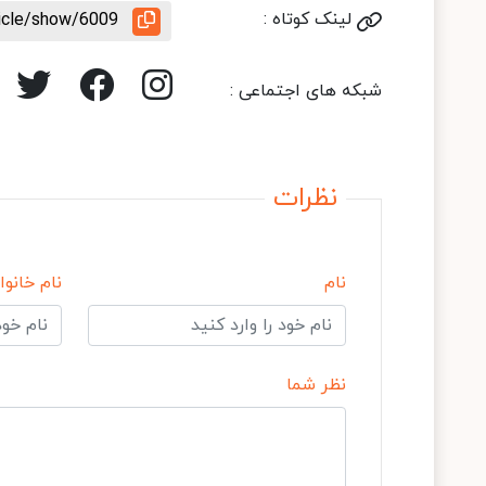
لینک کوتاه :
ticle/show/6009
شبکه های اجتماعی :
نظرات
نام
نام خانوا
نظر شما