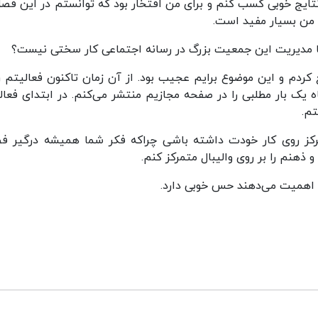
تایج خوبی کسب کنم و برای من افتخار بود که توانستم در این فصل
ی من بسیار مفید است.
آیا مدیریت این جمعیت بزرگ در رسانه اجتماعی کار سختی نیست؟
نده را جمع کردم و این موضوع برایم عجیب بود. از آن زمان تاکنون فعالیتم ر
 مجازی کم کردم و اکنون تقریبا هر 2 و یا 3 ماه یک بار مطلبی را در صفحه مجازیم منتشر می‌کنم. در ابتدای ف
تم.
رکز روی کار خودت داشته باشی چراکه فکر شما همیشه درگیر ف
 ذهنم را بر روی والیبال متمرکز کنم.
تو اهمیت می‌دهند حس خوبی دارد.