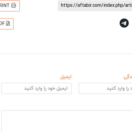
https://aftabir.com/index.php/ar
RINT
DF
دگی
ایمیل