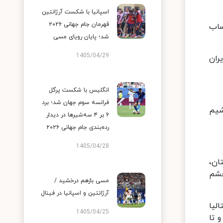
اسپانیا با شکست آرژانتین
قهرمان جام جهانی ۲۰۲۶
ساب
شد؛ پایان رویای مسی
1405/04/29
ران
انگلیس با شکست پرگل
فرانسه سوم جهان شد؛ برد
شیم
۶ بر ۴ سه‌شیرها در دیدار
رده‌بندی جام جهانی ۲۰۲۶
1405/04/28
ان،
چشم
مسی بازهم درخشید /
آرژانتین و اسپانیا در فینال
لیا
1405/04/25
و تا