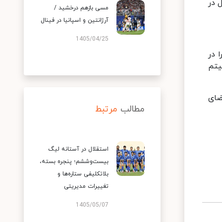
 در
مسی بازهم درخشید /
آرژانتین و اسپانیا در فینال
1405/04/25
ا در
عالیتم
ضای
مطالب
مرتبط
استقلال در آستانه لیگ
بیست‌وششم؛ پنجره بسته،
بلاتکلیفی ستاره‌ها و
تغییرات مدیریتی
1405/05/07