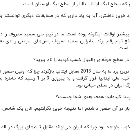
م که سطح لیگ ایتالیا بالاتر از سطح لیگ لهستان است.
 حمله موفق و عملکرد خوبی داشتی، آیا به یاد داری که در مسابقات دیگری توانسته 
بیشتر اوقات اینگونه بوده است. ما در تیم ملی سعید معروف را دا
نفع تیم رقم بزند. بنابراین سعید معروف پاس‌های سرعتی زیادی به
ه در سطح حرفه‌ای والیبال کسب کردید را نام ببرید؟
نام بردن تنها یک مورد سخت است. فکر می‌کنم بزرگ ترین برد ما به سال 2013 مقابل ایتالیا بازگردد چرا که اولین 
در لیگ جهانی بود. فکر می‌کنم ایران در مودنا مقابل تیم ملی ایتالیا قرار گرفت و به پیروزی 3 بر 1
رگ ایران در سطح جهانی بود.
ر در آن حضور داشتم اما نتیجه خوبی نگرفتیم. الان یک شانس د
ب خواهد بود چرا که ایران می‌تواند مقابل تیم‌های بزرگ در الم