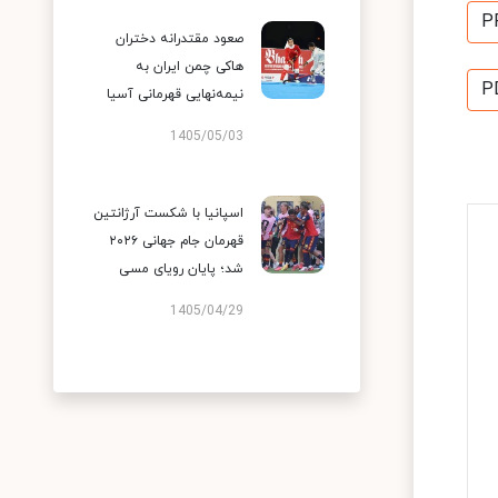
P
صعود مقتدرانه دختران
هاکی چمن ایران به
P
نیمه‌نهایی قهرمانی آسیا
1405/05/03
اسپانیا با شکست آرژانتین
قهرمان جام جهانی ۲۰۲۶
شد؛ پایان رویای مسی
1405/04/29