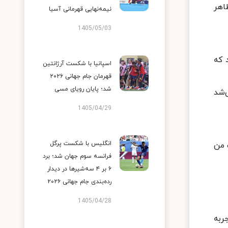
اهر
نیمه‌نهایی قهرمانی آسیا
1405/05/03
 که
اسپانیا با شکست آرژانتین
قهرمان جام جهانی ۲۰۲۶
شد؛ پایان رویای مسی
‌شد
1405/04/29
انگلیس با شکست پرگل
 من
فرانسه سوم جهان شد؛ برد
۶ بر ۴ سه‌شیرها در دیدار
رده‌بندی جام جهانی ۲۰۲۶
1405/04/28
ربه