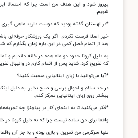
پیروز شود و این هدف من است چرا که احتمالا ای
شویم.
*در لهستان گفته بودید که دوست دارید ماهی گیری یا
خیر اصلا فرصت نکردم. اگر یک ورزشکار حرفه‌ای با
بعد از اتمام فصل کمی در این باره زمان بگذارم که شی
به دلیل کرونا حدود دو ماه همه در خانه ماندیم و تم
که تفریح کرد. شاید پس از اتمام کارم در والیبال تفری
*آیا می‌توانید با زبان ایتالیایی صحبت کنید؟
در حد سلام و احوال پرسی و صبح بخیر. به دلیل اینک
بیشتر روی زبان ایتالیایی تمرکز کنم.
*فکر می‌کنید تا به اینجای کار در پیاچنزا چه تجربه‌
واقعا برای من ساده نیست چرا که به دلیل کرونا در خ
تنها سرگرمی من تمرین و بازی بوده و به جز آن واقعا