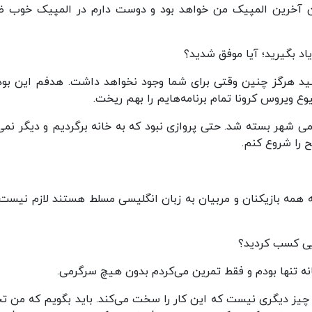
ن آخرین المپیک من خواهد بود و دوست دارم در المپیک خوب ظ
د بگیرید؛ آیا موفق شدید؟
شید هرگز چنین وقتی برای شما وجود نخواهد داشت. هدفم این بود
وع ویروس کرونا تمام برنامه‌هایم را بهم ریخت.
امی شهر بسته شد. حتی پروازی نبود که به خانه برگردیم و دیگر نمی
ح را شروع کنم.
ه همه بازیکنان و مربیان به زبان انگلیسی مسلط هستند لازم نیست
هایی کسب کردید؟
انه تنها بودم و فقط تمرین می‌کردم بدون هیچ سرگرمی.
 چیز دیگری نیست که این کار را سخت می‌کند. باید بگویم که من تج