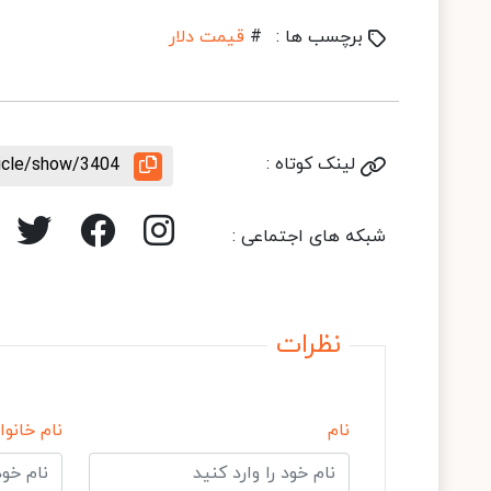
برچسب ها :
#
قیمت دلار
لینک کوتاه :
ticle/show/3404
شبکه های اجتماعی :
نظرات
نام
نام خانوا