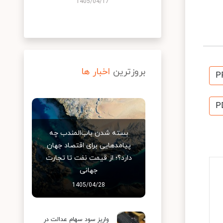
1405/04/17
بروزترین
اخبار ها
P
P
بسته شدن باب‌المندب چه
پیامدهایی برای اقتصاد جهان
دارد؟؛ از قیمت نفت تا تجارت
جهانی
1405/04/28
واریز سود سهام عدالت در