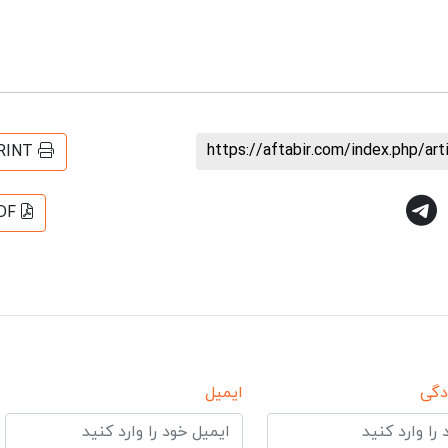
https://aftabir.com/index.php/ar
RINT
DF
دگی
ایمیل