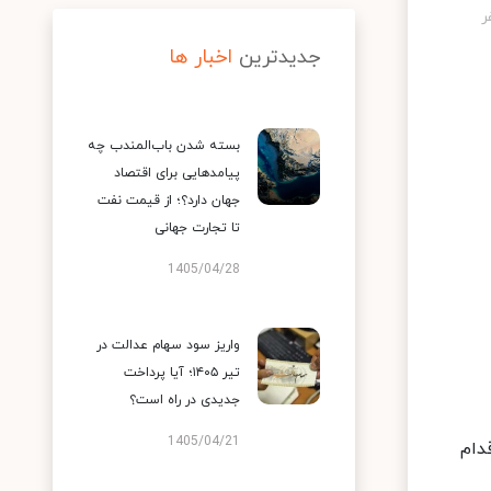
جدیدترین
اخبار ها
بسته شدن باب‌المندب چه
پیامدهایی برای اقتصاد
جهان دارد؟؛ از قیمت نفت
تا تجارت جهانی
1405/04/28
واریز سود سهام عدالت در
تیر ۱۴۰۵؛ آیا پرداخت
جدیدی در راه است؟
1405/04/21
دام