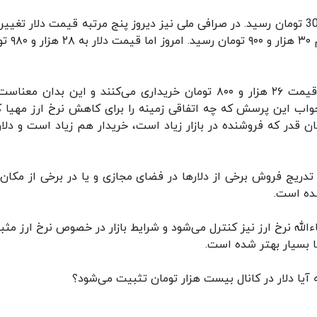
در بازار دیروز ۲۸ مهر ماه با سه درصد کاهش به 30903 تومان رسید. در صرافی ملی نیز دیروز پنج مرتبه قیمت دلار تغ
و در نهایت با حفظ روند نزولی قیمت، بهای دل
نکته مهم اینجاست که صرافی‌های بانکی دلار را به قیمت ۲۶ هزار و ۸۰۰ تومان خریداری می‌کنند و این بدان 
جواب این پرسش که چه اتفاقی زمینه را برای کاهش نرخ ارز مهیا ک
دریج فروش برخی از دلارها در فضای مجازی و یا در برخی از مکان‌
ده است.
لله نرخ ارز نیز کنترل می‌شود و شرایط بازار در خصوص نرخ ارز مثبت
ا بسیار بهتر شده است.
آیا دلار در کانال بیست هزار تومان تثبیت می‌شود؟