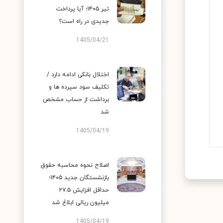
تیر ۱۴۰۵؛ آیا پرداخت
جدیدی در راه است؟
1405/04/21
اختلال بانکی ادامه دارد /
تکلیف سود سپرده ها و
برداشت از حساب مشخص
شد
1405/04/19
اصلاح نحوه محاسبه حقوق
بازنشستگان جدید ۱۴۰۵؛
حداقل افزایش ۲۷.۵
میلیون ریالی ابلاغ شد
1405/04/19