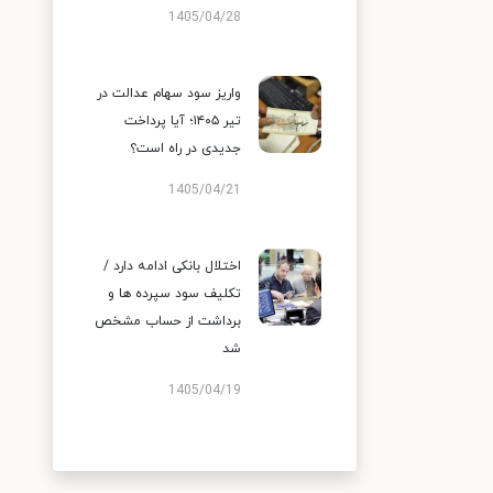
1405/04/28
واریز سود سهام عدالت در
تیر ۱۴۰۵؛ آیا پرداخت
جدیدی در راه است؟
1405/04/21
اختلال بانکی ادامه دارد /
تکلیف سود سپرده ها و
برداشت از حساب مشخص
شد
1405/04/19