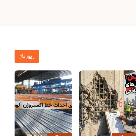
رپورتاژ