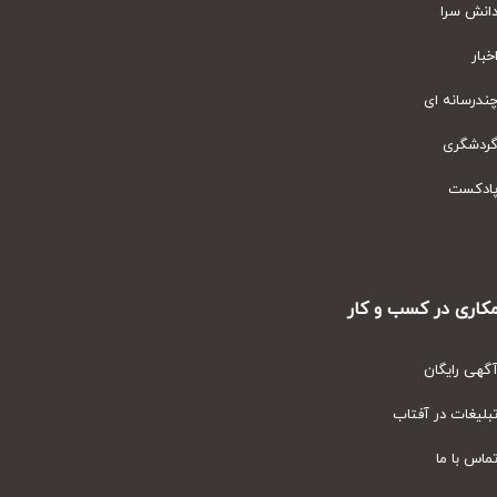
نش سرا
ار
رسانه ای
دشگری
دکست
ری در کسب و کار
ی رایگان
یغات در آفتاب
س با ما