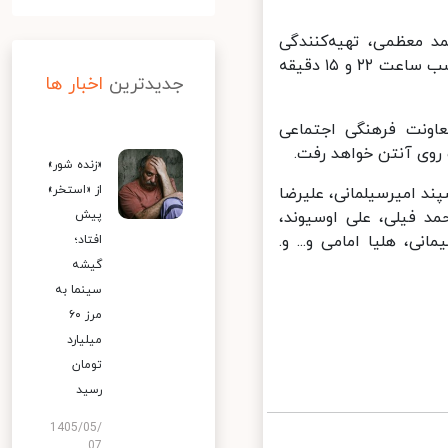
 معظمی، تهیه‌کنندگی
محمدرضا شفیعی و نویسندگی علی طالب آبادی از چهارشنبه ۱۸ مهر ماه هرشب ساعت ۲۲ و ۱۵ دقیقه
جدیدترین
اخبار ها
ونت فرهنگی اجتماعی
روی آنتن خواهد رفت.
«زنده شور»
از «استخر»
 امیرسیلمانی، علیرضا
د فیلی، علی اوسیوند،
پیش
نی، هلیا امامی و... و.
افتاد؛
گیشه
سینما به
مرز ۶۰
میلیارد
تومان
رسید
1405/05/
07