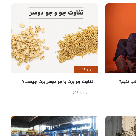
رپورتاژ
 کنیم؟
تفاوت جو پرک با جو دوسر پرک چیست؟
11 مرداد 1405