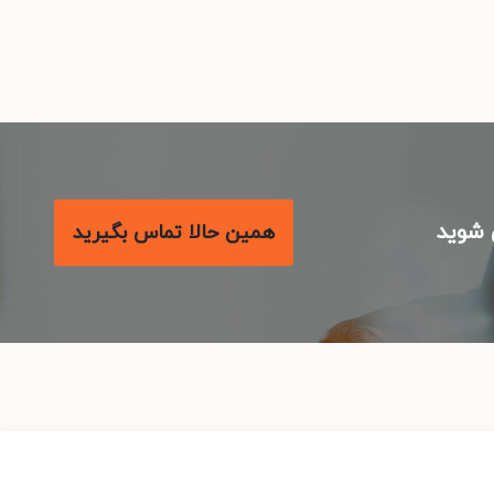
شوید
همین حالا تماس بگیرید