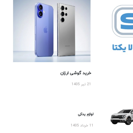
خرید گوشی ارزان
21 تیر 1405
لوازم یدکی
11 خرداد 1405