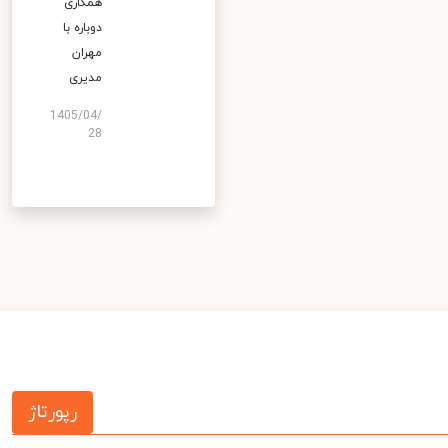
همکاری
دوباره با
مهران
مدیری
1405/04/
28
رپورتاژ