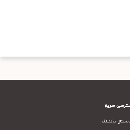
رسی سریع
یتال مارکتینگ