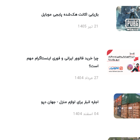
بازیابی اکانت هک‌شده پابجی موبایل
21 تیر 1405
چرا خرید فالوور ایرانی و فوری اینستاگرام مهم
است؟
27 مرداد 1404
اجاره انبار برای لوازم منزل - جهان دپو
04 اسفند 1404