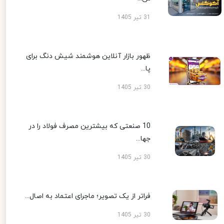
31 تیر 1405
ظهور بازار آنلاین هوشمند شیش دنگ برای
پا...
30 تیر 1405
10 صنعتی که بیشترین مصرف فولاد را در
جها...
30 تیر 1405
فراتر از یک تصویر؛ ماجرای اعتماد به اصال...
30 تیر 1405