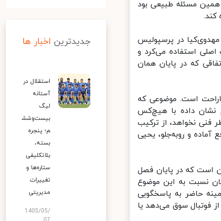
همین مسئله طبیعی بود
ند.
دوی‌کیا در پرسپولیس
جدیدترین
اخبار ها
لی استفاده می‌کرد و
اقی که در پایان همان
استقلال در
آستانه
راحت است. موضوعی که
لیگ
نشان داده با هیچ‌کس
بیست‌وشش
 فنی نخواهد، از ترکیب
م؛ پنجره
آماده و روبه‌جلو، یحیی
بسته،
بلاتکلیفی
ستاره‌ها و
 است که در پایان فصل
تغییرات
ان نسبت به این موضوع
نه حاضر به پاسخگویی
مدیریتی
فوتبال سوق می‌دهد یا
1405/05/
07