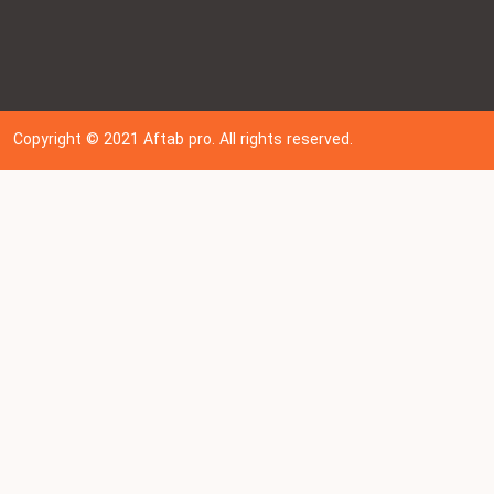
Copyright © 202
1
Aftab pro. All rights reserved.