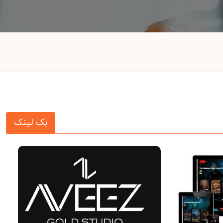
بک لینک