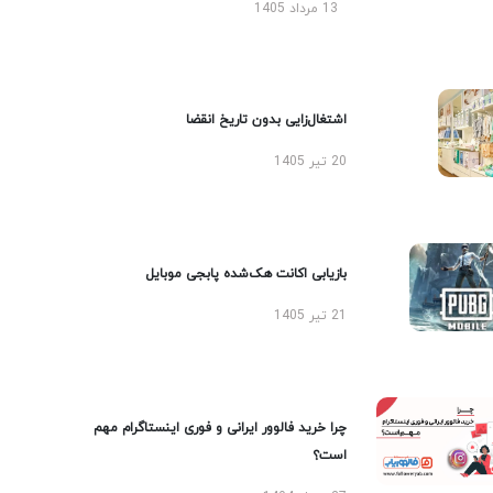
13 مرداد 1405
اشتغال‌زایی بدون تاریخ انقضا
20 تیر 1405
بازیابی اکانت هک‌شده پابجی موبایل
21 تیر 1405
چرا خرید فالوور ایرانی و فوری اینستاگرام مهم
است؟