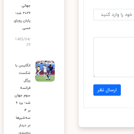
جهانی
۲۰۲۶ شد؛
پایان رویای
مسی
1405/04/
29
انگلیس با
شکست
پرگل
فرانسه
ارسال نظر
سوم جهان
شد؛ برد ۶
بر ۴
سه‌شیرها
در دیدار
رده‌بندی