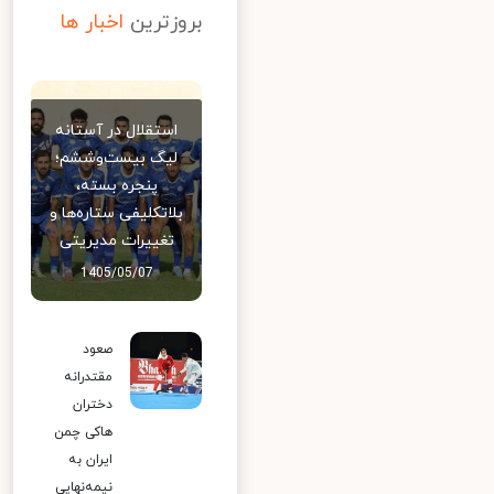
بروزترین
اخبار ها
استقلال در آستانه
لیگ بیست‌وششم؛
پنجره بسته،
بلاتکلیفی ستاره‌ها و
تغییرات مدیریتی
1405/05/07
صعود
مقتدرانه
دختران
هاکی چمن
ایران به
نیمه‌نهایی