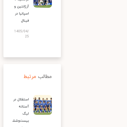
آرژانتین و
اسپانیا در
فینال
1405/04/
25
مطالب
مرتبط
استقلال در
آستانه
لیگ
بیست‌وشش