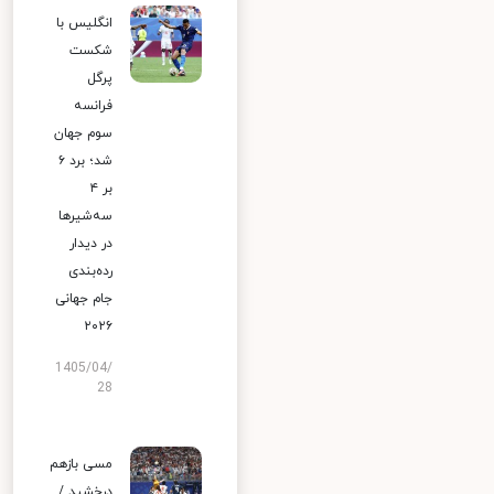
انگلیس با
شکست
پرگل
فرانسه
سوم جهان
شد؛ برد ۶
بر ۴
سه‌شیرها
در دیدار
رده‌بندی
جام جهانی
۲۰۲۶
1405/04/
28
مسی بازهم
درخشید /