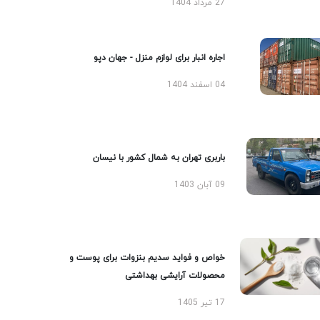
27 مرداد 1404
اجاره انبار برای لوازم منزل - جهان دپو
04 اسفند 1404
باربری تهران به شمال کشور با نیسان
09 آبان 1403
خواص و فواید سدیم بنزوات برای پوست و
محصولات آرایشی بهداشتی
17 تیر 1405