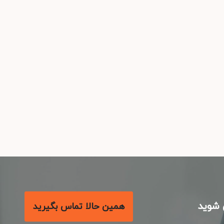
شوید
همین حالا تماس بگیرید