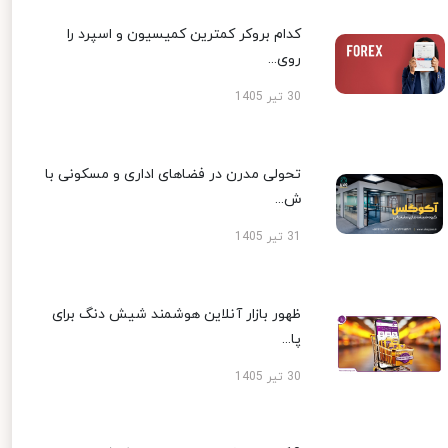
کدام بروکر کمترین کمیسیون و اسپرد را
روی...
30 تیر 1405
تحولی مدرن در فضاهای اداری و مسکونی با
ش...
31 تیر 1405
ظهور بازار آنلاین هوشمند شیش دنگ برای
پا...
30 تیر 1405