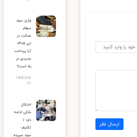
واریز سود
سهام
عدالت در
تیر ۱۴۰۵؛
آیا پرداخت
جدیدی در
راه است؟
1405/04/
21
اختلال
بانکی ادامه
دارد /
ارسال نظر
تکلیف
سود سپرده