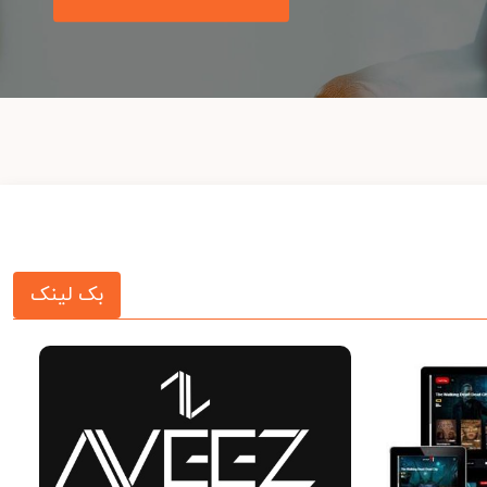
بک لینک