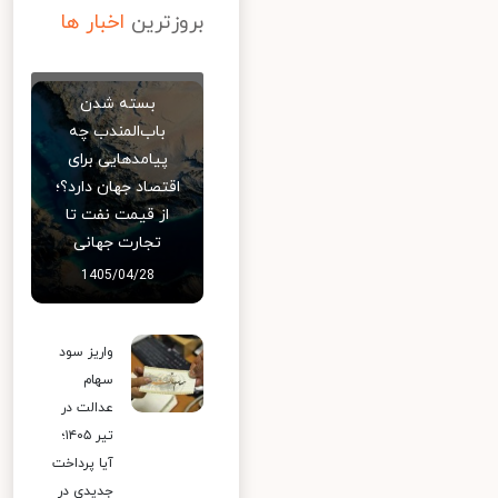
بروزترین
اخبار ها
بسته شدن
باب‌المندب چه
پیامدهایی برای
اقتصاد جهان دارد؟؛
از قیمت نفت تا
تجارت جهانی
1405/04/28
واریز سود
سهام
عدالت در
تیر ۱۴۰۵؛
آیا پرداخت
جدیدی در