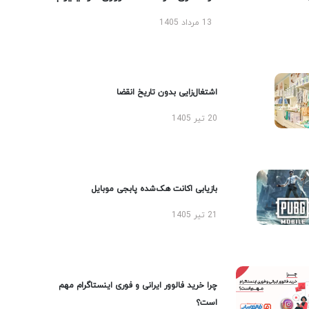
13 مرداد 1405
اشتغال‌زایی بدون تاریخ انقضا
20 تیر 1405
بازیابی اکانت هک‌شده پابجی موبایل
21 تیر 1405
چرا خرید فالوور ایرانی و فوری اینستاگرام مهم
است؟