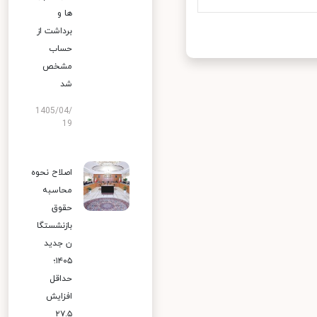
ها و
برداشت از
حساب
مشخص
شد
1405/04/
19
اصلاح نحوه
محاسبه
حقوق
بازنشستگا
ن جدید
۱۴۰۵؛
حداقل
افزایش
۲۷.۵