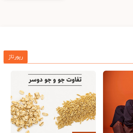
رپورتاژ