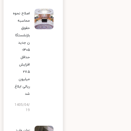
اصلاح نحوه
محاسبه
حقوق
بازنشستگا
ن جدید
۱۴۰۵؛
حداقل
افزایش
۲۷.۵
میلیون
ریالی ابلاغ
شد
1405/04/
19
زمان واریز