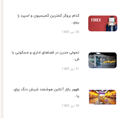
کدام بروکر کمترین کمیسیون و اسپرد را
روی...
30 تیر 1405
تحولی مدرن در فضاهای اداری و مسکونی با
ش...
31 تیر 1405
ظهور بازار آنلاین هوشمند شیش دنگ برای
پا...
30 تیر 1405