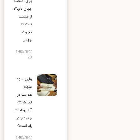
برای اقتصاد
جهان دارد؟؛
از قیمت
نفت تا
تجارت
جهانی
1405/04/
28
واریز سود
سهام
عدالت در
تیر ۱۴۰۵؛
آیا پرداخت
جدیدی در
راه است؟
1405/04/