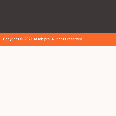
Copyright © 202
1
Aftab pro. All rights reserved.