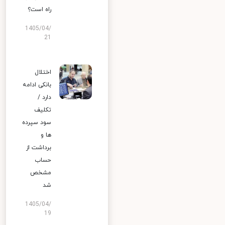
راه است؟
1405/04/
21
اختلال
بانکی ادامه
دارد /
تکلیف
سود سپرده
ها و
برداشت از
حساب
مشخص
شد
1405/04/
19