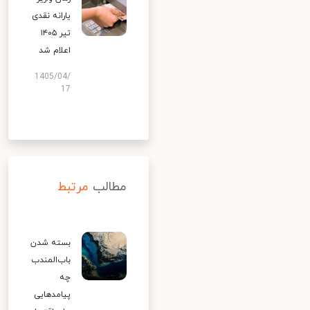
یارانه نقدی
تیر ۱۴۰۵
اعلام شد
1405/04/
17
مطالب
مرتبط
بسته شدن
باب‌المندب
چه
پیامدهایی