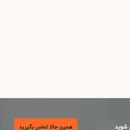
شوید
همین حالا تماس بگیرید