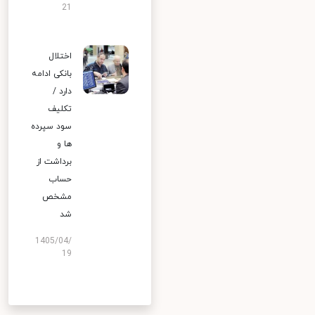
21
اختلال
بانکی ادامه
دارد /
تکلیف
سود سپرده
ها و
برداشت از
حساب
مشخص
شد
1405/04/
19