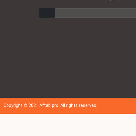
ارسال
Copyright © 202
1
Aftab pro. All rights reserved.