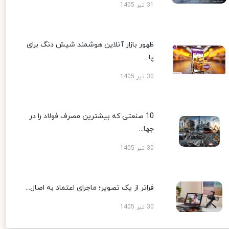
31 تیر 1405
ظهور بازار آنلاین هوشمند شیش دنگ برای
پا...
30 تیر 1405
10 صنعتی که بیشترین مصرف فولاد را در
جها...
30 تیر 1405
فراتر از یک تصویر؛ ماجرای اعتماد به اصال...
30 تیر 1405