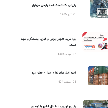
بازیابی اکانت هک‌شده پابجی موبایل
21 تیر 1405
چرا خرید فالوور ایرانی و فوری اینستاگرام مهم
است؟
27 مرداد 1404
اجاره انبار برای لوازم منزل - جهان دپو
04 اسفند 1404
باربری تهران به شمال کشور با نیسان