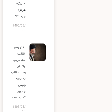
ع تنگه
هرمز»
چیست؟
1405/05/
13
دفتر رهبر
انقلاب:
ادعا درباره
واکنش
رهبر انقلاب
به نامه
رئیس
جمهور
کذب است
1405/05/
13