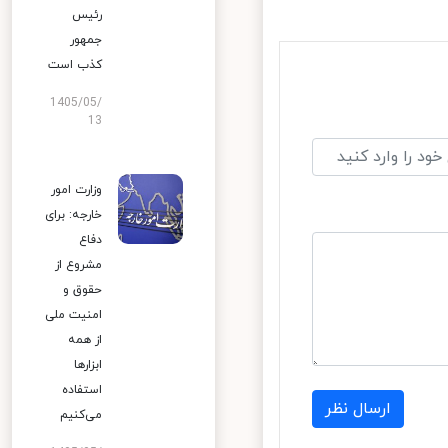
رئیس
جمهور
کذب است
1405/05/
13
وزارت امور
خارجه: برای
دفاع
مشروع از
حقوق و
امنیت ملی
از همه
ابزارها
استفاده
ارسال نظر
می‌کنیم