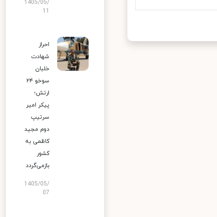
1405/05/
11
احراز
شهادت
خلبان
سوخو ۲۴
ارتش؛
پیکر امیر
سرتیپ
دوم مجید
کاظمی به
کشور
بازمی‌گردد
1405/05/
07