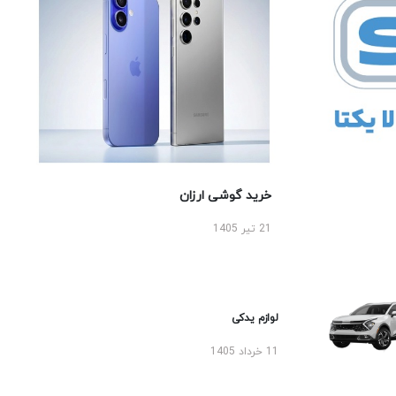
خرید گوشی ارزان
21 تیر 1405
لوازم یدکی
11 خرداد 1405