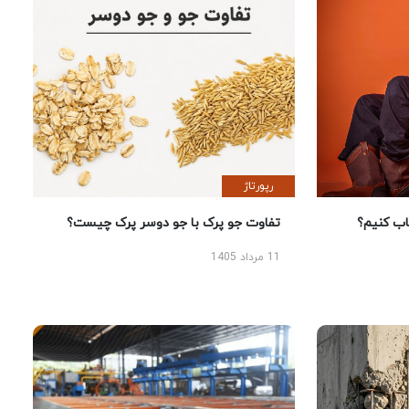
رپورتاژ
 کنیم؟
تفاوت جو پرک با جو دوسر پرک چیست؟
11 مرداد 1405