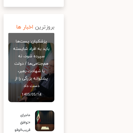
بروزترین
اخبار ها
پزشکیان: پست‌ها
باید به افراد شایسته
سپرده شود، نه
هم‌جناحی‌ها / دولت
با شهادت رهبر،
پشتوانه بزرگی را از
دست داد
1405/05/14
ماجرای
«توافق
قریب‌الوقو