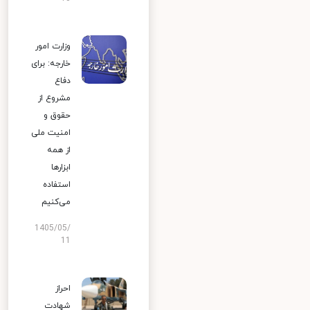
وزارت امور
خارجه: برای
دفاع
مشروع از
حقوق و
امنیت ملی
از همه
ابزارها
استفاده
می‌کنیم
1405/05/
11
احراز
شهادت