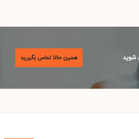
شوید
همین حالا تماس بگیرید