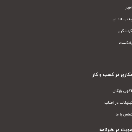
ار
رسانه ای
دشگری
دکست
ری در کسب و کار
ی رایگان
یغات در آفتاب
س با ما
ت در خبرنامه