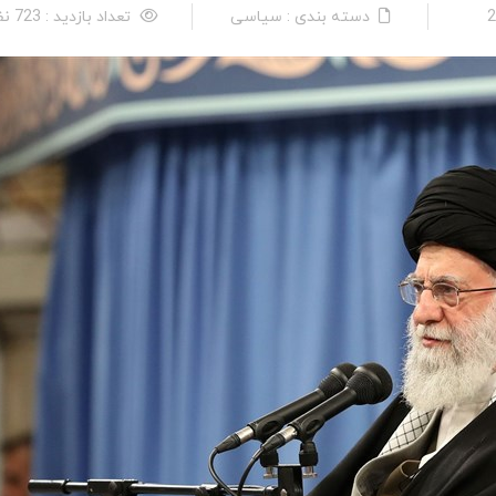
دسته بندی : سیاسی
تعداد بازدید : 723 نفر