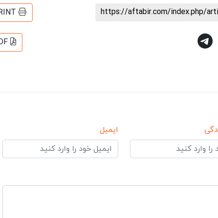
https://aftabir.com/index.php/ar
RINT
DF
دگی
ایمیل