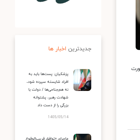
جدیدترین
اخبار ها
 به صورت
پزشکیان: پست‌ها باید به
افراد شایسته سپرده شود،
نه هم‌جناحی‌ها / دولت با
شهادت رهبر، پشتوانه
بزرگی را از دست داد
1405/05/14
ماجرای «توافق قریب‌الوقوع