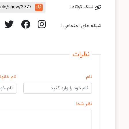
لینک کوتاه :
ticle/show/2777
شبکه های اجتماعی :
نظرات
نام
نام خانوا
نظر شما