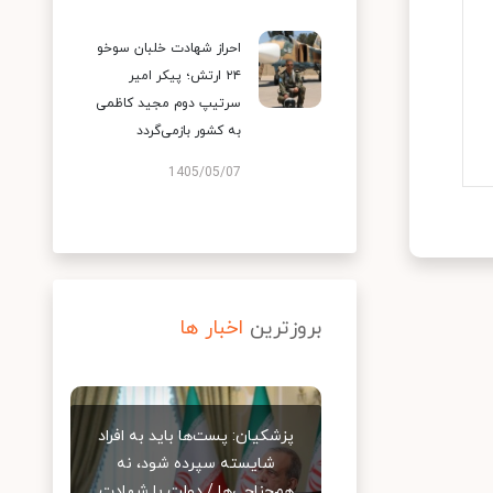
احراز شهادت خلبان سوخو
۲۴ ارتش؛ پیکر امیر
سرتیپ دوم مجید کاظمی
به کشور بازمی‌گردد
1405/05/07
بروزترین
اخبار ها
پزشکیان: پست‌ها باید به افراد
شایسته سپرده شود، نه
هم‌جناحی‌ها / دولت با شهادت