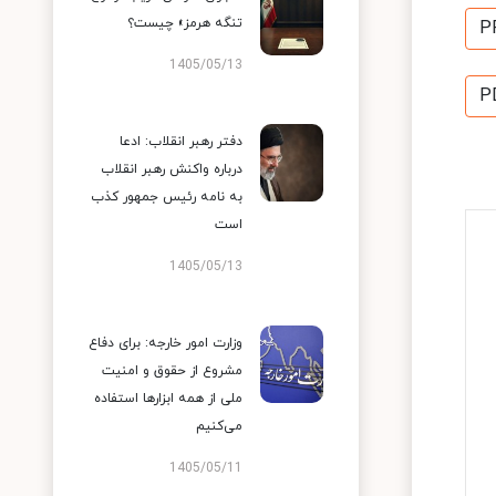
تنگه هرمز» چیست؟
P
1405/05/13
P
دفتر رهبر انقلاب: ادعا
درباره واکنش رهبر انقلاب
به نامه رئیس جمهور کذب
است
1405/05/13
وزارت امور خارجه: برای دفاع
مشروع از حقوق و امنیت
ملی از همه ابزارها استفاده
می‌کنیم
1405/05/11