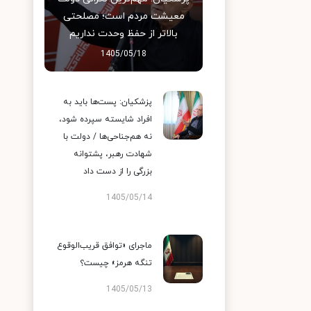
معیشت مردم است؛ مصلحتی
بالاتر از حفظ وحدت نداریم
1405/05/18
پزشکیان: پست‌ها باید به
افراد شایسته سپرده شود،
نه هم‌جناحی‌ها / دولت با
شهادت رهبر، پشتوانه
بزرگی را از دست داد
1405/05/14
ماجرای «توافق قریب‌الوقوع
تنگه هرمز» چیست؟
1405/05/13