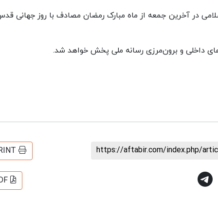
سلامی در آخرین جمعه از ماه مبارک رمضان مصادف با روز جهانی قدس
https://aftabir.com/index.php/art
RINT
DF