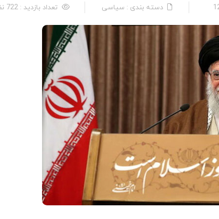
دسته بندی : سیاسی
تعداد بازدید : 722 نفر