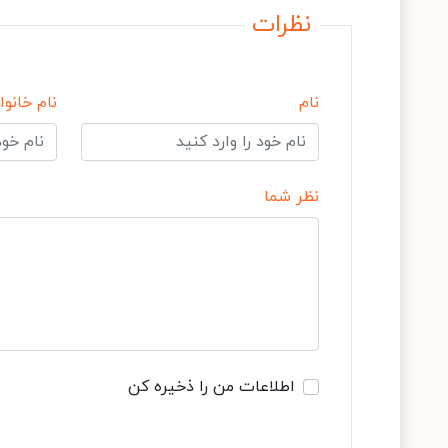
نظرات
نام
نام خانوا
نظر شما
اطلاعات من را ذخیره کن