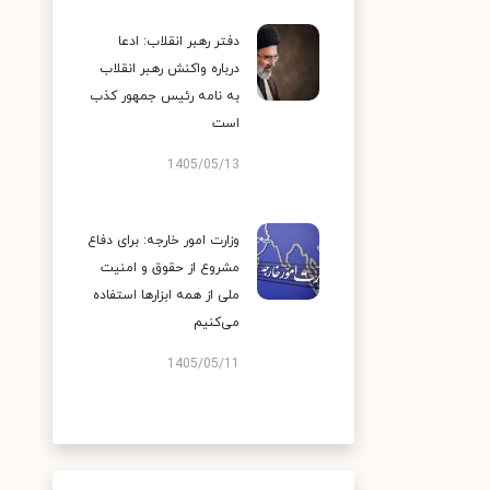
دفتر رهبر انقلاب: ادعا
درباره واکنش رهبر انقلاب
به نامه رئیس جمهور کذب
است
1405/05/13
وزارت امور خارجه: برای دفاع
مشروع از حقوق و امنیت
ملی از همه ابزارها استفاده
می‌کنیم
1405/05/11