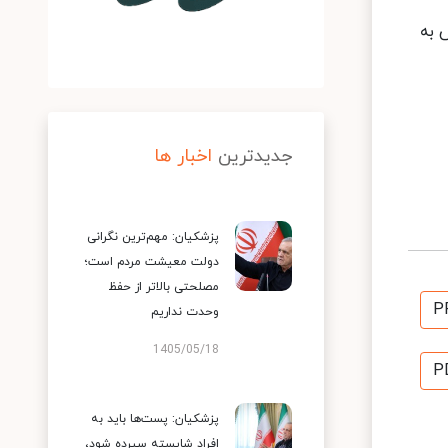
 به
جدیدترین
اخبار ها
پزشکیان: مهم‌ترین نگرانی
دولت معیشت مردم است؛
مصلحتی بالاتر از حفظ
P
وحدت نداریم
1405/05/18
P
پزشکیان: پست‌ها باید به
افراد شایسته سپرده شود،