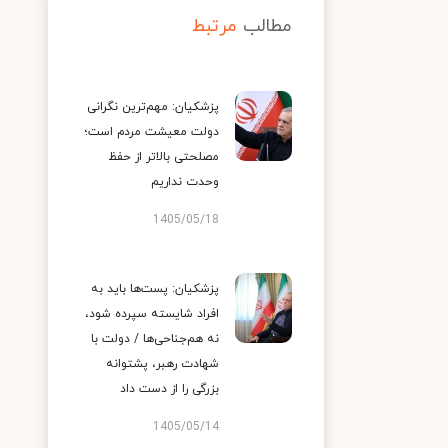
مطالب
مرتبط
پزشکیان: مهم‌ترین نگرانی
دولت معیشت مردم است؛
مصلحتی بالاتر از حفظ
وحدت نداریم
1405/05/18
پزشکیان: پست‌ها باید به
افراد شایسته سپرده شود،
نه هم‌جناحی‌ها / دولت با
شهادت رهبر، پشتوانه
بزرگی را از دست داد
1405/05/14