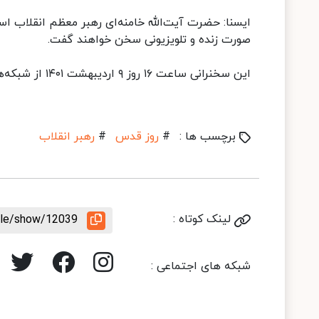
ایسنا: حضرت آیت‌الله خامنه‌ای رهبر معظم انقلاب ا
صورت زنده و تلویزیونی سخن خواهند گفت.
این سخنرانی ساعت ۱۶ روز ۹ اردیبهشت ۱۴۰۱ از شبکه‌های داخلی و برون‌مرزی رسانه ملی پخش خواهد شد.
برچسب ها :
#
روز قدس
#
رهبر انقلاب
لینک کوتاه :
icle/show/12039
شبکه های اجتماعی :