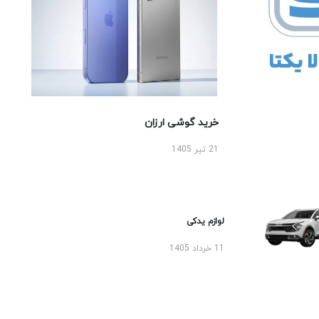
خرید گوشی ارزان
21 تیر 1405
لوازم یدکی
11 خرداد 1405