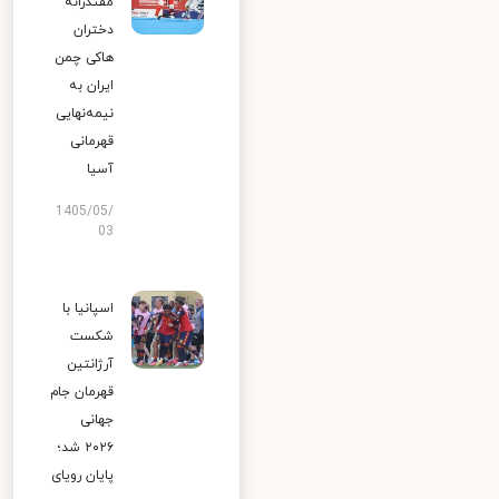
مقتدرانه
دختران
هاکی چمن
ایران به
نیمه‌نهایی
قهرمانی
آسیا
1405/05/
03
اسپانیا با
شکست
آرژانتین
قهرمان جام
جهانی
۲۰۲۶ شد؛
پایان رویای