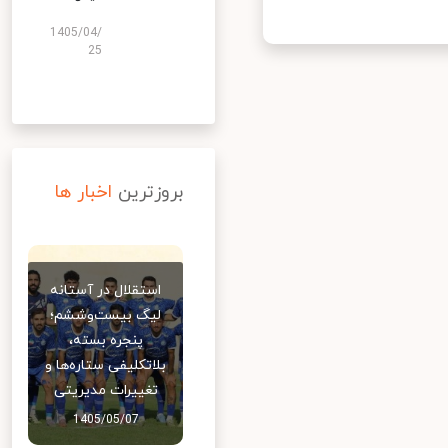
1405/04/
25
بروزترین
اخبار ها
استقلال در آستانه
لیگ بیست‌وششم؛
پنجره بسته،
بلاتکلیفی ستاره‌ها و
تغییرات مدیریتی
1405/05/07