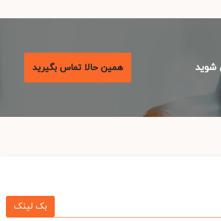
شوید
همین حالا تماس بگیرید
بک لینک