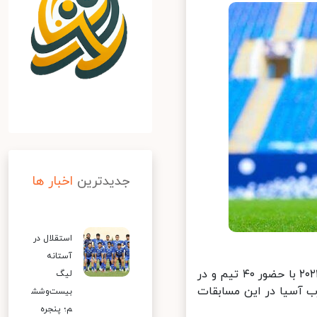
جدیدترین
اخبار ها
استقلال در
آستانه
به گزارش ایسنا و به نقل از الوطن، فصل جدید لیگ قهرمانان آسیا در سال ۲۰۲۱ با حضور ۴۰ تیم و در
لیگ
د و ۲۰ تیم از شرق آسیا و ۲۰ تیم از غرب آسیا در این مسابقات
بیست‌وشش
م؛ پنجره