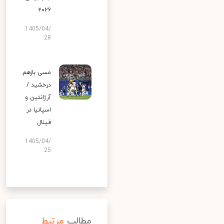
۲۰۲۶
1405/04/
28
مسی بازهم
درخشید /
آرژانتین و
اسپانیا در
فینال
1405/04/
25
مطالب
مرتبط