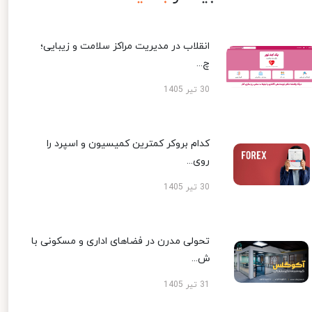
انقلاب در مدیریت مراکز سلامت و زیبایی؛
چ...
30 تیر 1405
کدام بروکر کمترین کمیسیون و اسپرد را
روی...
30 تیر 1405
تحولی مدرن در فضاهای اداری و مسکونی با
ش...
31 تیر 1405