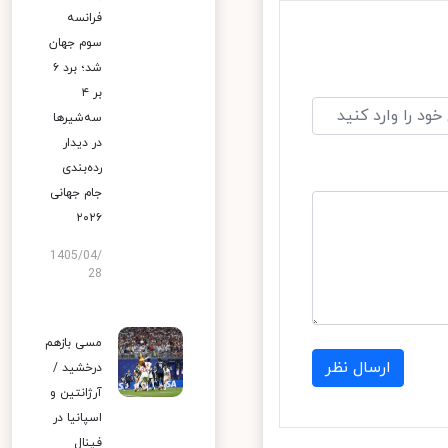
فرانسه
سوم جهان
شد؛ برد ۶
بر ۴
سه‌شیرها
در دیدار
رده‌بندی
جام جهانی
۲۰۲۶
1405/04/
28
مسی بازهم
ارسال نظر
درخشید /
آرژانتین و
اسپانیا در
فینال