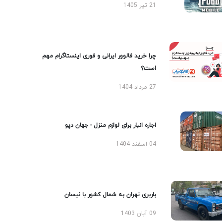
21 تیر 1405
چرا خرید فالوور ایرانی و فوری اینستاگرام مهم
است؟
27 مرداد 1404
اجاره انبار برای لوازم منزل - جهان دپو
04 اسفند 1404
باربری تهران به شمال کشور با نیسان
09 آبان 1403