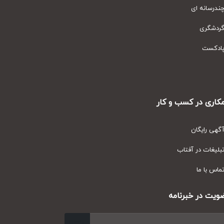
رسانه ای
دشگری
دکست
ری در کسب و کار
ی رایگان
یغات در آفتاب
س با ما
ت در خبرنامه
ارسال