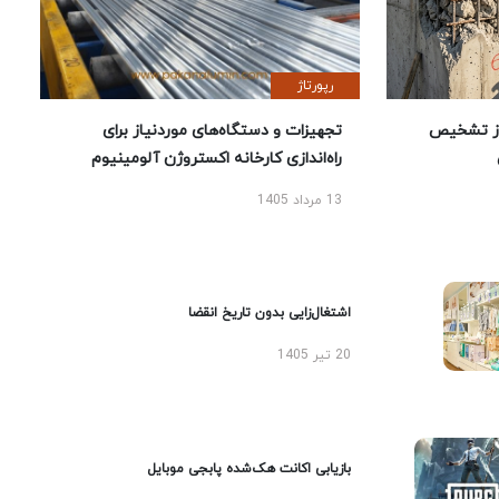
رپورتاژ
ز تشخیص
تجهیزات و دستگاه‌های موردنیاز برای
راه‌اندازی کارخانه اکستروژن آلومینیوم
13 مرداد 1405
اشتغال‌زایی بدون تاریخ انقضا
20 تیر 1405
بازیابی اکانت هک‌شده پابجی موبایل