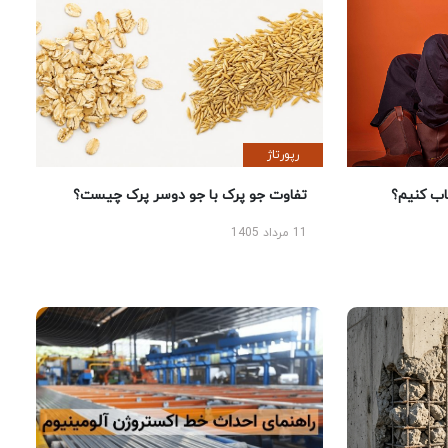
رپورتاژ
 کنیم؟
تفاوت جو پرک با جو دوسر پرک چیست؟
11 مرداد 1405