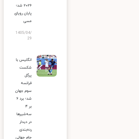
۲۰۲۶ شد؛
پایان رویای
مسی
1405/04/
29
انگلیس با
شکست
پرگل
فرانسه
سوم جهان
شد؛ برد ۶
بر ۴
سه‌شیرها
در دیدار
رده‌بندی
جام جهانی