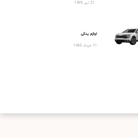
21 تیر 1405
لوازم یدکی
11 خرداد 1405