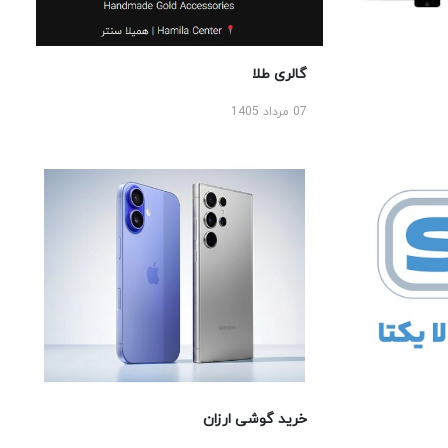
گالری طلا
07 مرداد 1405
خرید گوشی ارزان