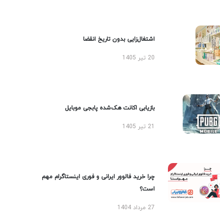
اشتغال‌زایی بدون تاریخ انقضا
20 تیر 1405
بازیابی اکانت هک‌شده پابجی موبایل
21 تیر 1405
چرا خرید فالوور ایرانی و فوری اینستاگرام مهم
است؟
27 مرداد 1404