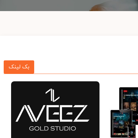
بک لینک