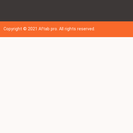
Copyright © 202
1
Aftab pro. All rights reserved.