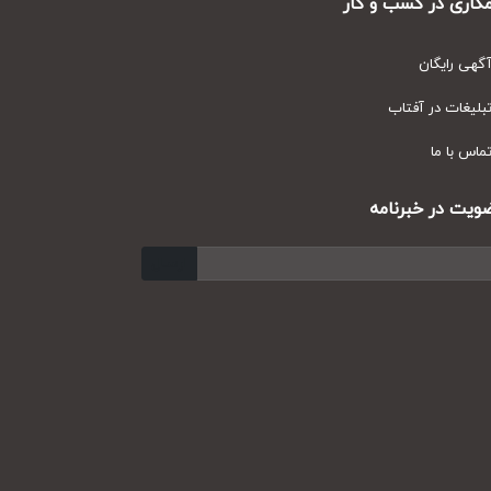
ری در کسب و کار
ی رایگان
یغات در آفتاب
س با ما
ت در خبرنامه
ارسال