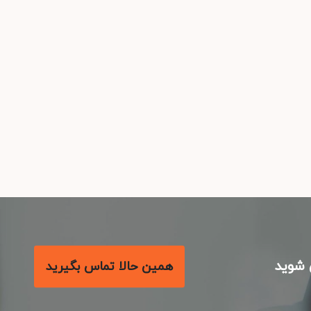
شوید
همین حالا تماس بگیرید