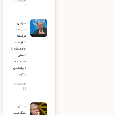
1405/05/
03
سازمان
ملل: همه
طرف‌ها
تنش‌ها در
خاورمیانه را
کاهش
دهند و به
دیپلماسی
بازگردند
1405/04/
25
سناتور
جنگ‌طلب