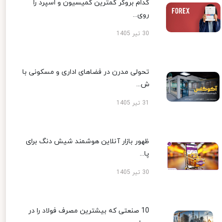
کدام بروکر کمترین کمیسیون و اسپرد را
روی...
30 تیر 1405
تحولی مدرن در فضاهای اداری و مسکونی با
ش...
31 تیر 1405
ظهور بازار آنلاین هوشمند شیش دنگ برای
پا...
30 تیر 1405
10 صنعتی که بیشترین مصرف فولاد را در