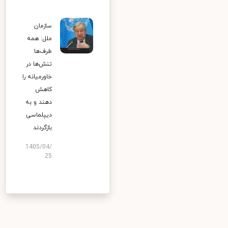
سازمان
ملل: همه
طرف‌ها
تنش‌ها در
خاورمیانه را
کاهش
دهند و به
دیپلماسی
بازگردند
1405/04/
25