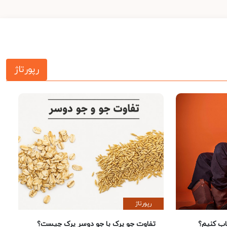
رپورتاژ
رپورتاژ
 کنیم؟
تفاوت جو پرک با جو دوسر پرک چیست؟