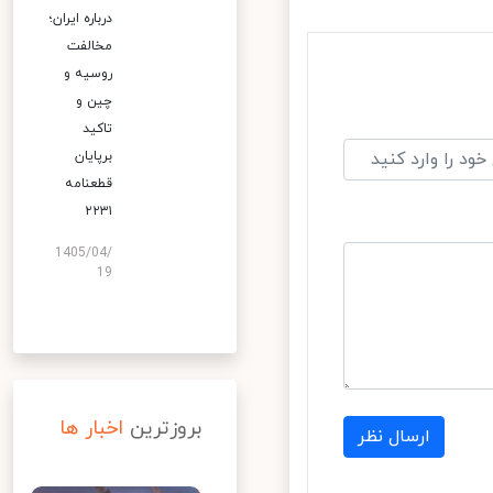
درباره ایران؛
مخالفت
روسیه و
چین و
تاکید
برپایان
قطعنامه
۲۲۳۱
1405/04/
19
بروزترین
اخبار ها
ارسال نظر