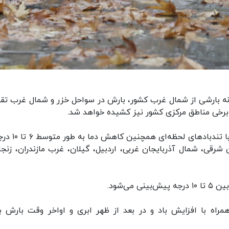
 یکشنبه١٣ مهر با نفوذ سامانه بارشی از شمال غرب کشور، بارش در سواحل خزر و شمال غرب 
 برخی مناطق مرکزی کشور نیز کشیده خواهد شد.
امروز شاهد رگبار شدید باران و رعد و برق گاهی توام با ت
شرقی، شمال آذربایجان غربی، اردبیل، گیلان، غرب مازندران، زنجا
ی‌شود.
راه با افزایش باد و در بعد از ظهر ابری و اواخر وقت بارش با