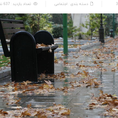
دسته بندی : اجتماعی
تعداد بازدید : 637 نفر