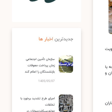
جدیدترین
اخبار ها
تقویت
سازمان تأمین اجتماعی
زمان پرداخت معوقات
ندبادهای لحظه‌ای همچنین کاهش دما به طور متوسط ۶ تا ۱۰ درجه با
بازنشستگان را اعلام کند
ن و
1405/05/07
اجرای طرح تشدید برخورد با
ران
تخلفات
موتورسیکلت‌سواران در