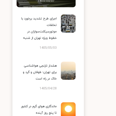
1405/05/07
اجرای طرح تشدید برخورد با
تخلفات
موتورسیکلت‌سواران در
خطوط ویژه تهران از شنبه
1405/05/03
هشدار نارنجی هواشناسی
برای تهران؛ طوفان و گرد و
خاک در راه است
1405/04/28
ماندگاری هوای گرم در کشور
تا پنج روز آینده