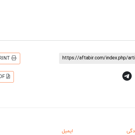
https://aftabir.com/index.php/ar
RINT
DF
دگی
ایمیل