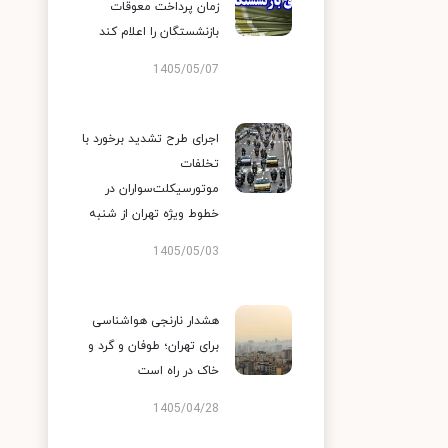
زمان پرداخت معوقات
بازنشستگان را اعلام کند
1405/05/07
اجرای طرح تشدید برخورد با
تخلفات
موتورسیکلت‌سواران در
خطوط ویژه تهران از شنبه
1405/05/03
هشدار نارنجی هواشناسی
برای تهران؛ طوفان و گرد و
خاک در راه است
1405/04/28