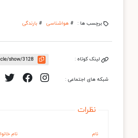
برچسب ها :
#
هواشناسی
#
بارندگی
لینک کوتاه :
ticle/show/3128
شبکه های اجتماعی :
نظرات
نام
نام خانوا