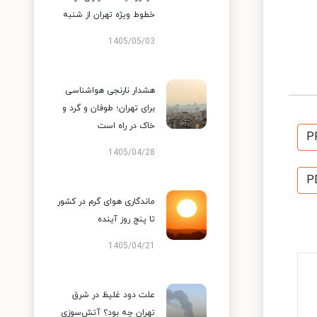
خطوط ویژه تهران از شنبه
1405/05/03
هشدار نارنجی هواشناسی
برای تهران؛ طوفان و گرد و
خاک در راه است
P
1405/04/28
P
ماندگاری هوای گرم در کشور
تا پنج روز آینده
1405/04/21
علت دود غلیظ در شرق
تهران چه بود؟ آتش‌سوزی