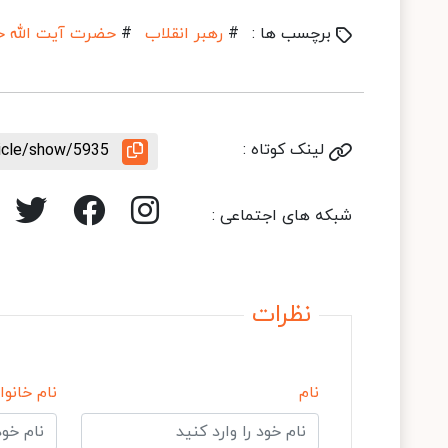
برچسب ها :
#
رهبر انقلاب
#
حضرت آیت الله خا
لینک کوتاه :
ticle/show/5935
شبکه های اجتماعی :
نظرات
نام
نام خانوا