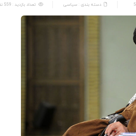
دسته بندی : سیاسی
تعداد بازدید : 559 نفر