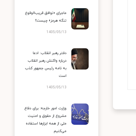
ماجرای «توافق قریب‌الوقوع
تنگه هرمز» چیست؟
1405/05/13
دفتر رهبر انقلاب: ادعا
درباره واکنش رهبر انقلاب
به نامه رئیس جمهور کذب
است
1405/05/13
وزارت امور خارجه: برای دفاع
مشروع از حقوق و امنیت
ملی از همه ابزارها استفاده
می‌کنیم