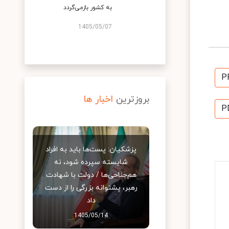
به کشور بازمی‌گردد
1405/05/07
P
بروزترین
اخبار ها
P
پزشکیان: پست‌ها باید به افراد
شایسته سپرده شود، نه
هم‌جناحی‌ها / دولت با شهادت
رهبر، پشتوانه بزرگی را از دست
داد
1405/05/14