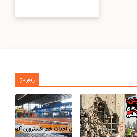
رپورتاژ