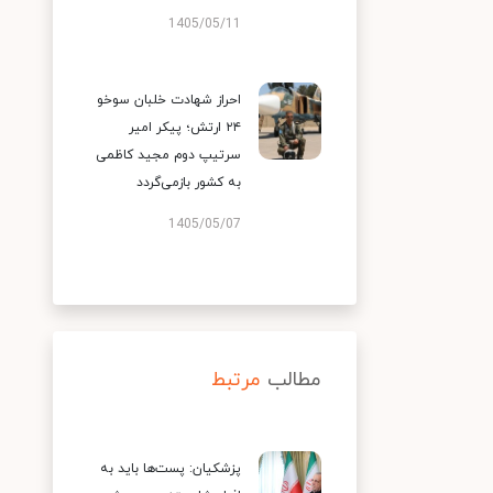
1405/05/11
احراز شهادت خلبان سوخو
۲۴ ارتش؛ پیکر امیر
سرتیپ دوم مجید کاظمی
به کشور بازمی‌گردد
1405/05/07
مطالب
مرتبط
پزشکیان: پست‌ها باید به