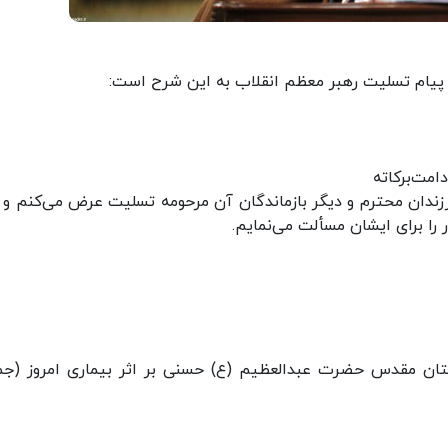
 پیام تسلیت رهبر معظم انقلاب به این شرح است:
امت‌برکاته
رزندان محترم و دیگر بازماندگان آن مرحومه تسلیت عرض می‌کنم و 
 را برای ایشان مسألت می‌نمایم.
ن مقدس حضرت عبدالعظیم (ع) حسنی بر اثر بیماری امروز (جم