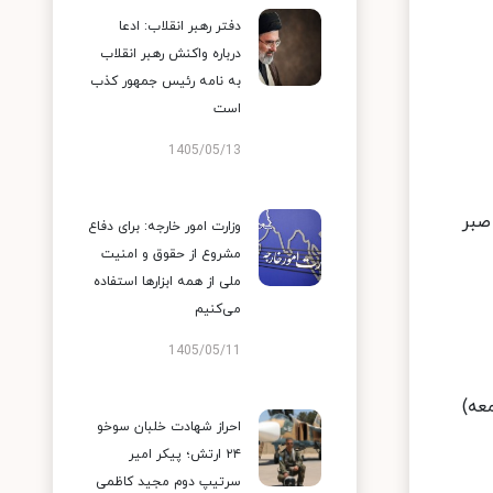
دفتر رهبر انقلاب: ادعا
درباره واکنش رهبر انقلاب
به نامه رئیس جمهور کذب
است
1405/05/13
صبر
وزارت امور خارجه: برای دفاع
مشروع از حقوق و امنیت
ملی از همه ابزارها استفاده
می‌کنیم
1405/05/11
عه)
احراز شهادت خلبان سوخو
۲۴ ارتش؛ پیکر امیر
سرتیپ دوم مجید کاظمی