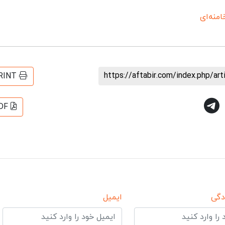
منه‌ای
https://aftabir.com/index.php/ar
RINT
DF
دگی
ایمیل