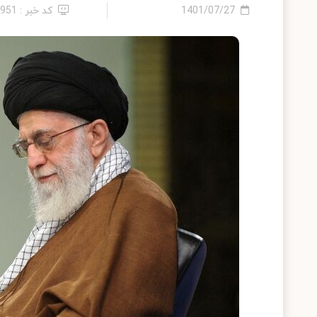
1401/07/27
کد خبر : 2951