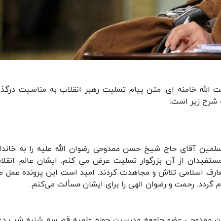
ت الله خامنه ای: متن پیام تسلیت رهبر انقلاب به مناسیت درگ
شرح زیر است:
لمین آقای حاج شیخ حسن ممدوحی رضوان الله علیه را به خاندا
مستفیدان از آن بزرگوار تسلیت عرض می کنم. ایشان عالم انقلاب
عارف اسلامی تلاش و مجاهدت کردند. امید است این پرونده‌ عمل ص
ردد. رحمت و رضوان الهی را برای ایشان مسألت می‌کنم.
حسن ممدوحی عضو جامعه مدرسین حوزه علمیه قم سه شنبه شب د