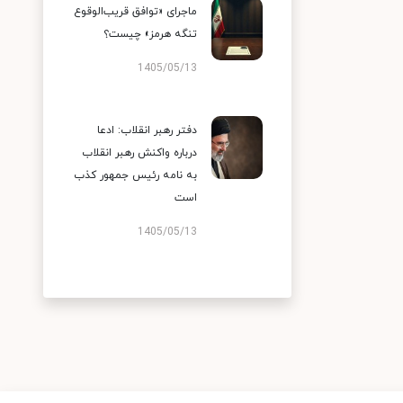
ماجرای «توافق قریب‌الوقوع
تنگه هرمز» چیست؟
1405/05/13
دفتر رهبر انقلاب: ادعا
درباره واکنش رهبر انقلاب
به نامه رئیس جمهور کذب
است
1405/05/13