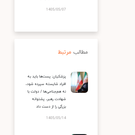
1405/05/07
مطالب
مرتبط
پزشکیان: پست‌ها باید به
افراد شایسته سپرده شود،
نه هم‌جناحی‌ها / دولت با
شهادت رهبر، پشتوانه
بزرگی را از دست داد
1405/05/14