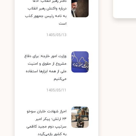
دفتر رهبر انقلاب: ادعا
درباره واکنش رهبر انقلاب
به نامه رئیس جمهور کذب
است
1405/05/13
وزارت امور خارجه: برای دفاع
مشروع از حقوق و امنیت
ملی از همه ابزارها استفاده
می‌کنیم
1405/05/11
احراز شهادت خلبان سوخو
۲۴ ارتش؛ پیکر امیر
سرتیپ دوم مجید کاظمی
به کشور بازمی‌گردد