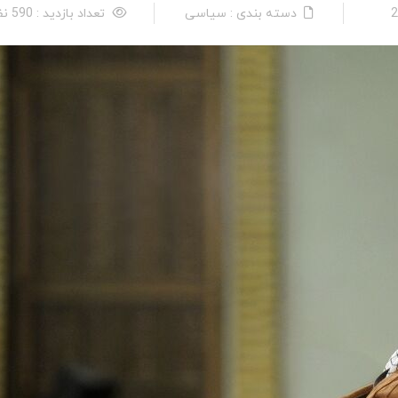
دسته بندی : سیاسی
تعداد بازدید : 590 نفر