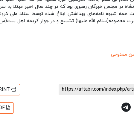
نشاه در مجلس خبرگان رهبری بود که در چند سال اخیر مبتلا به سر
یت همه شیوه نامه‌های بهداشتی ابلاغ شده توسط ستاد ملی کرونا،
معصومه(سلام الله علیها) تشییع و در جوار کریمه اهل بیت(س)
سن ممدوحی
https://aftabir.com/index.php/ar
RINT
DF