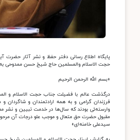
پایگاه اطلاع رسانی دفتر حفظ و نشر آثار حضرت آی
حجت الاسلام والمسلمین حاج شیخ حسن ممدوحی به 
«بسم الله الرحمن الرحیم
درگذشت عالم با فضیلت جناب حجت الاسلام و المس
فرزندان گرامی و به همه ارادتمندان و شاگردان و 
وارسته‌ئی بودند که سال‌ها در خدمت تبیین و نشر م
مقبول حضرت حق متعال و موجب علو درجات آن مرحوم گ
سیدعلی خامنه‌ای»
به گزارش ایرنا، حجت الاسلام و المسلمین شیخ 