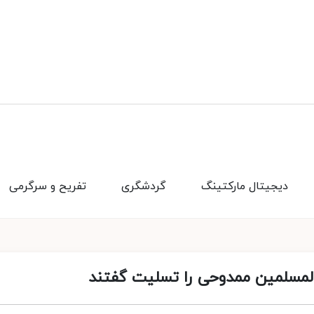
دیجیتال مارکتینگ
گردشگری
تفریح و سرگرمی
المسلمین ممدوحی را تسلیت گفتند