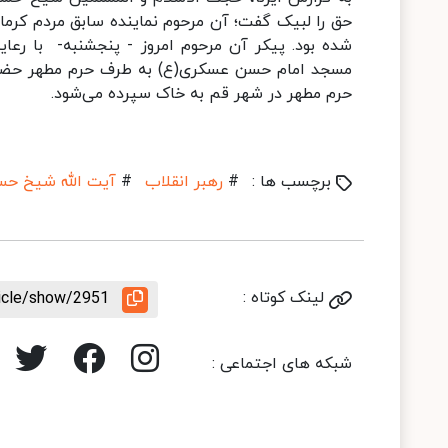
حق را لبیک گفت؛ آن مرحوم نماینده سابق مردم کرما
شده بود. پیکر آن مرحوم امروز - پنجشنبه- با رعا
مسجد امام حسن عسکری(ع) به طرف حرم مطهر حضرت 
حرم مطهر در شهر قم به خاک سپرده می‌شود.
برچسب ها :
#
رهبر انقلاب
#
آیت الله شیخ ح
لینک کوتاه :
ticle/show/2951
شبکه های اجتماعی :