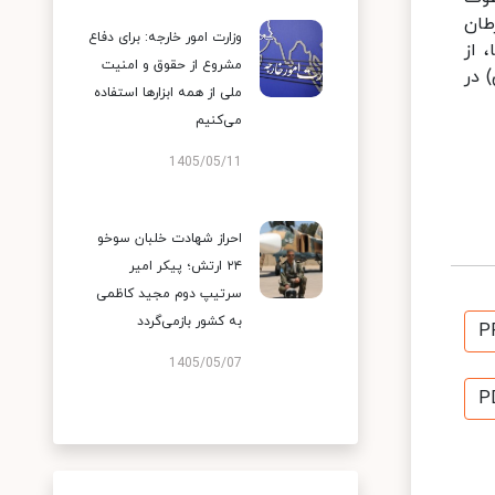
طان
وزارت امور خارجه: برای دفاع
 از
مشروع از حقوق و امنیت
 در
ملی از همه ابزارها استفاده
می‌کنیم
1405/05/11
احراز شهادت خلبان سوخو
۲۴ ارتش؛ پیکر امیر
سرتیپ دوم مجید کاظمی
به کشور بازمی‌گردد
P
1405/05/07
P