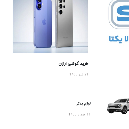
خرید گوشی ارزان
21 تیر 1405
لوازم یدکی
11 خرداد 1405