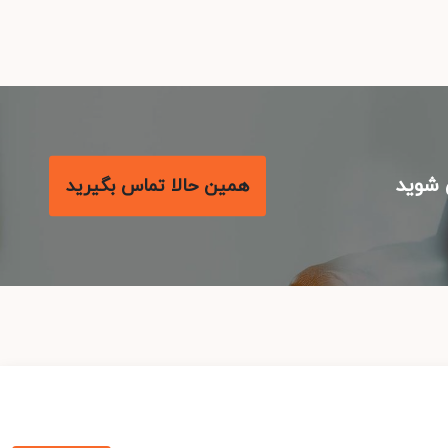
شوید
همین حالا تماس بگیرید