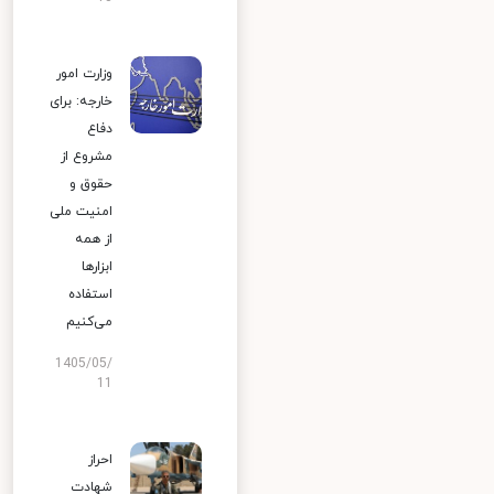
وزارت امور
خارجه: برای
دفاع
مشروع از
حقوق و
امنیت ملی
از همه
ابزارها
استفاده
می‌کنیم
1405/05/
11
احراز
شهادت