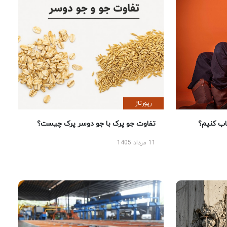
رپورتاژ
 کنیم؟
تفاوت جو پرک با جو دوسر پرک چیست؟
11 مرداد 1405