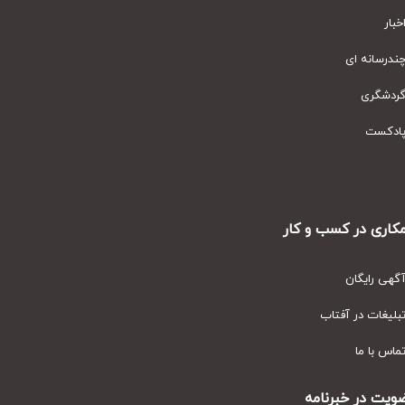
ار
رسانه ای
دشگری
دکست
ری در کسب و کار
ی رایگان
یغات در آفتاب
س با ما
ت در خبرنامه