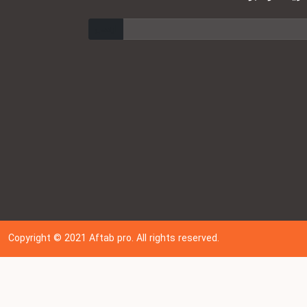
ارسال
Copyright © 202
1
Aftab pro. All rights reserved.