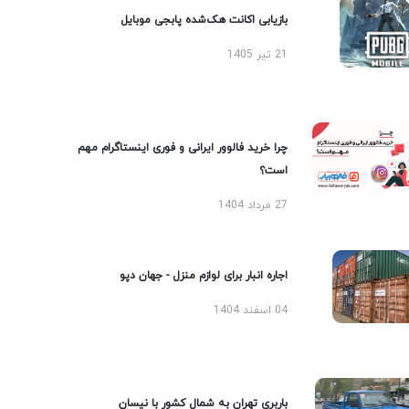
بازیابی اکانت هک‌شده پابجی موبایل
21 تیر 1405
چرا خرید فالوور ایرانی و فوری اینستاگرام مهم
است؟
27 مرداد 1404
اجاره انبار برای لوازم منزل - جهان دپو
04 اسفند 1404
باربری تهران به شمال کشور با نیسان