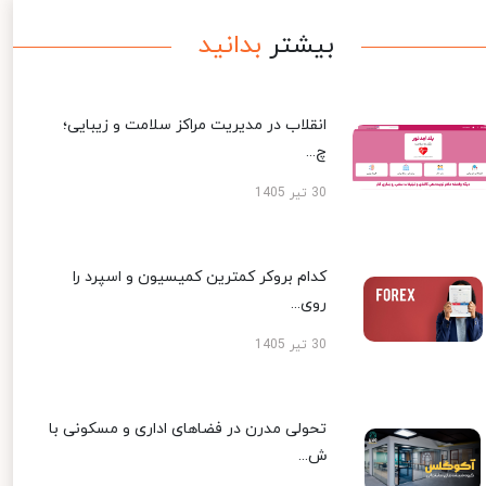
بیشتر
بدانید
انقلاب در مدیریت مراکز سلامت و زیبایی؛
چ...
30 تیر 1405
کدام بروکر کمترین کمیسیون و اسپرد را
روی...
30 تیر 1405
تحولی مدرن در فضاهای اداری و مسکونی با
ش...