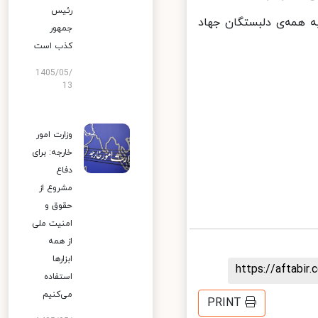
رئیس
 همه‌ی دلبستگان جهاد
جمهور
کذب است
1405/05/
13
وزارت امور
خارجه: برای
دفاع
مشروع از
حقوق و
امنیت ملی
از همه
ابزارها
https://aftab
استفاده
می‌کنیم
PRINT