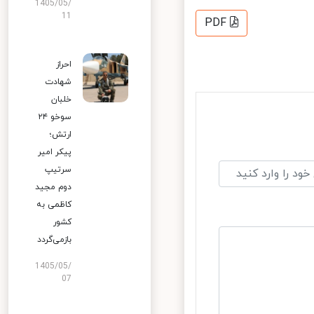
1405/05/
11
PDF
احراز
شهادت
خلبان
سوخو ۲۴
ارتش؛
پیکر امیر
سرتیپ
دوم مجید
کاظمی به
کشور
بازمی‌گردد
1405/05/
07