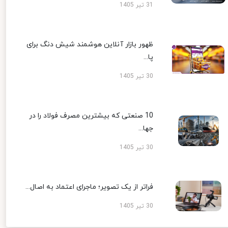
31 تیر 1405
ظهور بازار آنلاین هوشمند شیش دنگ برای
پا...
30 تیر 1405
10 صنعتی که بیشترین مصرف فولاد را در
جها...
30 تیر 1405
فراتر از یک تصویر؛ ماجرای اعتماد به اصال...
30 تیر 1405