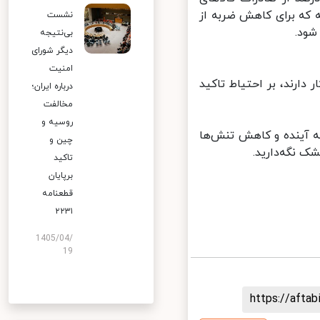
که برای کاهش ضربه از
نشست
د.
بی‌نتیجه
دیگر شورای
امنیت
دارند، بر احتیاط تاکید
درباره ایران؛
مخالفت
روسیه و
 آینده و کاهش تنش‌ها
چین و
 نگه‌دارید.
تاکید
برپایان
قطعنامه
۲۲۳۱
1405/04/
19
https://aft