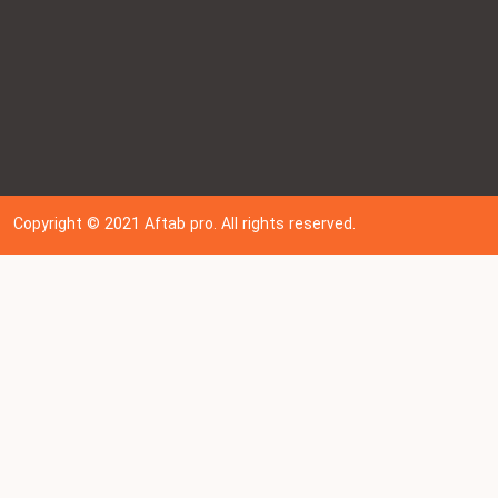
Copyright © 202
1
Aftab pro. All rights reserved.