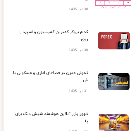
30 تیر 1405
کدام بروکر کمترین کمیسیون و اسپرد را
روی...
30 تیر 1405
تحولی مدرن در فضاهای اداری و مسکونی با
ش...
31 تیر 1405
ظهور بازار آنلاین هوشمند شیش دنگ برای
پا...