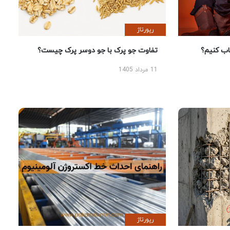
رپورتاژ
 کنیم؟
تفاوت جو پرک با جو دوسر پرک چیست؟
11 مرداد 1405
رپورتاژ