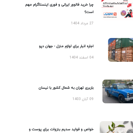
چرا خرید فالوور ایرانی و فوری اینستاگرام مهم
است؟
27 مرداد 1404
اجاره انبار برای لوازم منزل - جهان دپو
04 اسفند 1404
باربری تهران به شمال کشور با نیسان
09 آبان 1403
خواص و فواید سدیم بنزوات برای پوست و