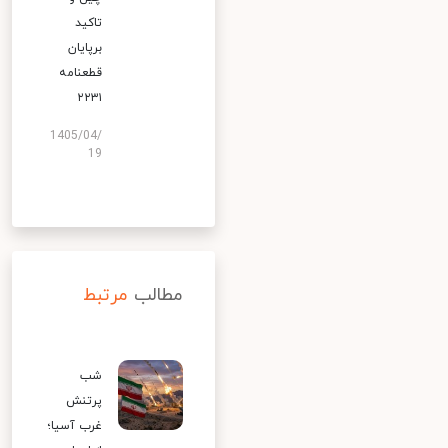
تاکید
برپایان
قطعنامه
۲۲۳۱
1405/04/
19
مطالب
مرتبط
شب
پرتنش
غرب آسیا؛