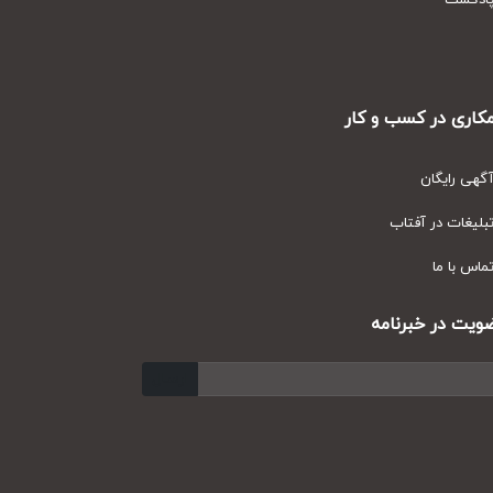
دکست
ری در کسب و کار
ی رایگان
یغات در آفتاب
س با ما
ت در خبرنامه
ارسال