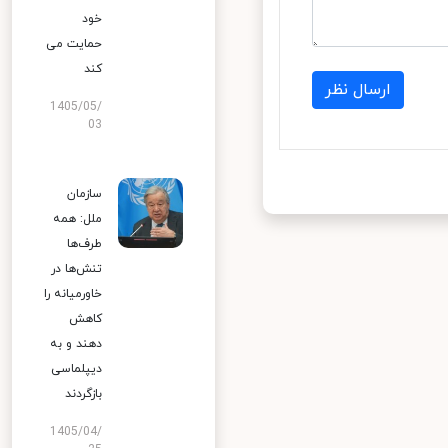
خود
حمایت می
کند
ارسال نظر
1405/05/
03
سازمان
ملل: همه
طرف‌ها
تنش‌ها در
خاورمیانه را
کاهش
دهند و به
دیپلماسی
بازگردند
1405/04/