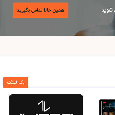
شوید
همین حالا تماس بگیرید
بک لینک