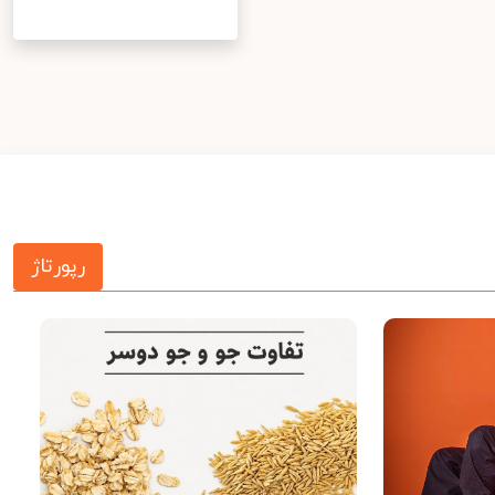
رپورتاژ