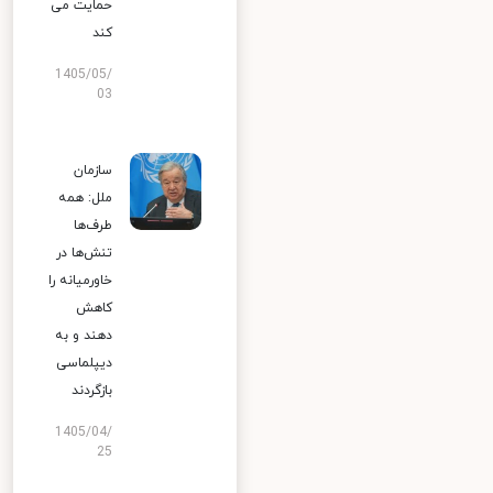
حمایت می
کند
1405/05/
03
سازمان
ملل: همه
طرف‌ها
تنش‌ها در
خاورمیانه را
کاهش
دهند و به
دیپلماسی
بازگردند
1405/04/
25