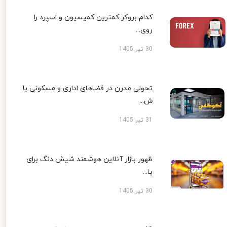
کدام بروکر کمترین کمیسیون و اسپرد را
روی...
30 تیر 1405
تحولی مدرن در فضاهای اداری و مسکونی با
ش...
31 تیر 1405
ظهور بازار آنلاین هوشمند شیش دنگ برای
پا...
30 تیر 1405