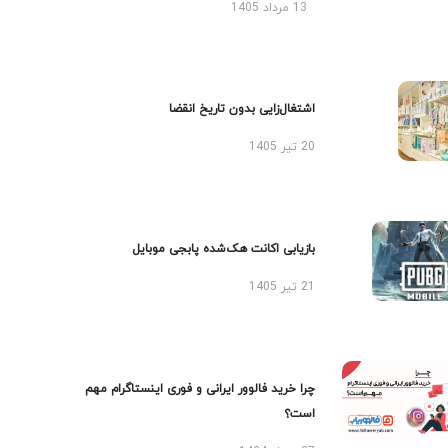
13 مرداد 1405
اشتغال‌زایی بدون تاریخ انقضا
20 تیر 1405
بازیابی اکانت هک‌شده پابجی موبایل
21 تیر 1405
چرا خرید فالوور ایرانی و فوری اینستاگرام مهم
است؟