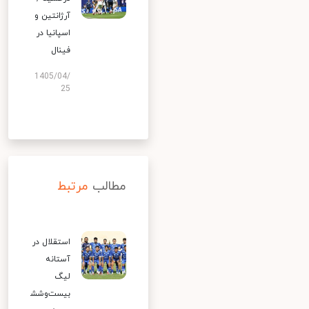
آرژانتین و
اسپانیا در
فینال
1405/04/
25
مطالب
مرتبط
استقلال در
آستانه
لیگ
بیست‌وشش