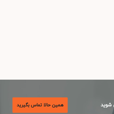
شوید
همین حالا تماس بگیرید