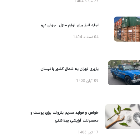
27 مرداد 1404
اجاره انبار برای لوازم منزل - جهان دپو
04 اسفند 1404
باربری تهران به شمال کشور با نیسان
09 آبان 1403
خواص و فواید سدیم بنزوات برای پوست و
محصولات آرایشی بهداشتی
17 تیر 1405