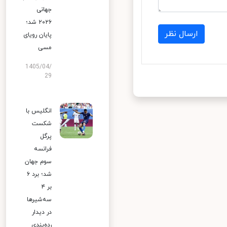
جهانی
۲۰۲۶ شد؛
ارسال نظر
پایان رویای
مسی
1405/04/
29
انگلیس با
شکست
پرگل
فرانسه
سوم جهان
شد؛ برد ۶
بر ۴
سه‌شیرها
در دیدار
رده‌بندی