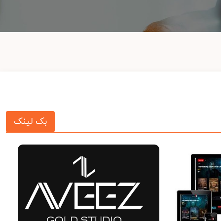
بک لینک