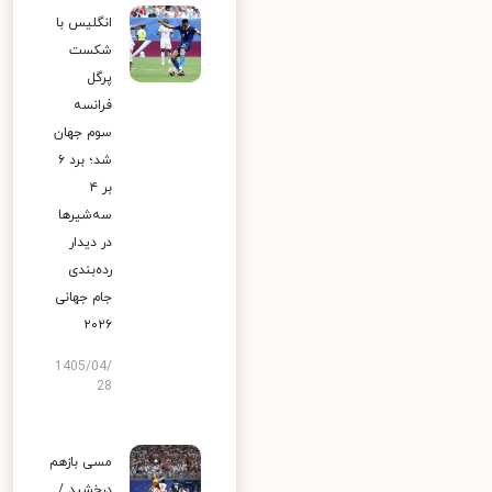
انگلیس با
شکست
پرگل
فرانسه
سوم جهان
شد؛ برد ۶
بر ۴
سه‌شیرها
در دیدار
رده‌بندی
جام جهانی
۲۰۲۶
1405/04/
28
مسی بازهم
درخشید /