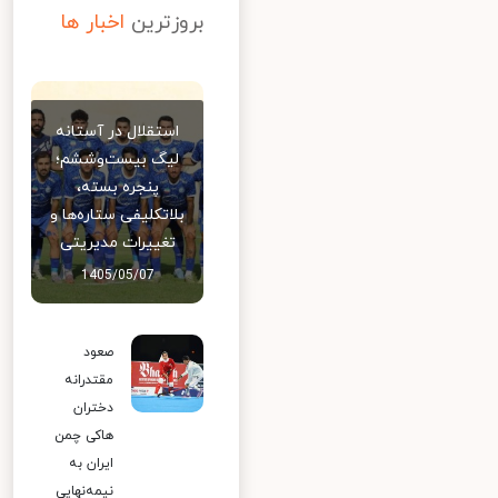
بروزترین
اخبار ها
استقلال در آستانه
لیگ بیست‌وششم؛
پنجره بسته،
بلاتکلیفی ستاره‌ها و
تغییرات مدیریتی
1405/05/07
صعود
مقتدرانه
دختران
هاکی چمن
ایران به
نیمه‌نهایی