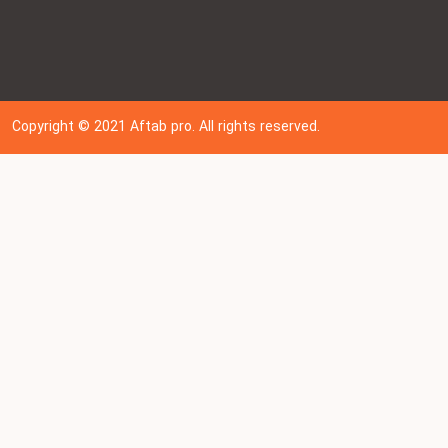
Copyright © 202
1
Aftab pro. All rights reserved.