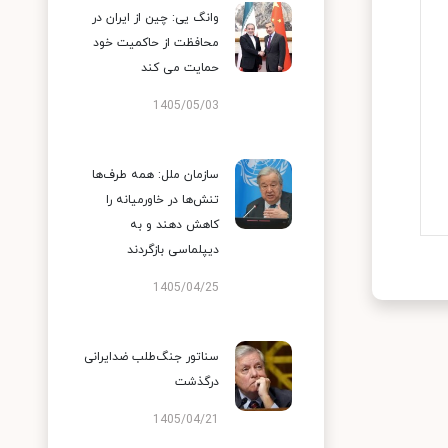
وانگ یی: چین از ایران در
محافظت از حاکمیت خود
حمایت می کند
1405/05/03
سازمان ملل: همه طرف‌ها
تنش‌ها در خاورمیانه را
کاهش دهند و به
دیپلماسی بازگردند
1405/04/25
سناتور جنگ‌طلب ضدایرانی
درگذشت
1405/04/21