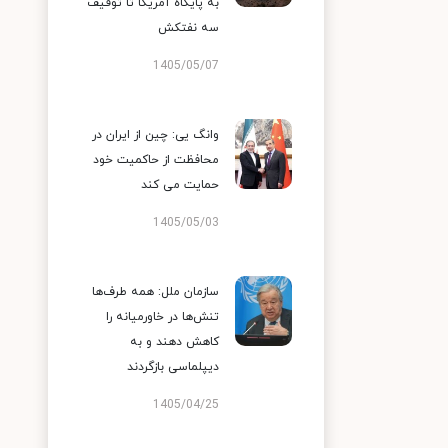
به پایگاه آمریکا تا توقیف
سه نفتکش
1405/05/07
وانگ یی: چین از ایران در
محافظت از حاکمیت خود
حمایت می کند
1405/05/03
سازمان ملل: همه طرف‌ها
تنش‌ها در خاورمیانه را
کاهش دهند و به
دیپلماسی بازگردند
1405/04/25