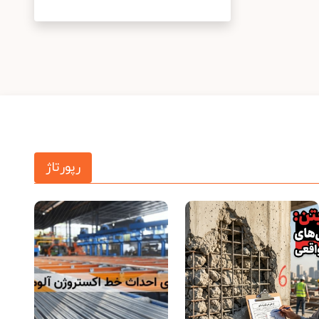
رپورتاژ