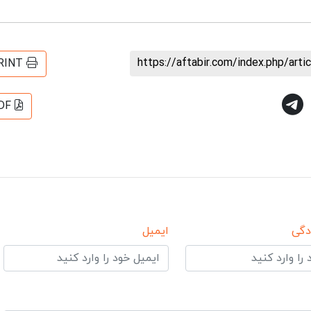
https://aftabir.com/index.php/art
RINT
DF
دگی
ایمیل