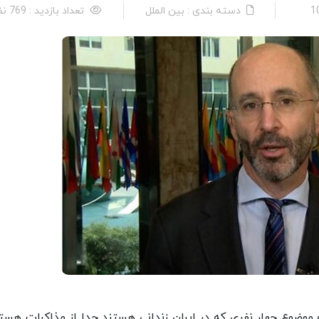
دسته بندی : بین الملل
تعداد بازدید : 769 نفر
ه موضوع چهار نفری که در ایران زندانی هستند جدا از مذاکرات هسته