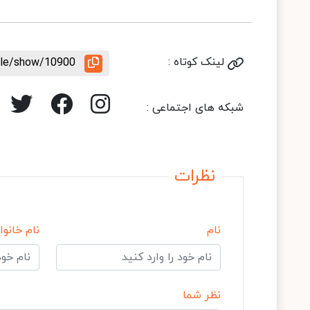
لینک کوتاه :
icle/show/10900
شبکه های اجتماعی :
نظرات
نام
نام خانوا
نظر شما