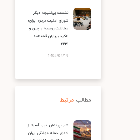
نشست بی‌نتیجه دیگر
شورای امنیت درباره ایران؛
مخالفت روسیه و چین و
تاکید برپایان قطعنامه
۲۲۳۱
1405/04/19
مطالب
مرتبط
شب پرتنش غرب آسیا؛ از
ادعای حمله موشکی ایران