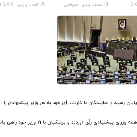
دسته بندی : سیاسی
تعداد بازدید : 2,404 نفر
یان رسید و نمایندگان با کارت، رأی خود به هر وزیر پیشنهادی را اع
بعد از نطق طوفانی مسعود پزشکیان در دفاعیه آخر، همه وزرای پیشنهادی رأی آوردند و پزشکیان با ۱۹ 