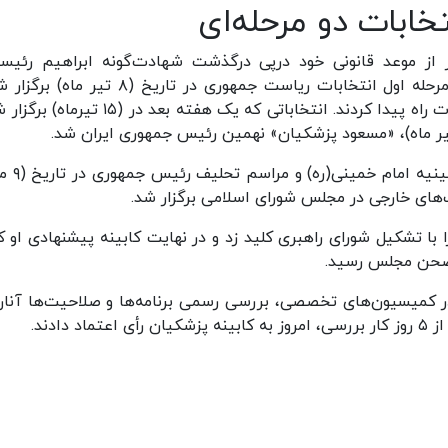
خابات دو مرحله‌ای
از موعد قانونی خود درپی درگذشت شهادت‌گونه ابراهیم رئیس
همراهانش در سانحه سقوط بالگرد برگزار شده بود، مرحله اول انتخابات ریاست جمهوری در تاریخ (۸
سعید جلیلی و مسعود پزشکیان به مرحله دوم انتخابات راه پیدا کردند. انتخاباتی که یک هفته بعد در
مراسم تنفیذ پزشکیان در تاریخ (۷ مرد
های خارجی در مجلس شورای اسلامی برگزار شد.
 تشکیل شورای راهبری کلید زد و در نهایت کابینه پیشنهادی او که
کمیسیون‌های تخصصی، بررسی رسمی برنامه‌ها و صلاحیت‌ها آنان
ادند.