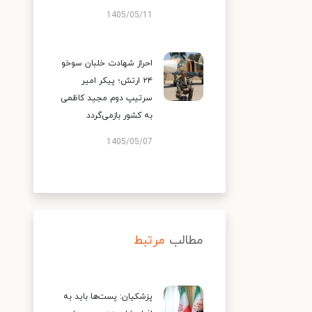
1405/05/11
احراز شهادت خلبان سوخو
۲۴ ارتش؛ پیکر امیر
سرتیپ دوم مجید کاظمی
به کشور بازمی‌گردد
1405/05/07
مطالب
مرتبط
پزشکیان: پست‌ها باید به