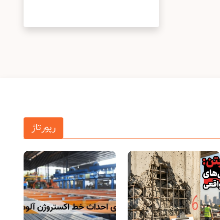
رپورتاژ