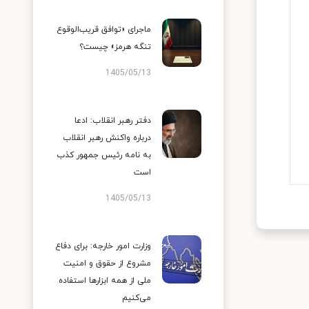
ماجرای «توافق قریب‌الوقوع
تنگه هرمز» چیست؟
1405/05/13
دفتر رهبر انقلاب: ادعا
درباره واکنش رهبر انقلاب
به نامه رئیس جمهور کذب
است
1405/05/13
وزارت امور خارجه: برای دفاع
مشروع از حقوق و امنیت
ملی از همه ابزارها استفاده
می‌کنیم