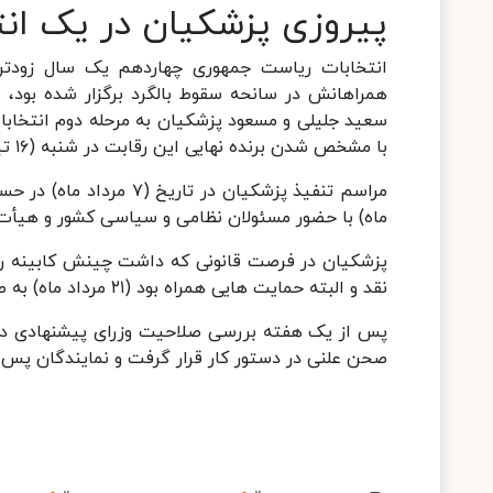
پیروزی پزشکیان در یک انت
انتخابات ریاست جمهوری چهاردهم یک سال زودتر 
با مشخص شدن برنده نهایی این رقابت در شنبه (۱۶ تیر ماه)، «مسعود پزشکیان» نهمین رئیس جمهوری ایران شد.
ماه) با حضور مسئولان نظامی و سیاسی کشور و هیأت‌
پزشکیان در فرصت قانونی که داشت چینش کابینه را با
نقد و البته حمایت هایی همراه بود (۲۱ مرداد ماه) به صحن مجلس رسید.
پس از یک هفته بررسی صلاحیت وزرای پیشنهادی در 
صحن علنی در دستور کار قرار گرفت و نمایندگان پس از ۵ روز کار بررسی، امروز به کابینه پزشکیان رأی اعتماد د