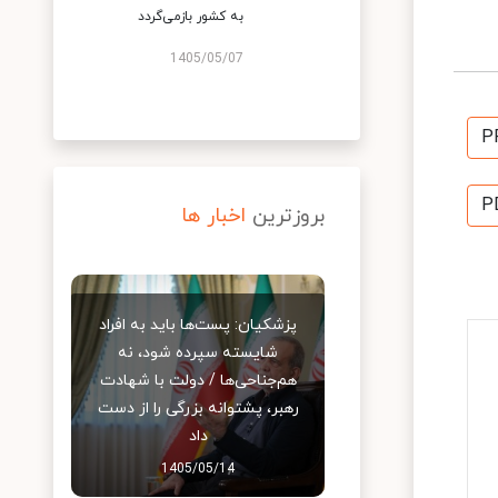
به کشور بازمی‌گردد
1405/05/07
P
P
بروزترین
اخبار ها
پزشکیان: پست‌ها باید به افراد
شایسته سپرده شود، نه
هم‌جناحی‌ها / دولت با شهادت
رهبر، پشتوانه بزرگی را از دست
داد
1405/05/14