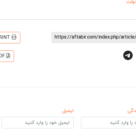
دولت
https://aftabir.com/index.php/artic
RINT
DF
دگی
ایمیل