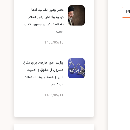
دفتر رهبر انقلاب: ادعا
P
درباره واکنش رهبر انقلاب
به نامه رئیس جمهور کذب
است
1405/05/13
وزارت امور خارجه: برای دفاع
مشروع از حقوق و امنیت
ملی از همه ابزارها استفاده
می‌کنیم
1405/05/11