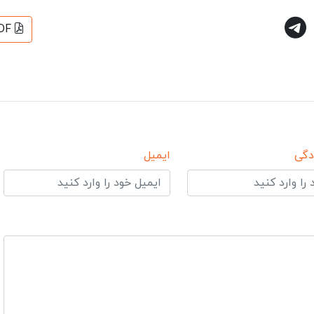
DF
دگی
ایمیل