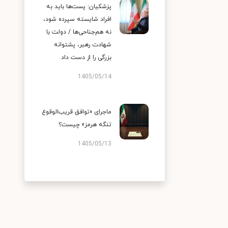
پزشکیان: پست‌ها باید به
افراد شایسته سپرده شود،
نه هم‌جناحی‌ها / دولت با
شهادت رهبر، پشتوانه
بزرگی را از دست داد
1405/05/14
ماجرای «توافق قریب‌الوقوع
تنگه هرمز» چیست؟
1405/05/13