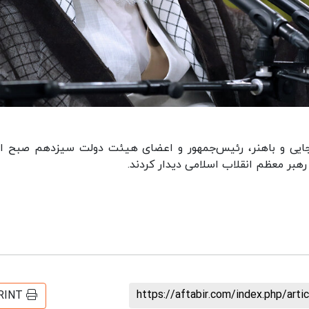
ایی و باهنر، رئیس‌جمهور و اعضای هیئت دولت سیزدهم صبح ام
هبر معظم انقلاب اسلامی دیدار کردند.
https://aftabir.com/index.php/art
RINT