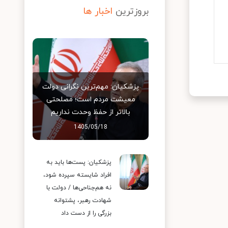
بروزترین
اخبار ها
پزشکیان: مهم‌ترین نگرانی دولت
معیشت مردم است؛ مصلحتی
بالاتر از حفظ وحدت نداریم
1405/05/18
پزشکیان: پست‌ها باید به
افراد شایسته سپرده شود،
نه هم‌جناحی‌ها / دولت با
شهادت رهبر، پشتوانه
بزرگی را از دست داد