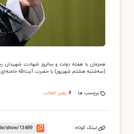
همزمان با هفته دولت و سالروز شهادت شهیدان رج
(سه‌شنبه هشتم شهریور) با حضرت آیت‌الله خامنه‌ای ر
برچسب ها :
#
رهبر انقلاب
لینک کوتاه :
icle/show/13489