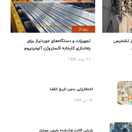
رپورتاژ
ز تشخیص
تجهیزات و دستگاه‌های موردنیاز برای
راه‌اندازی کارخانه اکستروژن آلومینیوم
13 مرداد 1405
اشتغال‌زایی بدون تاریخ انقضا
20 تیر 1405
بازیابی اکانت هک‌شده پابجی موبایل