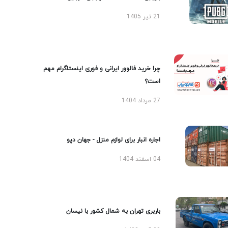
21 تیر 1405
چرا خرید فالوور ایرانی و فوری اینستاگرام مهم
است؟
27 مرداد 1404
اجاره انبار برای لوازم منزل - جهان دپو
04 اسفند 1404
باربری تهران به شمال کشور با نیسان