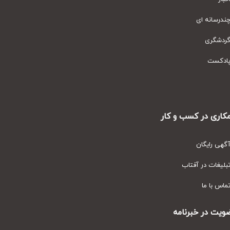
رسانه ای
دشگری
دکست
ری در کسب و کار
ی رایگان
یغات در آفتاب
س با ما
ت در خبرنامه