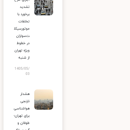
تشدید
برخورد با
تخلفات
موتورسیکل
ت‌سواران
در خطوط
ویژه تهران
از شنبه
1405/05/
03
هشدار
نارنجی
هواشناسی
برای تهران؛
طوفان و