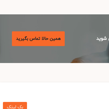
شوید
همین حالا تماس بگیرید
بک لینک