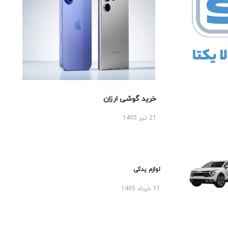
خرید گوشی ارزان
21 تیر 1405
لوازم یدکی
11 خرداد 1405