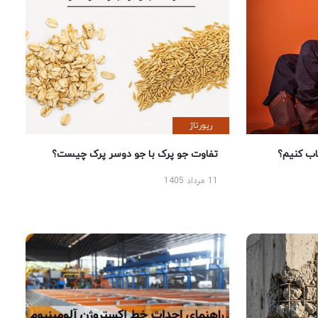
رپورتاژ
 کنیم؟
تفاوت جو پرک با جو دوسر پرک چیست؟
11 مرداد 1405