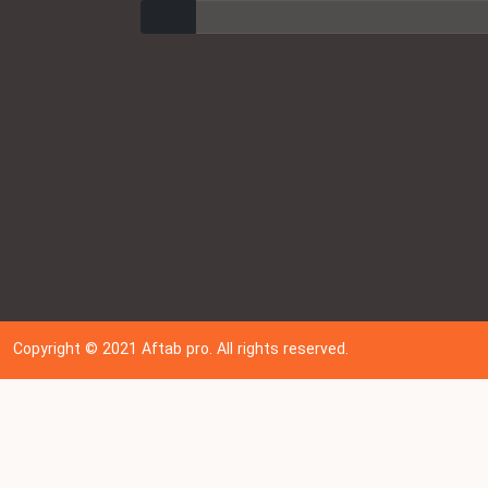
ارسال
Copyright © 202
1
Aftab pro. All rights reserved.