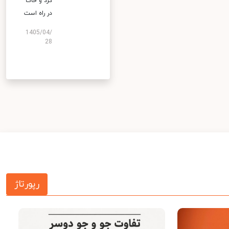
گرد و خاک
در راه است
1405/04/
28
رپورتاژ