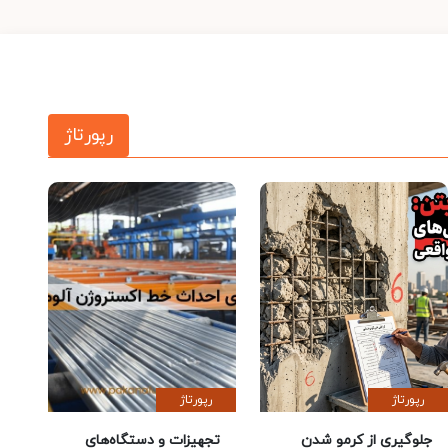
رپورتاژ
رپورتاژ
رپورتاژ
جلوگیری از کرمو شدن
تجهیزات و دستگاه‌های