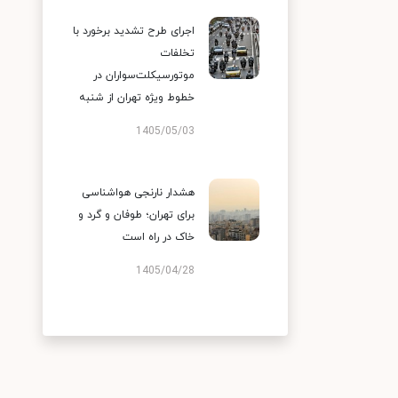
اجرای طرح تشدید برخورد با
تخلفات
موتورسیکلت‌سواران در
خطوط ویژه تهران از شنبه
1405/05/03
هشدار نارنجی هواشناسی
برای تهران؛ طوفان و گرد و
خاک در راه است
1405/04/28