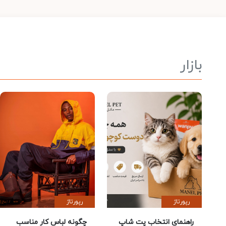
بازار
رپورتاژ
رپورتاژ
راهنمای انتخاب پت شاپ
چگونه لباس کار مناسب