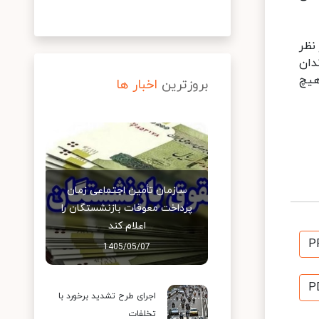
نظر
دان
هیچ
بروزترین
اخبار ها
سازمان تأمین اجتماعی زمان
پرداخت معوقات بازنشستگان را
اعلام کند
P
1405/05/07
P
اجرای طرح تشدید برخورد با
تخلفات