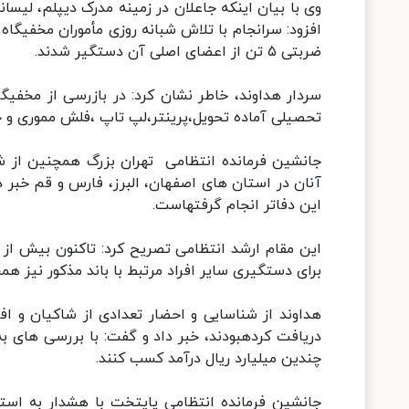
وی با بیان اینکه جاعلان در زمینه مدرک دیپلم، لیس
افزود: سرانجام با تلاش شبانه روزی مأموران مخفیگا
ضربتی ۵ تن از اعضای اصلی آن دستگیر شدند.
تحصیلی آماده تحویل،پرینتر،لپ تاپ ،فلش مموری و حدود ۲۰۰ مدرک خام جعل شده 
آنان در استان های اصفهان، البرز، فارس و قم خبر 
این دفاتر انجام گرفتهاست.
برای دستگیری سایر افراد مرتبط با باند مذکور نیز ه
هداوند از شناسایی و احضار تعدادی از شاکیان و ا
دریافت کردهبودند، خبر داد و گفت: با بررسی های 
چندین میلیارد ریال درآمد کسب کنند.
جانشین فرمانده انتظامی پایتخت با هشدار به استف