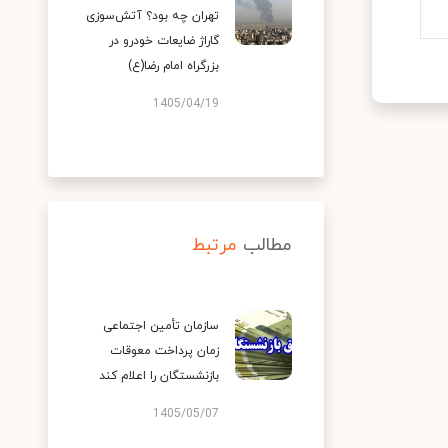
تهران چه بود؟ آتش‌سوزی
گاراژ ضایعات خودرو در
بزرگراه امام رضا(ع)
1405/04/19
مطالب
مرتبط
سازمان تأمین اجتماعی
زمان پرداخت معوقات
بازنشستگان را اعلام کند
1405/05/07