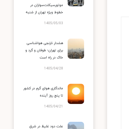
موتورسیکلت‌سواران در
خطوط ویژه تهران از شنبه
1405/05/03
هشدار نارنجی هواشناسی
برای تهران؛ طوفان و گرد و
خاک در راه است
1405/04/28
ماندگاری هوای گرم در کشور
تا پنج روز آینده
1405/04/21
علت دود غلیظ در شرق