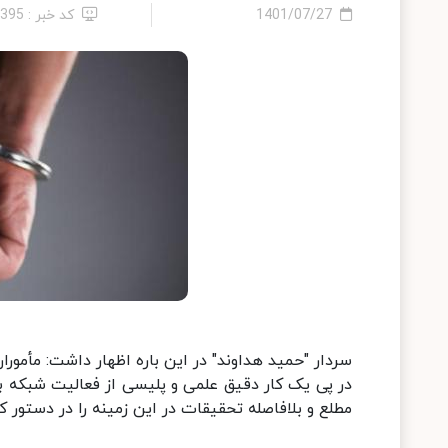
1401/07/27
کد خبر : 2395
سردار "حمید هداوند" در این باره اظهار داشت: مأمور
در پی یک کار دقیق علمی و پلیسی از فعالیت شبکه 
مطلع و بلافاصله تحقیقات در این زمینه را در دستور کار