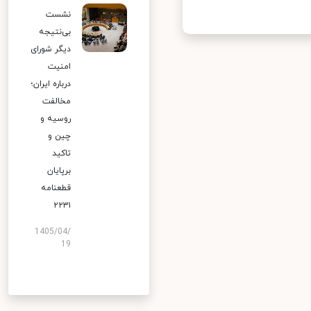
نشست
بی‌نتیجه
دیگر شورای
امنیت
درباره ایران؛
مخالفت
روسیه و
چین و
تاکید
برپایان
قطعنامه
۲۲۳۱
1405/04/
19