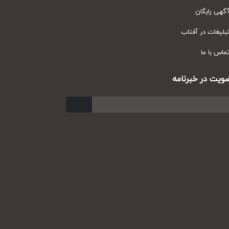
ی رایگان
یغات در آفتاب
س با ما
ت در خبرنامه
ارسال