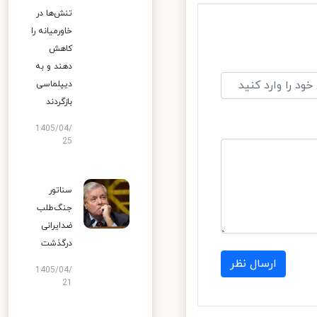
تنش‌ها در
خاورمیانه را
کاهش
دهند و به
دیپلماسی
بازگردند
1405/04/
25
سناتور
جنگ‌طلب
ضدایرانی
درگذشت
ارسال نظر
1405/04/
21