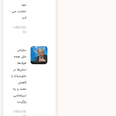
خود
حمایت می
کند
1405/05/
03
سازمان
ملل: همه
طرف‌ها
تنش‌ها در
خاورمیانه را
کاهش
دهند و به
دیپلماسی
بازگردند
1405/04/