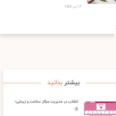
17 تیر 1405
بیشتر
بدانید
انقلاب در مدیریت مراکز سلامت و زیبایی؛
چ...