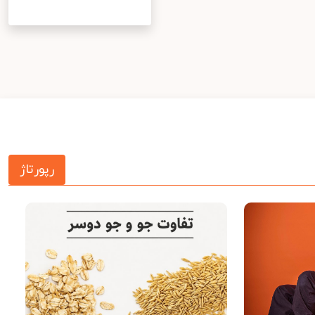
رپورتاژ