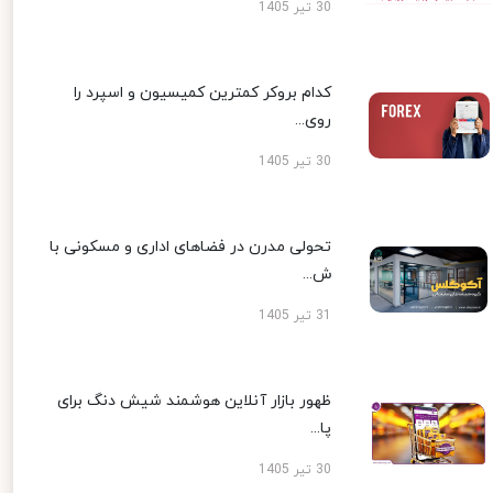
30 تیر 1405
کدام بروکر کمترین کمیسیون و اسپرد را
روی...
30 تیر 1405
تحولی مدرن در فضاهای اداری و مسکونی با
ش...
31 تیر 1405
ظهور بازار آنلاین هوشمند شیش دنگ برای
پا...
30 تیر 1405