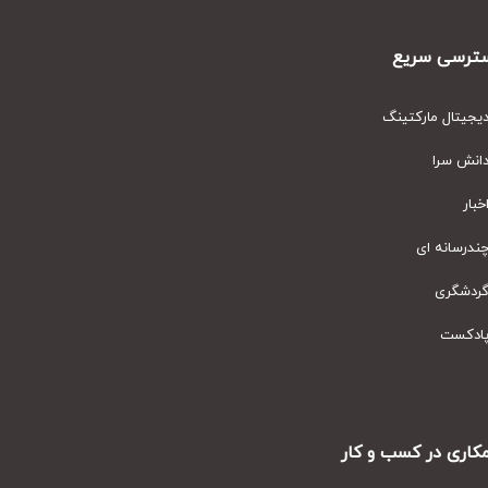
رسی سریع
یتال مارکتینگ
نش سرا
ار
رسانه ای
دشگری
دکست
ری در کسب و کار