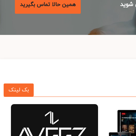
شوید
همین حالا تماس بگیرید
بک لینک