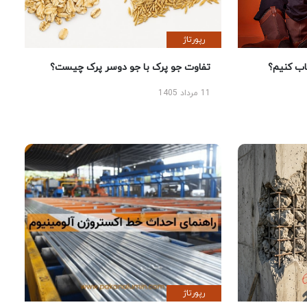
رپورتاژ
 کنیم؟
تفاوت جو پرک با جو دوسر پرک چیست؟
11 مرداد 1405
رپورتاژ