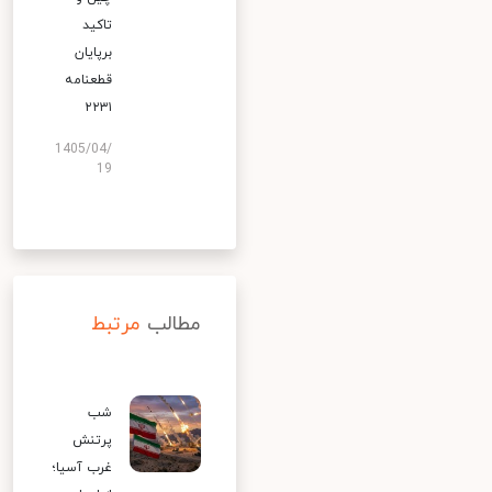
تاکید
برپایان
قطعنامه
۲۲۳۱
1405/04/
19
مطالب
مرتبط
شب
پرتنش
غرب آسیا؛