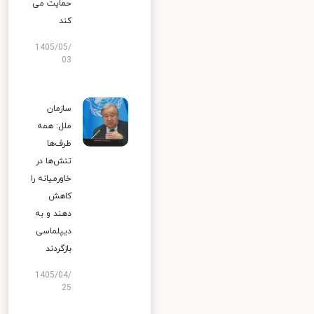
حمایت می
کند
1405/05/
03
سازمان
ملل: همه
طرف‌ها
تنش‌ها در
خاورمیانه را
کاهش
دهند و به
دیپلماسی
بازگردند
1405/04/
25