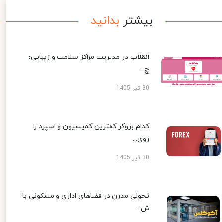
بیشتر
بدانید
انقلاب در مدیریت مراکز سلامت و زیبایی؛
چ...
30 تیر 1405
کدام بروکر کمترین کمیسیون و اسپرد را
روی...
30 تیر 1405
تحولی مدرن در فضاهای اداری و مسکونی با
ش...