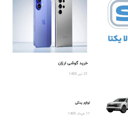
خرید گوشی ارزان
21 تیر 1405
لوازم یدکی
11 خرداد 1405