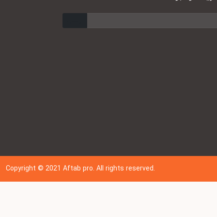
ارسال
Copyright © 202
1
Aftab pro. All rights reserved.