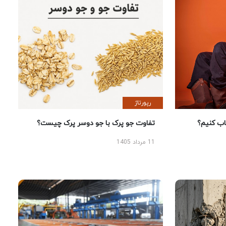
رپورتاژ
 کنیم؟
تفاوت جو پرک با جو دوسر پرک چیست؟
11 مرداد 1405