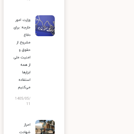
وزارت امور
خارجه: برای
دفاع
مشروع از
حقوق و
امنیت ملی
از همه
ابزارها
استفاده
می‌کنیم
1405/05/
11
احراز
شهادت