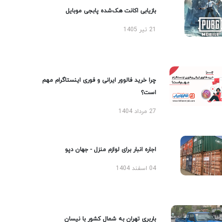
بازیابی اکانت هک‌شده پابجی موبایل
21 تیر 1405
چرا خرید فالوور ایرانی و فوری اینستاگرام مهم
است؟
27 مرداد 1404
اجاره انبار برای لوازم منزل - جهان دپو
04 اسفند 1404
باربری تهران به شمال کشور با نیسان