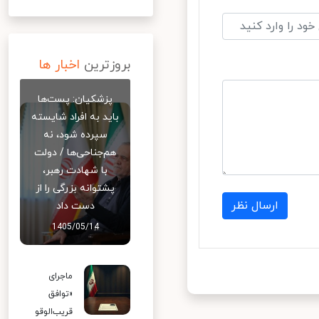
بروزترین
اخبار ها
پزشکیان: پست‌ها
باید به افراد شایسته
سپرده شود، نه
هم‌جناحی‌ها / دولت
با شهادت رهبر،
پشتوانه بزرگی را از
ارسال نظر
دست داد
1405/05/14
ماجرای
«توافق
قریب‌الوقو