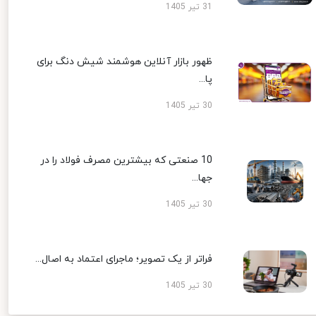
31 تیر 1405
ظهور بازار آنلاین هوشمند شیش دنگ برای
پا...
30 تیر 1405
10 صنعتی که بیشترین مصرف فولاد را در
جها...
30 تیر 1405
فراتر از یک تصویر؛ ماجرای اعتماد به اصال...
30 تیر 1405