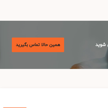
شوید
همین حالا تماس بگیرید