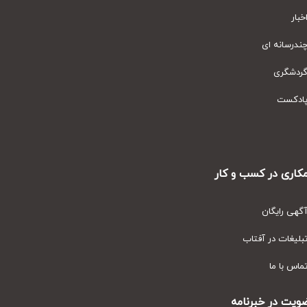
ار
رسانه ای
دشگری
دکست
ری در کسب و کار
ی رایگان
یغات در آفتاب
س با ما
ت در خبرنامه