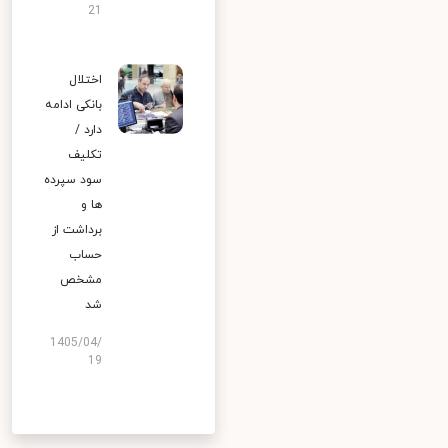
21
اختلال
بانکی ادامه
دارد /
تکلیف
سود سپرده
ها و
برداشت از
حساب
مشخص
شد
1405/04/
19