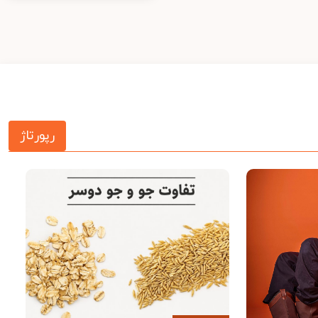
رپورتاژ