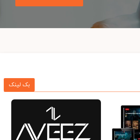
بک لینک