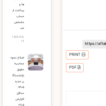
ها و
برداشت از
حساب
مشخص
شد
1405/04/
19
https://af
PRINT
اصلاح نحوه
محاسبه
PDF
حقوق
بازنشستگا
ن جدید
۱۴۰۵؛
حداقل
افزایش
۲۷.۵