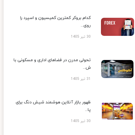
کدام بروکر کمترین کمیسیون و اسپرد را
روی...
30 تیر 1405
تحولی مدرن در فضاهای اداری و مسکونی با
ش...
31 تیر 1405
ظهور بازار آنلاین هوشمند شیش دنگ برای
پا...
30 تیر 1405