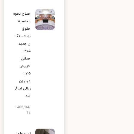
اصلاح نحوه
محاسبه
حقوق
بازنشستگا
ن جدید
۱۴۰۵؛
حداقل
افزایش
۲۷.۵
میلیون
ریالی ابلاغ
شد
1405/04/
19
زمان واریز