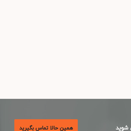
شوید
همین حالا تماس بگیرید