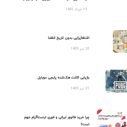
13 مرداد 1405
اشتغال‌زایی بدون تاریخ انقضا
20 تیر 1405
بازیابی اکانت هک‌شده پابجی موبایل
21 تیر 1405
چرا خرید فالوور ایرانی و فوری اینستاگرام مهم
است؟