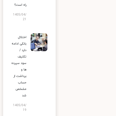
راه است؟
1405/04/
21
اختلال
بانکی ادامه
دارد /
تکلیف
سود سپرده
ها و
برداشت از
حساب
مشخص
شد
1405/04/
19