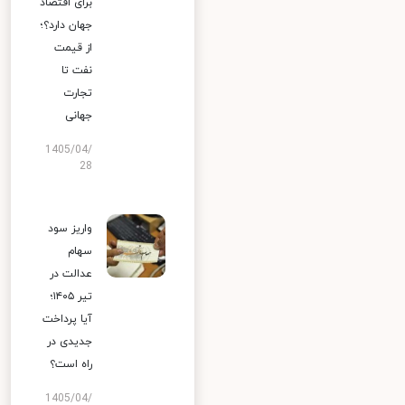
برای اقتصاد
جهان دارد؟؛
از قیمت
نفت تا
تجارت
جهانی
1405/04/
28
واریز سود
سهام
عدالت در
تیر ۱۴۰۵؛
آیا پرداخت
جدیدی در
راه است؟
1405/04/