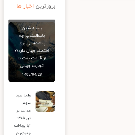
بروزترین
اخبار ها
بسته شدن
باب‌المندب چه
پیامدهایی برای
اقتصاد جهان دارد؟؛
از قیمت نفت تا
تجارت جهانی
1405/04/28
واریز سود
سهام
عدالت در
تیر ۱۴۰۵؛
آیا پرداخت
جدیدی در