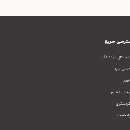
رسی سریع
یتال مارکتینگ
نش سرا
ار
رسانه ای
دشگری
دکست