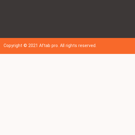
Copyright © 202
1
Aftab pro. All rights reserved.