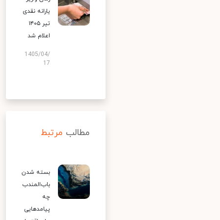
یارانه نقدی
تیر ۱۴۰۵
اعلام شد
1405/04/
17
مطالب
مرتبط
بسته شدن
باب‌المندب
چه
پیامدهایی