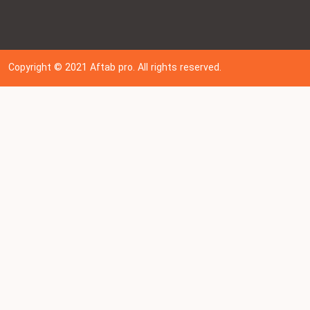
Copyright © 202
1
Aftab pro. All rights reserved.