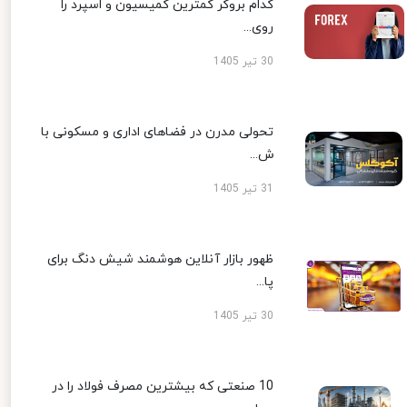
کدام بروکر کمترین کمیسیون و اسپرد را
روی...
30 تیر 1405
تحولی مدرن در فضاهای اداری و مسکونی با
ش...
31 تیر 1405
ظهور بازار آنلاین هوشمند شیش دنگ برای
پا...
30 تیر 1405
10 صنعتی که بیشترین مصرف فولاد را در