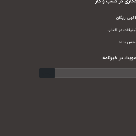
ری در کسب و کار
ی رایگان
یغات در آفتاب
س با ما
ت در خبرنامه
ارسال