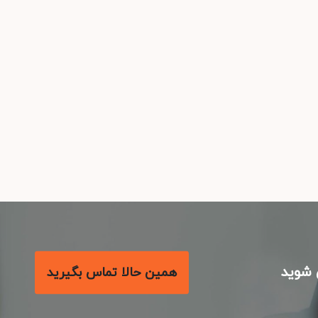
شوید
همین حالا تماس بگیرید