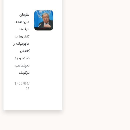
سازمان
ملل: همه
طرف‌ها
تنش‌ها در
خاورمیانه را
کاهش
دهند و به
دیپلماسی
بازگردند
1405/04/
25