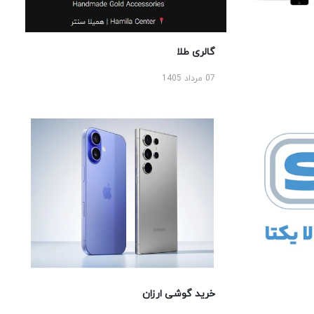
گالری طلا
07 مرداد 1405
خرید گوشی ارزان