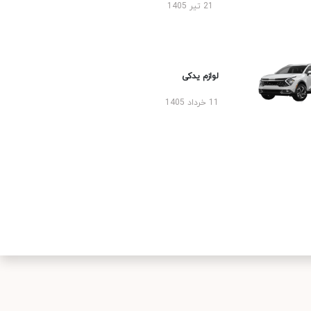
21 تیر 1405
لوازم یدکی
11 خرداد 1405