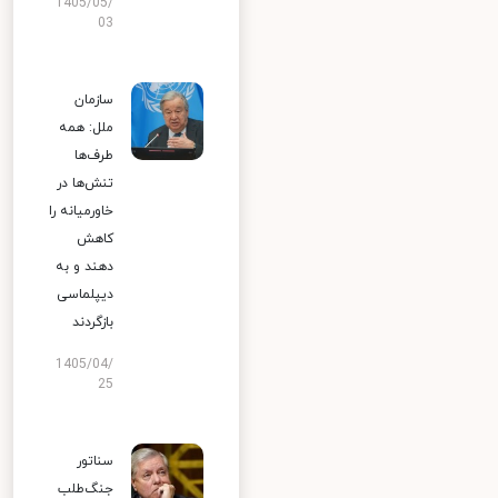
1405/05/
03
سازمان
ملل: همه
طرف‌ها
تنش‌ها در
خاورمیانه را
کاهش
دهند و به
دیپلماسی
بازگردند
1405/04/
25
سناتور
جنگ‌طلب