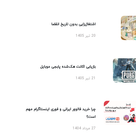
اشتغال‌زایی بدون تاریخ انقضا
20 تیر 1405
بازیابی اکانت هک‌شده پابجی موبایل
21 تیر 1405
چرا خرید فالوور ایرانی و فوری اینستاگرام مهم
است؟
27 مرداد 1404