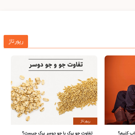
رپورتاژ
رپورتاژ
 کنیم؟
تفاوت جو پرک با جو دوسر پرک چیست؟