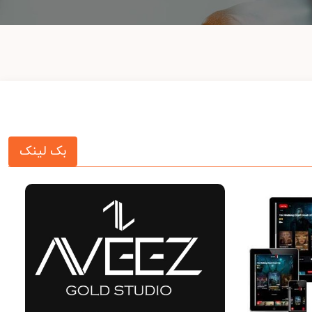
بک لینک