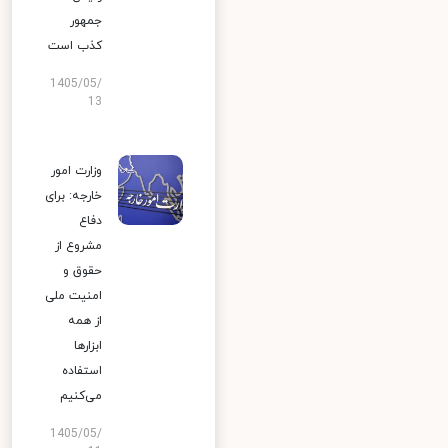
جمهور
کذب است
1405/05/
13
وزارت امور
خارجه: برای
دفاع
مشروع از
حقوق و
امنیت ملی
از همه
ابزارها
استفاده
می‌کنیم
1405/05/