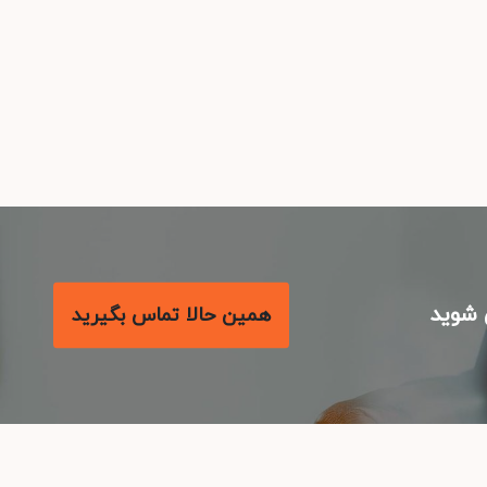
شوید
همین حالا تماس بگیرید