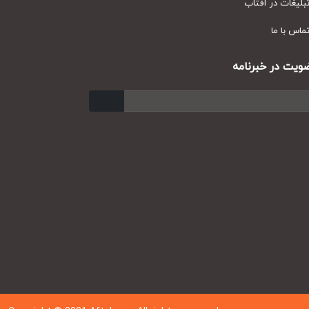
یغات در آفتاب
س با ما
ت در خبرنامه
ارسال