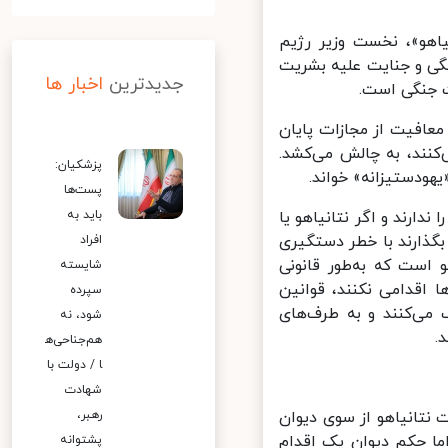
ین نتانیاهو»، نخست وزیر رژیم
گی و جنایت علیه بشریت
جدیدترین
اخبار ها
 جنگی است.
افیت از مجازات پایان
نند، به چالش می‌کشد.
پزشکیان:
ودستیزانه» خواند.
پست‌ها
بین‌المللی را ندارند و اگر نتانیاهو یا
باید به
گذارند با خطر دستگیری
افراد
اقعی این احکام برابر این ۱۲۴ کشور عضو است که به‌طور قانونی
شایسته
اقدامی نکنند، قوانین
سپرده
می‌کنند و به طرف‌های
شود، نه
هم‌جناحی‌ه
ا / دولت با
شهادت
نتانیاهو از سوی دیوان
رهبر،
ما حکم دیوان یک اقدام
پشتوانه