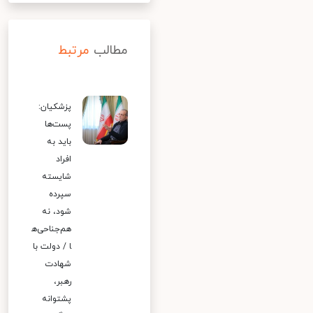
مطالب
مرتبط
پزشکیان:
پست‌ها
باید به
افراد
شایسته
سپرده
شود، نه
هم‌جناحی‌ه
ا / دولت با
شهادت
رهبر،
پشتوانه