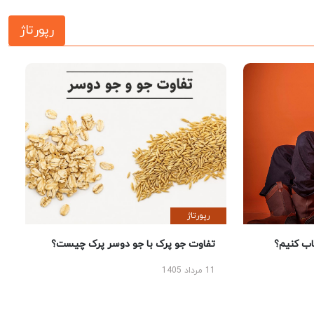
رپورتاژ
رپورتاژ
 کنیم؟
تفاوت جو پرک با جو دوسر پرک چیست؟
11 مرداد 1405