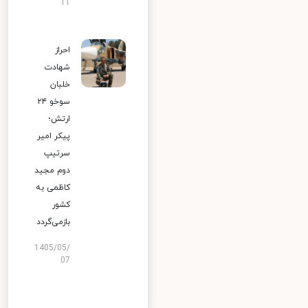
11
احراز
شهادت
خلبان
سوخو ۲۴
ارتش؛
پیکر امیر
سرتیپ
دوم مجید
کاظمی به
کشور
بازمی‌گردد
1405/05/
07