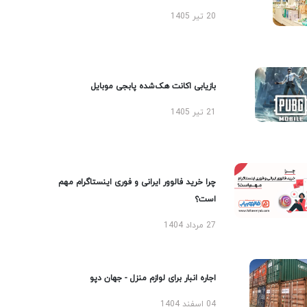
20 تیر 1405
بازیابی اکانت هک‌شده پابجی موبایل
21 تیر 1405
چرا خرید فالوور ایرانی و فوری اینستاگرام مهم
است؟
27 مرداد 1404
اجاره انبار برای لوازم منزل - جهان دپو
04 اسفند 1404