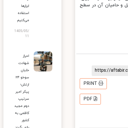
ل و حامیان آن در سطح
ابزارها
استفاده
می‌کنیم
1405/05/
11
احراز
شهادت
https://aftab
خلبان
سوخو ۲۴
PRINT
ارتش؛
پیکر امیر
PDF
سرتیپ
دوم مجید
کاظمی به
کشور
بازمی‌گردد