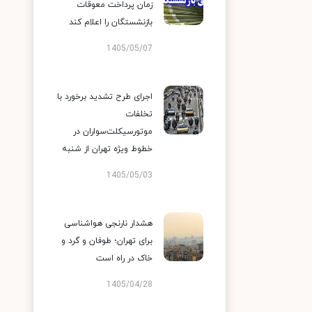
زمان پرداخت معوقات
بازنشستگان را اعلام کند
1405/05/07
اجرای طرح تشدید برخورد با
تخلفات
موتورسیکلت‌سواران در
خطوط ویژه تهران از شنبه
1405/05/03
هشدار نارنجی هواشناسی
برای تهران؛ طوفان و گرد و
خاک در راه است
1405/04/28