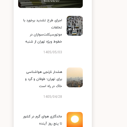
1405/05/07
اجرای طرح تشدید برخورد با
تخلفات
موتورسیکلت‌سواران در
خطوط ویژه تهران از شنبه
1405/05/03
هشدار نارنجی هواشناسی
برای تهران؛ طوفان و گرد و
خاک در راه است
1405/04/28
ماندگاری هوای گرم در کشور
تا پنج روز آینده