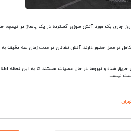
ید جلال ملکی در این باره اظهار کرد: ساعت ٧:٣٨ روز جاری یک مورد آتش سوزی گسترده در یک پاساژ در تیمچ
کامل در محل حضور دارند. آتش نشانان در مدت زمان سه دقیقه به 
ریق شده و نیروها در حال عملیات هستند. تا به این لحظه اطلا
 دست نیست.
هران