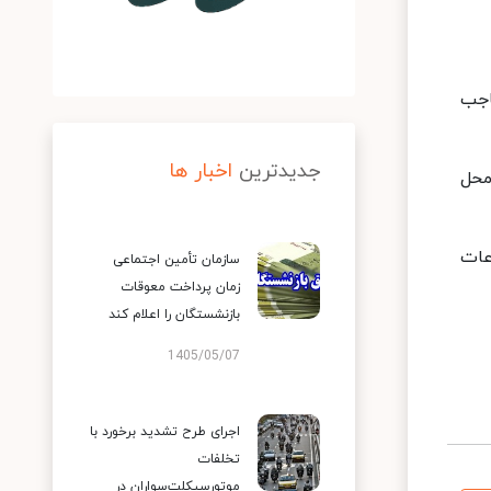
ه حاجب
جدیدترین
اخبار ها
محل
عات
سازمان تأمین اجتماعی
زمان پرداخت معوقات
بازنشستگان را اعلام کند
1405/05/07
اجرای طرح تشدید برخورد با
تخلفات
موتورسیکلت‌سواران در