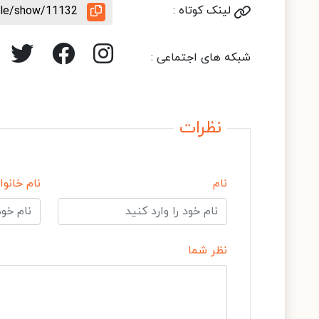
لینک کوتاه :
icle/show/11132
شبکه های اجتماعی :
نظرات
نام
نام خانوا
نظر شما