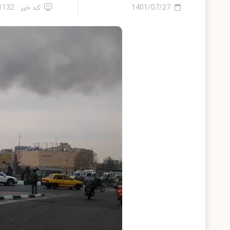
1401/07/27
کد خبر : 11132