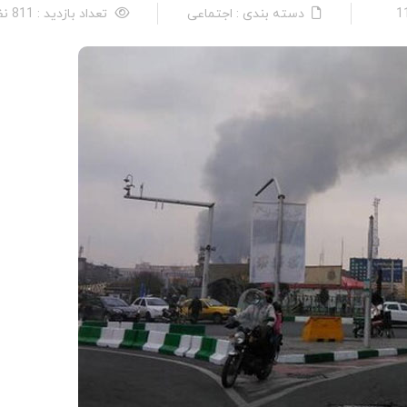
دسته بندی : اجتماعی
تعداد بازدید : 811 نفر