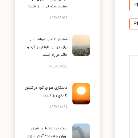
P
خطوط ویژه تهران از شنبه
1405/05/03
P
هشدار نارنجی هواشناسی
برای تهران؛ طوفان و گرد و
خاک در راه است
1405/04/28
ماندگاری هوای گرم در کشور
تا پنج روز آینده
1405/04/21
علت دود غلیظ در شرق
تهران چه بود؟ آتش‌سوزی