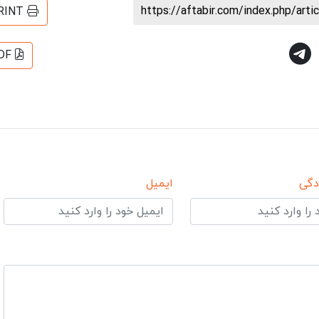
https://aftabir.com/index.php/art
RINT
DF
دگی
ایمیل