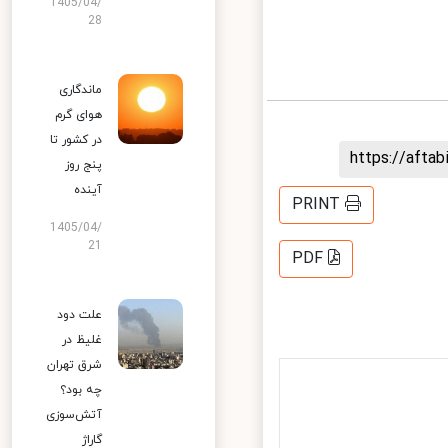
1405/04/
28
ماندگاری
هوای گرم
در کشور تا
https://aft
پنج روز
آینده
PRINT
1405/04/
21
PDF
علت دود
غلیظ در
شرق تهران
چه بود؟
آتش‌سوزی
گاراژ