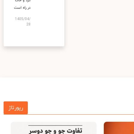
گرد و خاک
در راه است
1405/04/
28
رپورتاژ