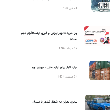
21 تیر 1405
چرا خرید فالوور ایرانی و فوری اینستاگرام مهم
است؟
27 مرداد 1404
اجاره انبار برای لوازم منزل - جهان دپو
04 اسفند 1404
باربری تهران به شمال کشور با نیسان