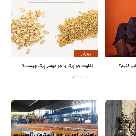
رپورتاژ
 کنیم؟
تفاوت جو پرک با جو دوسر پرک چیست؟
11 مرداد 1405