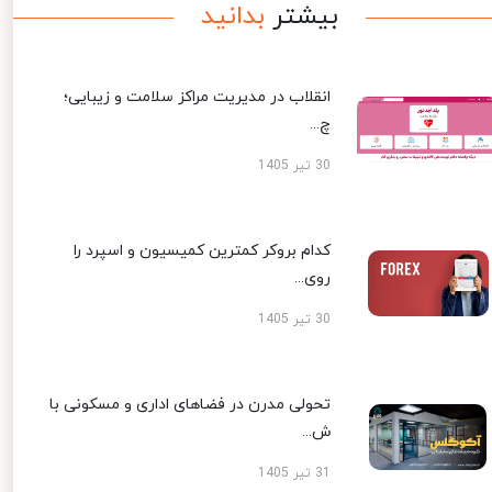
بیشتر
بدانید
انقلاب در مدیریت مراکز سلامت و زیبایی؛
چ...
30 تیر 1405
کدام بروکر کمترین کمیسیون و اسپرد را
روی...
30 تیر 1405
تحولی مدرن در فضاهای اداری و مسکونی با
ش...
31 تیر 1405