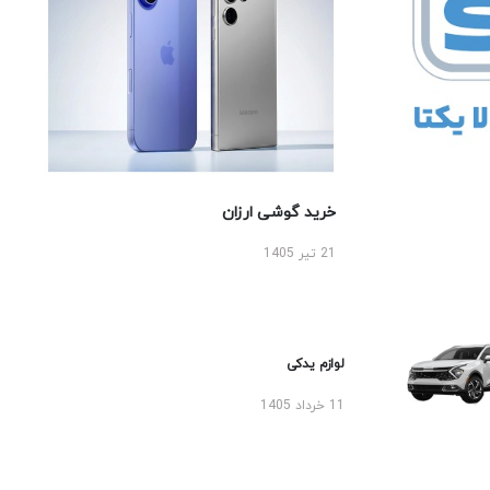
خرید گوشی ارزان
21 تیر 1405
لوازم یدکی
11 خرداد 1405