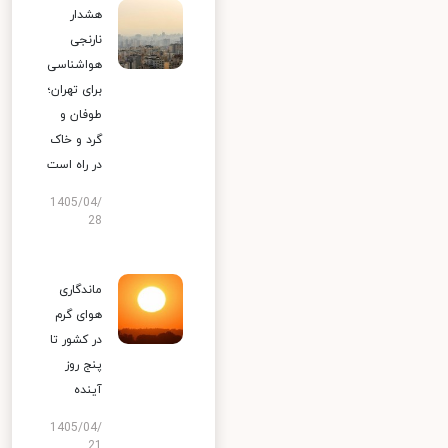
هشدار
نارنجی
هواشناسی
برای تهران؛
طوفان و
گرد و خاک
در راه است
1405/04/
28
ماندگاری
هوای گرم
در کشور تا
پنج روز
آینده
1405/04/
21