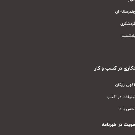
رسانه ای
دشگری
دکست
ری در کسب و کار
ی رایگان
یغات در آفتاب
س با ما
ت در خبرنامه