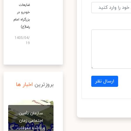
ضایعات
خودرو در
بزرگراه امام
رضا(ع)
1405/04/
19
ارسال نظر
بروزترین
اخبار ها
سازمان تأمین
اجتماعی زمان
پرداخت معوقات