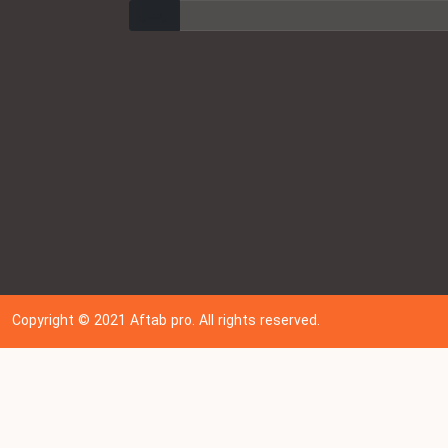
ارسال
Copyright © 202
1
Aftab pro. All rights reserved.