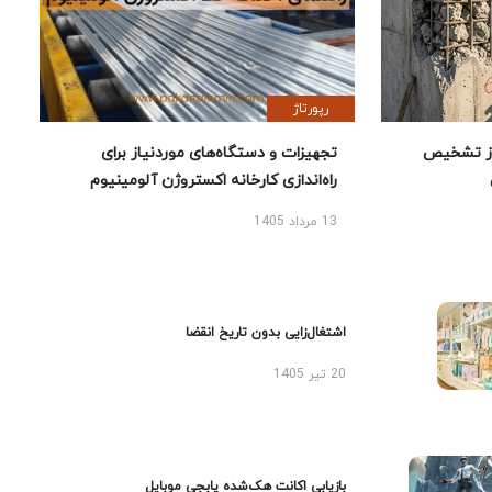
رپورتاژ
ز تشخیص
تجهیزات و دستگاه‌های موردنیاز برای
راه‌اندازی کارخانه اکستروژن آلومینیوم
13 مرداد 1405
اشتغال‌زایی بدون تاریخ انقضا
20 تیر 1405
بازیابی اکانت هک‌شده پابجی موبایل