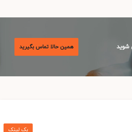
شوید
همین حالا تماس بگیرید
بک لینک