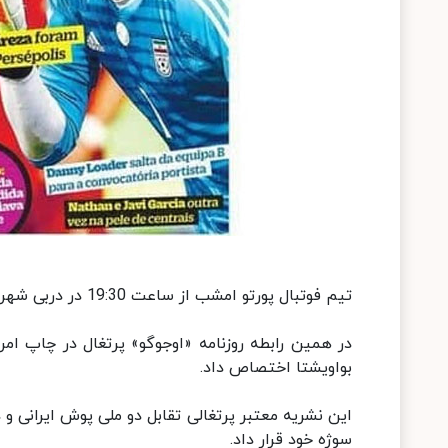
تیم فوتبال پورتو امشب از ساعت 19:30 در دربی شهر پورتو میزبان بواویشتا در هفته دهم لیگ است.
در همین رابطه روزنامه «اوجوگو» پرتغال در چاپ امرو
بواویشتا اختصاص داد.
این نشریه معتبر پرتغالی تقابل دو ملی پوش ایرانی و
سوژه خود قرار داد.