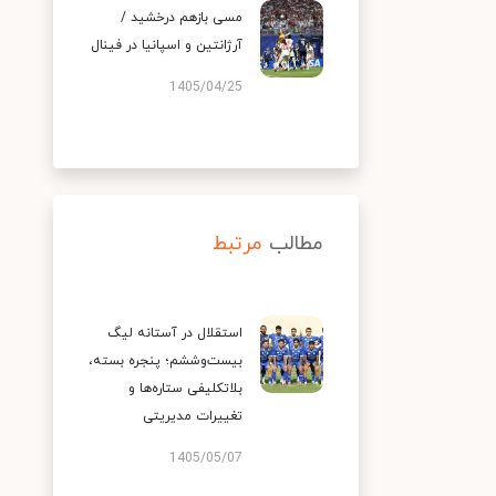
مسی بازهم درخشید /
آرژانتین و اسپانیا در فینال
1405/04/25
مطالب
مرتبط
استقلال در آستانه لیگ
بیست‌وششم؛ پنجره بسته،
بلاتکلیفی ستاره‌ها و
تغییرات مدیریتی
1405/05/07