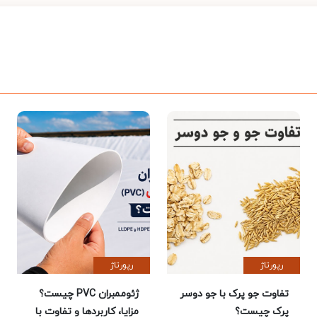
رپورتاژ
رپورتاژ
تفاوت جو پرک با جو دوسر
ژئوممبران PVC چیست؟
پرک چیست؟
مزایا، کاربردها و تفاوت با