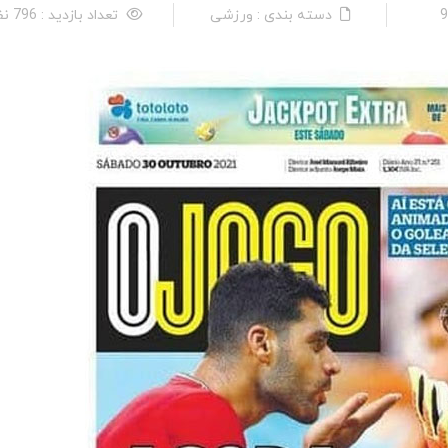
دسته بندی : ورزشی
تعداد بازدید : 796 نفر