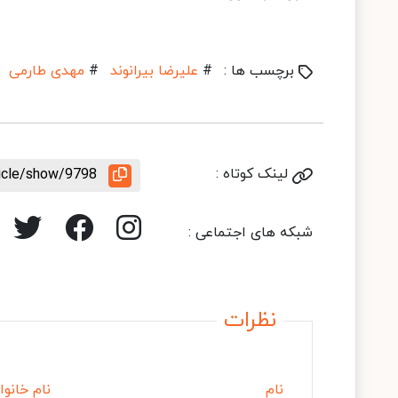
برچسب ها :
#
علیرضا بیرانوند
#
مهدی طارمی
لینک کوتاه :
ticle/show/9798
شبکه های اجتماعی :
نظرات
نام
نام خانوا