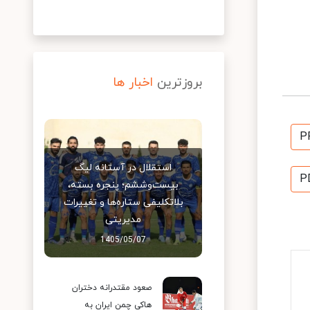
بروزترین
اخبار ها
P
استقلال در آستانه لیگ
P
بیست‌وششم؛ پنجره بسته،
بلاتکلیفی ستاره‌ها و تغییرات
مدیریتی
1405/05/07
صعود مقتدرانه دختران
هاکی چمن ایران به