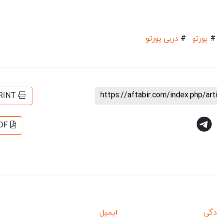
#
پورتو
#
دربی پورتو
https://aftabir.com/index.php/ar
RINT
DF
دگی
ایمیل